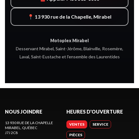
📍 13 930 rue de la Chapelle, Mirabel
Motoplex Mirabel
Desservant Mirabel, Saint-Jérôme, Blainville, Rosemère,
Laval, Saint-Eustache et l'ensemble des Laurentides
NOUS JOINDRE
HEURES D'OUVERTURE
13 930 RUE DE LA CHAPELLE
VENTES
SERVICE
MIRABEL
, QUÉBEC
J7J 2C8
PIÈCES