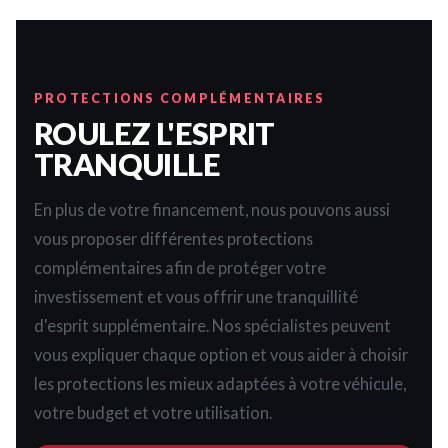
PROTECTIONS COMPLÉMENTAIRES
ROULEZ L'ESPRIT
TRANQUILLE
En plus de votre financement, nous pouvons aussi
vous proposer différentes protections
complémentaires afin de protéger votre
investissement et vous offrir une tranquillité
d'esprit supplémentaire. Nos spécialistes peuvent
vous expliquer chaque option et vous aider à choisir
les protections les mieux adaptées à votre véhicule,
votre budget et votre utilisation.