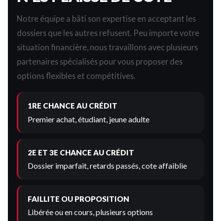
Notre équipe a bâti son expertise en acceptant les
dossiers que les autres refusent. Peu importe votre
situation financière, nous travaillons avec plusieurs
partenaires spécialisés pour vous proposer des
options flexibles et compétitives.
1RE CHANCE AU CRÉDIT
Premier achat, étudiant, jeune adulte
2E ET 3E CHANCE AU CRÉDIT
Dossier imparfait, retards passés, cote affaiblie
FAILLITE OU PROPOSITION
Libérée ou en cours, plusieurs options