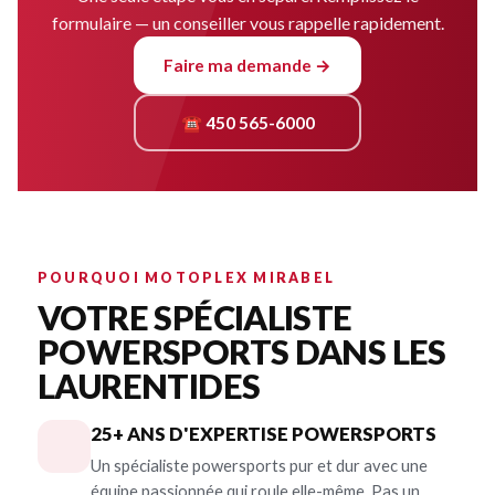
formulaire — un conseiller vous rappelle rapidement.
Faire ma demande →
☎ 450 565-6000
POURQUOI MOTOPLEX MIRABEL
VOTRE SPÉCIALISTE
POWERSPORTS DANS LES
LAURENTIDES
25+ ANS D'EXPERTISE POWERSPORTS
Un spécialiste powersports pur et dur avec une
équipe passionnée qui roule elle-même. Pas un