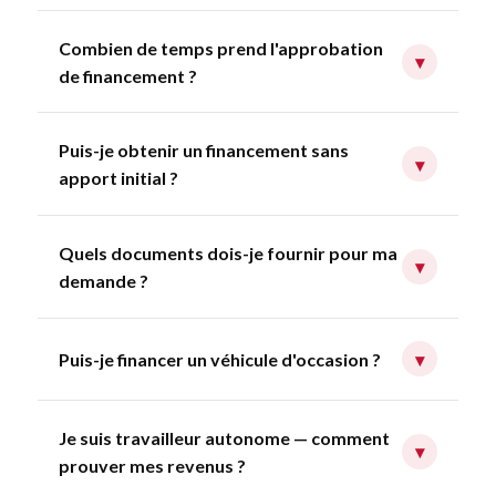
Combien de temps prend l'approbation
▾
de financement ?
Puis-je obtenir un financement sans
▾
apport initial ?
Quels documents dois-je fournir pour ma
▾
demande ?
Puis-je financer un véhicule d'occasion ?
▾
Je suis travailleur autonome — comment
▾
prouver mes revenus ?