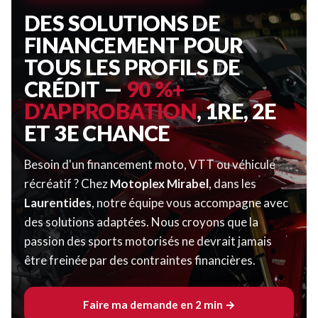
DES SOLUTIONS DE
FINANCEMENT POUR
TOUS LES PROFILS DE
CRÉDIT —
90 %+
D'APPROBATION
, 1RE, 2E
ET 3E CHANCE
Besoin d'un financement moto, VTT ou véhicule
récréatif ? Chez
Motoplex Mirabel
, dans les
Laurentides
, notre équipe vous accompagne avec
des solutions adaptées. Nous croyons que la
passion des sports motorisés ne devrait jamais
être freinée par des contraintes financières.
Faire ma demande en 2 min →