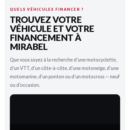
QUELS VÉHICULES FINANCER ?
TROUVEZ VOTRE
VÉHICULE ET VOTRE
FINANCEMENT À
MIRABEL
Que vous soyez à la recherche d'une motocyclette,
d'un VTT, d'un côte-à-côte, d'une motoneige, d'une
motomarine, d'un ponton ou d'un motocross — neuf
ou d'occasion.