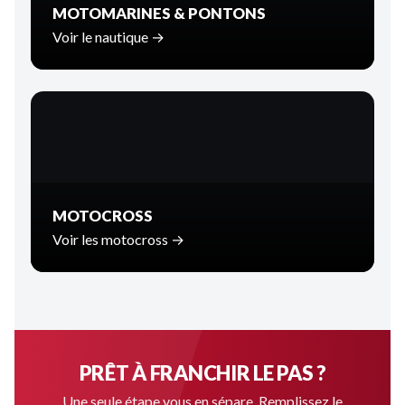
MOTOMARINES & PONTONS
Voir le nautique →
MOTOCROSS
Voir les motocross →
PRÊT À FRANCHIR LE PAS ?
Une seule étape vous en sépare. Remplissez le