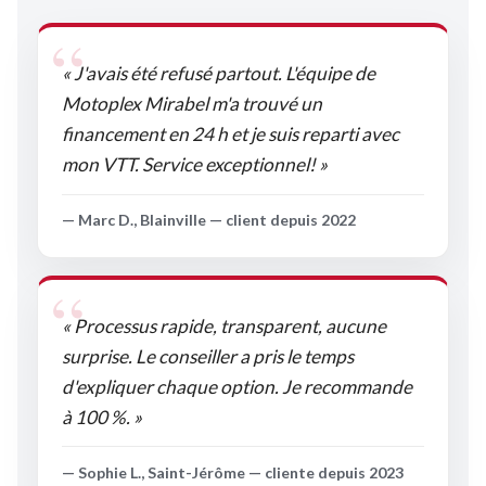
« J'avais été refusé partout. L'équipe de
Motoplex Mirabel m'a trouvé un
financement en 24 h et je suis reparti avec
mon VTT. Service exceptionnel! »
— Marc D., Blainville — client depuis 2022
« Processus rapide, transparent, aucune
surprise. Le conseiller a pris le temps
d'expliquer chaque option. Je recommande
à 100 %. »
— Sophie L., Saint-Jérôme — cliente depuis 2023