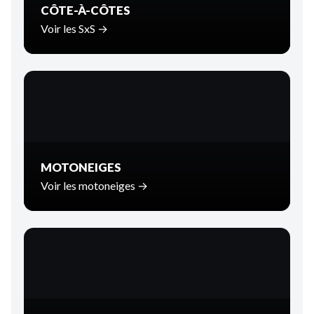
CÔTE-À-CÔTES
Voir les SxS →
MOTONEIGES
Voir les motoneiges →