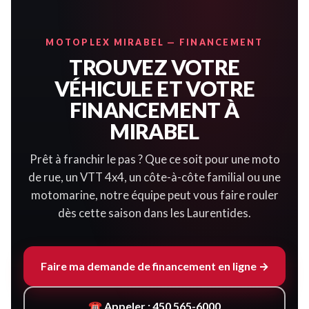
MOTOPLEX MIRABEL — FINANCEMENT
TROUVEZ VOTRE
VÉHICULE ET VOTRE
FINANCEMENT À
MIRABEL
Prêt à franchir le pas ? Que ce soit pour une moto
de rue, un VTT 4x4, un côte-à-côte familial ou une
motomarine, notre équipe peut vous faire rouler
dès cette saison dans les Laurentides.
Faire ma demande de financement en ligne →
☎ Appeler : 450 565-6000