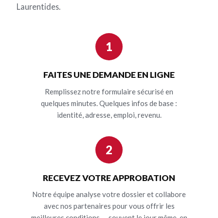
Laurentides.
1
FAITES UNE DEMANDE EN LIGNE
Remplissez notre formulaire sécurisé en
quelques minutes. Quelques infos de base :
identité, adresse, emploi, revenu.
2
RECEVEZ VOTRE APPROBATION
Notre équipe analyse votre dossier et collabore
avec nos partenaires pour vous offrir les
meilleures conditions — souvent le jour même, en