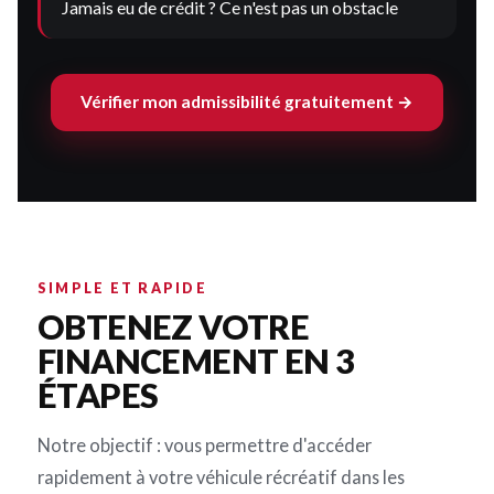
Jamais eu de crédit ? Ce n'est pas un obstacle
Vérifier mon admissibilité gratuitement →
SIMPLE ET RAPIDE
OBTENEZ VOTRE
FINANCEMENT EN 3
ÉTAPES
Notre objectif : vous permettre d'accéder
rapidement à votre véhicule récréatif dans les