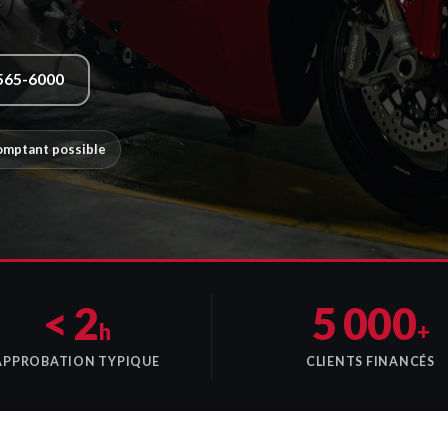
565-6000
comptant possible
< 2
5 000
h
+
APPROBATION TYPIQUE
CLIENTS FINANCÉS