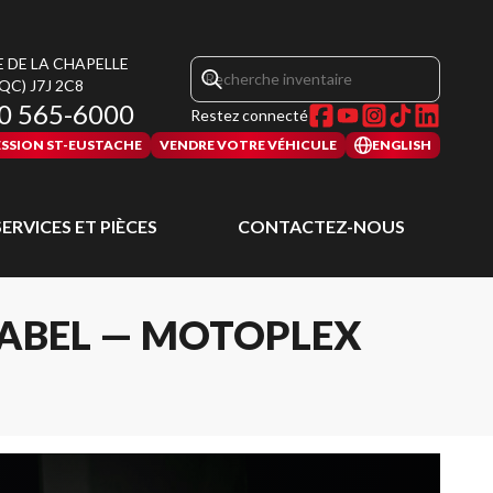
E DE LA CHAPELLE
(QC)
J7J 2C8
0 565-6000
Restez connecté
SSION ST-EUSTACHE
VENDRE VOTRE VÉHICULE
ENGLISH
SERVICES ET PIÈCES
CONTACTEZ-NOUS
RABEL — MOTOPLEX