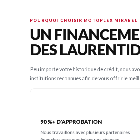
POURQUOI CHOISIR MOTOPLEX MIRABEL
UN FINANCEMEN
DES LAURENTI
Peu importe votre historique de crédit, nous avo
institutions reconnues afin de vous offrir le meill
90 %+ D'APPROBATION
Nous travaillons avec plusieurs partenaires
financiers pour maximiser vos chances.