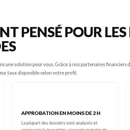
T PENSÉ POUR LES
DES
ns une solution pour vous. Grâce à nos partenaires financiers d
eur taux disponible selon votre profil.
APPROBATION EN MOINS DE 2 H
La plupart des dossiers sont analysés et
approuvés le jour même, souvent en moins de