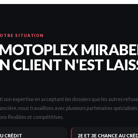
VOTRE SITUATION
 MOTOPLEX MIRABE
 CLIENT N'EST LAIS
i son expertise en acceptant les dossiers que les autres refus
nancière, nous travaillons avec plusieurs partenaires spécialisé
ns flexibles et compétitives.
U CRÉDIT
2E ET 3E CHANCE AU CRÉ