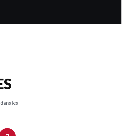
ES
 dans les