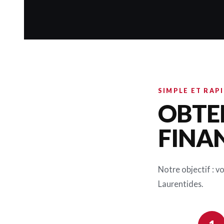
SIMPLE ET RAP
OBTE
FINA
Notre objectif : v
Laurentides.