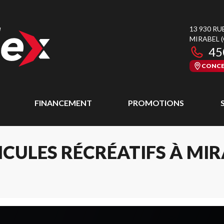
13 930 RU
MIRABEL
45
CONCE
FINANCEMENT
PROMOTIONS
CULES RÉCRÉATIFS À MI