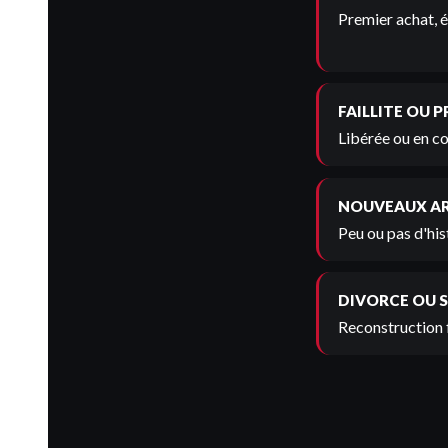
Premier achat, é
FAILLITE OU 
Libérée ou en co
NOUVEAUX A
Peu ou pas d'his
DIVORCE OU 
Reconstruction 