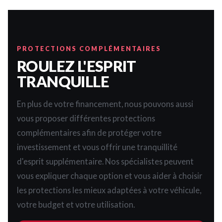
PROTECTIONS COMPLÉMENTAIRES
ROULEZ L'ESPRIT
TRANQUILLE
En plus de votre financement, nous pouvons aussi
vous proposer différentes protections
complémentaires afin de protéger votre
investissement et vous offrir une tranquillité
d'esprit supplémentaire. Nos spécialistes peuvent
vous expliquer chaque option et vous aider à choisir
les protections les mieux adaptées à votre véhicule,
votre budget et votre utilisation.