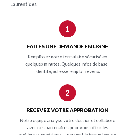
Laurentides.
1
FAITES UNE DEMANDE EN LIGNE
Remplissez notre formulaire sécurisé en
quelques minutes. Quelques infos de base :
identité, adresse, emploi, revenu.
2
RECEVEZ VOTRE APPROBATION
Notre équipe analyse votre dossier et collabore
avec nos partenaires pour vous offrir les
meilleures conditions — souvent le jour même, en