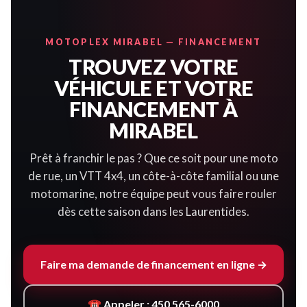
MOTOPLEX MIRABEL — FINANCEMENT
TROUVEZ VOTRE
VÉHICULE ET VOTRE
FINANCEMENT À
MIRABEL
Prêt à franchir le pas ? Que ce soit pour une moto
de rue, un VTT 4x4, un côte-à-côte familial ou une
motomarine, notre équipe peut vous faire rouler
dès cette saison dans les Laurentides.
Faire ma demande de financement en ligne →
☎ Appeler : 450 565-6000