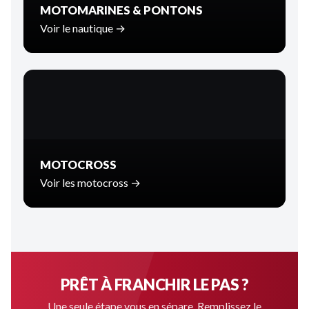
MOTOMARINES & PONTONS
Voir le nautique →
MOTOCROSS
Voir les motocross →
PRÊT À FRANCHIR LE PAS ?
Une seule étape vous en sépare. Remplissez le