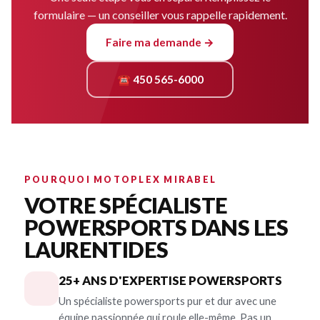
formulaire — un conseiller vous rappelle rapidement.
Faire ma demande →
☎ 450 565-6000
POURQUOI MOTOPLEX MIRABEL
VOTRE SPÉCIALISTE
POWERSPORTS DANS LES
LAURENTIDES
25+ ANS D'EXPERTISE POWERSPORTS
Un spécialiste powersports pur et dur avec une
équipe passionnée qui roule elle-même. Pas un