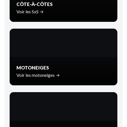
CÔTE-À-CÔTES
Voir les SxS →
MOTONEIGES
Voir les motoneiges →