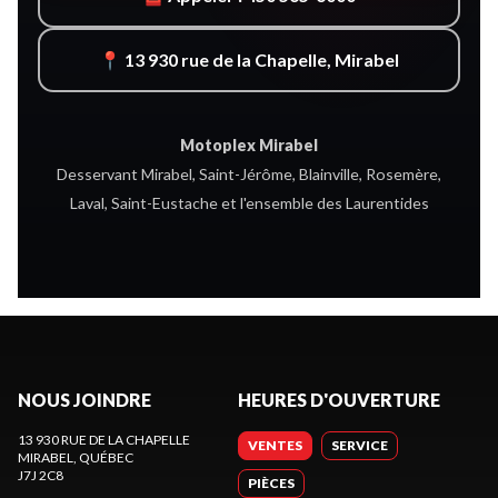
📍 13 930 rue de la Chapelle, Mirabel
Motoplex Mirabel
Desservant Mirabel, Saint-Jérôme, Blainville, Rosemère,
Laval, Saint-Eustache et l'ensemble des Laurentides
NOUS JOINDRE
HEURES D'OUVERTURE
13 930 RUE DE LA CHAPELLE
VENTES
SERVICE
MIRABEL
, QUÉBEC
J7J 2C8
PIÈCES