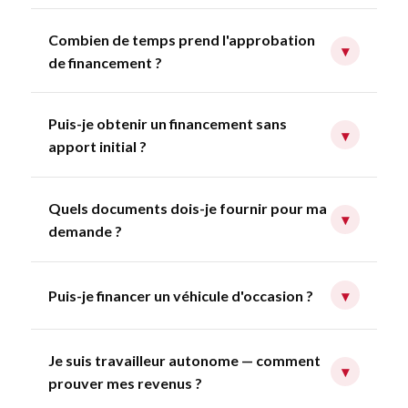
Combien de temps prend l'approbation
▾
de financement ?
Puis-je obtenir un financement sans
▾
apport initial ?
Quels documents dois-je fournir pour ma
▾
demande ?
Puis-je financer un véhicule d'occasion ?
▾
Je suis travailleur autonome — comment
▾
prouver mes revenus ?