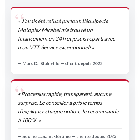
« J'avais été refusé partout. L'équipe de
Motoplex Mirabel m'a trouvé un
financement en 24 h et je suis reparti avec
mon VTT. Service exceptionnel! »
— Marc D., Blainville — client depuis 2022
« Processus rapide, transparent, aucune
surprise. Le conseiller a pris le temps
d'expliquer chaque option. Je recommande
à 100 %. »
— Sophie L., Saint-Jérôme — cliente depuis 2023