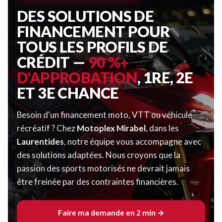
DES SOLUTIONS DE
FINANCEMENT POUR
TOUS LES PROFILS DE
CRÉDIT —
90 %+
D'APPROBATION
, 1RE, 2E
ET 3E CHANCE
Besoin d'un financement moto, VTT ou véhicule
récréatif ? Chez
Motoplex Mirabel
, dans les
Laurentides
, notre équipe vous accompagne avec
des solutions adaptées. Nous croyons que la
passion des sports motorisés ne devrait jamais
être freinée par des contraintes financières.
Faire ma demande en 2 min →