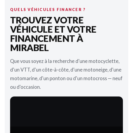
QUELS VÉHICULES FINANCER ?
TROUVEZ VOTRE
VÉHICULE ET VOTRE
FINANCEMENT À
MIRABEL
Que vous soyez à la recherche d'une motocyclette,
d'un VTT, d'un côte-à-côte, d'une motoneige, d'une
motomarine, d'un ponton ou d'un motocross — neuf
ou d'occasion.