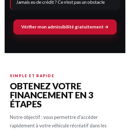
Jamais eu de crédit ? Ce n'est pas un obstacle
Vérifier mon admissibilité gratuitement →
SIMPLE ET RAPIDE
OBTENEZ VOTRE
FINANCEMENT EN 3
ÉTAPES
Notre objectif : vous permettre d'accéder
rapidement à votre véhicule récréatif dans les