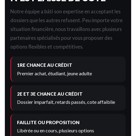
Notre équipe a bâti son expertise en acceptant les
dossiers que les autres refusent. Peu importe votre
situation financière, nous travaillons avec plusieurs
partenaires spécialisés pour vous proposer des
options flexibles et compétitives.
1RE CHANCE AU CRÉDIT
Premier achat, étudiant, jeune adulte
2E ET 3E CHANCE AU CRÉDIT
Dossier imparfait, retards passés, cote affaiblie
FAILLITE OU PROPOSITION
Libérée ou en cours, plusieurs options