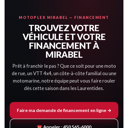
MOTOPLEX MIRABEL — FINANCEMENT
TROUVEZ VOTRE
VÉHICULE ET VOTRE
FINANCEMENT À
MIRABEL
Prêt à franchir le pas ? Que ce soit pour une moto
de rue, un VTT 4x4, un côte-à-côte familial ou une
motomarine, notre équipe peut vous faire rouler
dès cette saison dans les Laurentides.
Faire ma demande de financement en ligne →
☎ Appeler : 450 565-6000