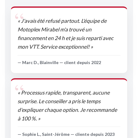
« J'avais été refusé partout. L'équipe de
Motoplex Mirabel m'a trouvé un
financement en 24 h et je suis reparti avec
mon VTT. Service exceptionnel! »
— Marc D., Blainville — client depuis 2022
« Processus rapide, transparent, aucune
surprise. Le conseiller a pris le temps
d'expliquer chaque option. Je recommande
à 100 %. »
— Sophie L., Saint-Jérôme — cliente depuis 2023