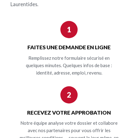
Laurentides.
1
FAITES UNE DEMANDE EN LIGNE
Remplissez notre formulaire sécurisé en
quelques minutes. Quelques infos de base :
identité, adresse, emploi, revenu.
2
RECEVEZ VOTRE APPROBATION
Notre équipe analyse votre dossier et collabore
avec nos partenaires pour vous offrir les
meilleures conditions — souvent le jour même, en