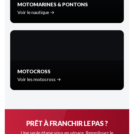
MOTOMARINES & PONTONS
Voir le nautique →
MOTOCROSS
Voir les motocross →
PRÊT À FRANCHIR LE PAS ?
Une seule étape vous en sépare. Remplissez le