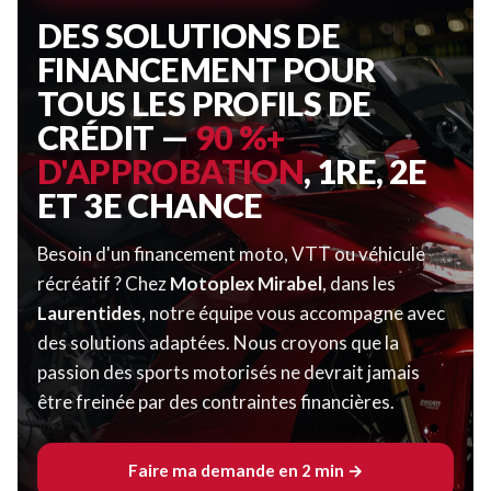
DES SOLUTIONS DE
FINANCEMENT POUR
TOUS LES PROFILS DE
CRÉDIT —
90 %+
D'APPROBATION
, 1RE, 2E
ET 3E CHANCE
Besoin d'un financement moto, VTT ou véhicule
récréatif ? Chez
Motoplex Mirabel
, dans les
Laurentides
, notre équipe vous accompagne avec
des solutions adaptées. Nous croyons que la
passion des sports motorisés ne devrait jamais
être freinée par des contraintes financières.
Faire ma demande en 2 min →