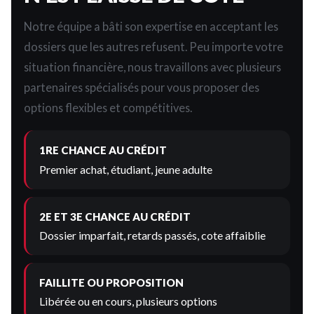
Notre équipe a bâti son expertise en acceptant les
dossiers que les autres refusent. Peu importe votre
situation financière, nous travaillons avec plusieurs
partenaires spécialisés pour vous proposer des
options flexibles et compétitives.
1RE CHANCE AU CRÉDIT
Premier achat, étudiant, jeune adulte
2E ET 3E CHANCE AU CRÉDIT
Dossier imparfait, retards passés, cote affaiblie
FAILLITE OU PROPOSITION
Libérée ou en cours, plusieurs options