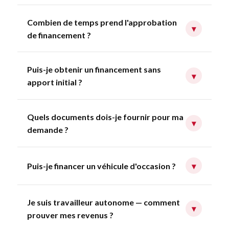
Combien de temps prend l'approbation
▾
de financement ?
Puis-je obtenir un financement sans
▾
apport initial ?
Quels documents dois-je fournir pour ma
▾
demande ?
Puis-je financer un véhicule d'occasion ?
▾
Je suis travailleur autonome — comment
▾
prouver mes revenus ?