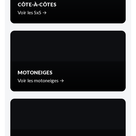
CÔTE-À-CÔTES
Voir les SxS →
MOTONEIGES
Voir les motoneiges →