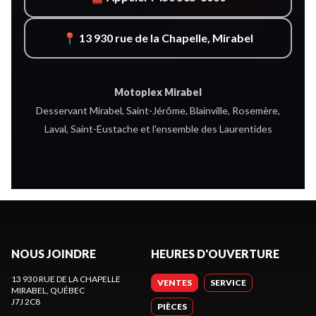
📍 13 930 rue de la Chapelle, Mirabel
Motoplex Mirabel
Desservant Mirabel, Saint-Jérôme, Blainville, Rosemère,
Laval, Saint-Eustache et l'ensemble des Laurentides
NOUS JOINDRE
HEURES D'OUVERTURE
13 930 RUE DE LA CHAPELLE
VENTES
SERVICE
MIRABEL
, QUÉBEC
J7J 2C8
PIÈCES