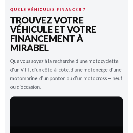
QUELS VÉHICULES FINANCER ?
TROUVEZ VOTRE
VÉHICULE ET VOTRE
FINANCEMENT À
MIRABEL
Que vous soyez à la recherche d'une motocyclette,
d'un VTT, d'un côte-à-côte, d'une motoneige, d'une
motomarine, d'un ponton ou d'un motocross — neuf
ou d'occasion.