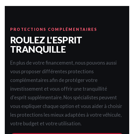
PROTECTIONS COMPLÉMENTAIRES
ROULEZ L'ESPRIT
TRANQUILLE
En plus de votre financement, nous pouvons aussi
vous proposer différentes protections
complémentaires afin de protéger votre
investissement et vous offrir une tranquillité
d'esprit supplémentaire. Nos spécialistes peuvent
vous expliquer chaque option et vous aider à choisir
les protections les mieux adaptées à votre véhicule,
votre budget et votre utilisation.