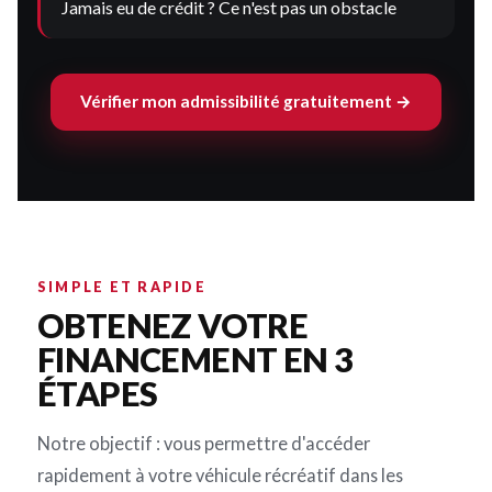
Jamais eu de crédit ? Ce n'est pas un obstacle
Vérifier mon admissibilité gratuitement →
SIMPLE ET RAPIDE
OBTENEZ VOTRE
FINANCEMENT EN 3
ÉTAPES
Notre objectif : vous permettre d'accéder
rapidement à votre véhicule récréatif dans les