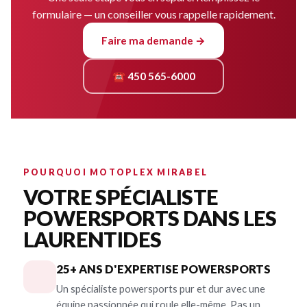
formulaire — un conseiller vous rappelle rapidement.
Faire ma demande →
☎ 450 565-6000
POURQUOI MOTOPLEX MIRABEL
VOTRE SPÉCIALISTE
POWERSPORTS DANS LES
LAURENTIDES
25+ ANS D'EXPERTISE POWERSPORTS
Un spécialiste powersports pur et dur avec une
équipe passionnée qui roule elle-même. Pas un