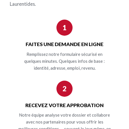
Laurentides.
1
FAITES UNE DEMANDE EN LIGNE
Remplissez notre formulaire sécurisé en
quelques minutes. Quelques infos de base :
identité, adresse, emploi, revenu.
2
RECEVEZ VOTRE APPROBATION
Notre équipe analyse votre dossier et collabore
avec nos partenaires pour vous offrir les
meilleures conditions — souvent le jour même, en