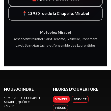
📍 13 930 rue de la Chapelle, Mirabel
Motoplex Mirabel
Desservant Mirabel, Saint-Jérôme, Blainville, Rosemère,
Laval, Saint-Eustache et l'ensemble des Laurentides
NOUS JOINDRE
HEURES D'OUVERTURE
13 930 RUE DE LA CHAPELLE
VENTES
SERVICE
MIRABEL
, QUÉBEC
J7J 2C8
PIÈCES