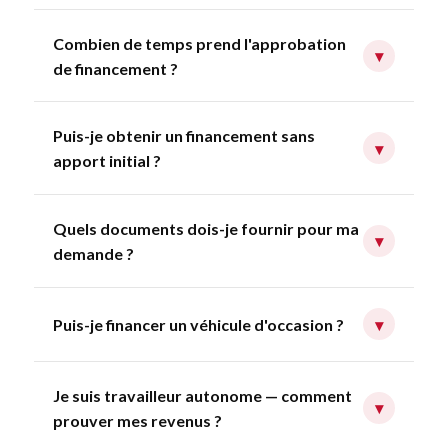
Combien de temps prend l'approbation
▾
de financement ?
Puis-je obtenir un financement sans
▾
apport initial ?
Quels documents dois-je fournir pour ma
▾
demande ?
Puis-je financer un véhicule d'occasion ?
▾
Je suis travailleur autonome — comment
▾
prouver mes revenus ?