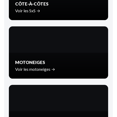
CÔTE-À-CÔTES
Voir les SxS →
MOTONEIGES
Voir les motoneiges →