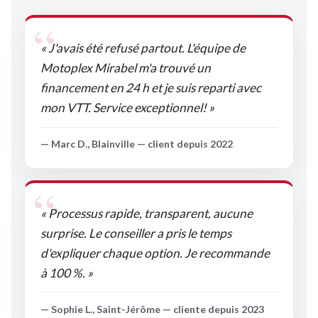
« J'avais été refusé partout. L'équipe de
Motoplex Mirabel m'a trouvé un
financement en 24 h et je suis reparti avec
mon VTT. Service exceptionnel! »
— Marc D., Blainville — client depuis 2022
« Processus rapide, transparent, aucune
surprise. Le conseiller a pris le temps
d'expliquer chaque option. Je recommande
à 100 %. »
— Sophie L., Saint-Jérôme — cliente depuis 2023