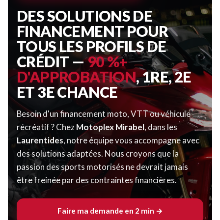
DES SOLUTIONS DE
FINANCEMENT POUR
TOUS LES PROFILS DE
CRÉDIT —
90 %+
D'APPROBATION
, 1RE, 2E
ET 3E CHANCE
Besoin d'un financement moto, VTT ou véhicule
récréatif ? Chez
Motoplex Mirabel
, dans les
Laurentides
, notre équipe vous accompagne avec
des solutions adaptées. Nous croyons que la
passion des sports motorisés ne devrait jamais
être freinée par des contraintes financières.
Faire ma demande en 2 min →