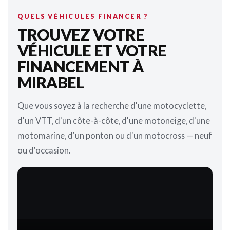
QUELS VÉHICULES FINANCER ?
TROUVEZ VOTRE
VÉHICULE ET VOTRE
FINANCEMENT À
MIRABEL
Que vous soyez à la recherche d'une motocyclette,
d'un VTT, d'un côte-à-côte, d'une motoneige, d'une
motomarine, d'un ponton ou d'un motocross — neuf
ou d'occasion.