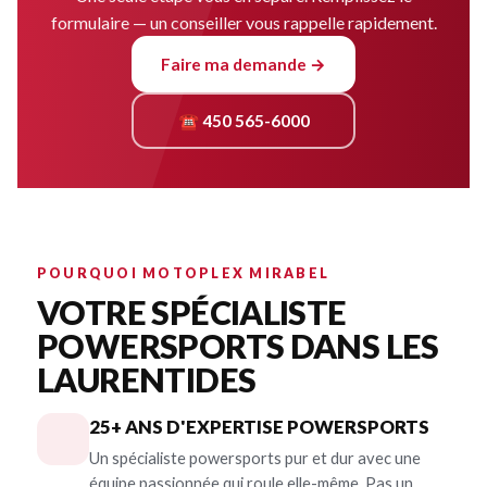
formulaire — un conseiller vous rappelle rapidement.
Faire ma demande →
☎ 450 565-6000
POURQUOI MOTOPLEX MIRABEL
VOTRE SPÉCIALISTE
POWERSPORTS DANS LES
LAURENTIDES
25+ ANS D'EXPERTISE POWERSPORTS
Un spécialiste powersports pur et dur avec une
équipe passionnée qui roule elle-même. Pas un