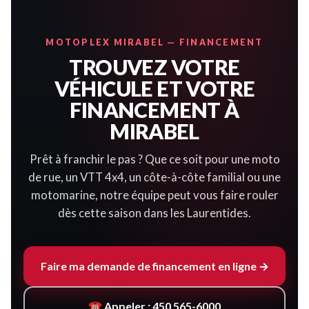
MOTOPLEX MIRABEL — FINANCEMENT
TROUVEZ VOTRE
VÉHICULE ET VOTRE
FINANCEMENT À
MIRABEL
Prêt à franchir le pas ? Que ce soit pour une moto
de rue, un VTT 4x4, un côte-à-côte familial ou une
motomarine, notre équipe peut vous faire rouler
dès cette saison dans les Laurentides.
Faire ma demande de financement en ligne →
☎ Appeler : 450 565-6000