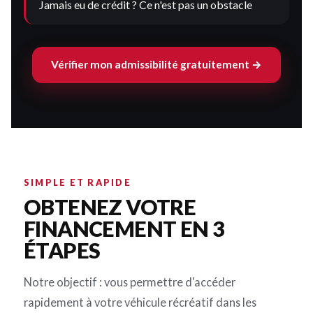
Jamais eu de crédit ? Ce n'est pas un obstacle
Vérifier mon admissibilité gratuitement →
SIMPLE ET RAPIDE
OBTENEZ VOTRE
FINANCEMENT EN 3
ÉTAPES
Notre objectif : vous permettre d'accéder
rapidement à votre véhicule récréatif dans les