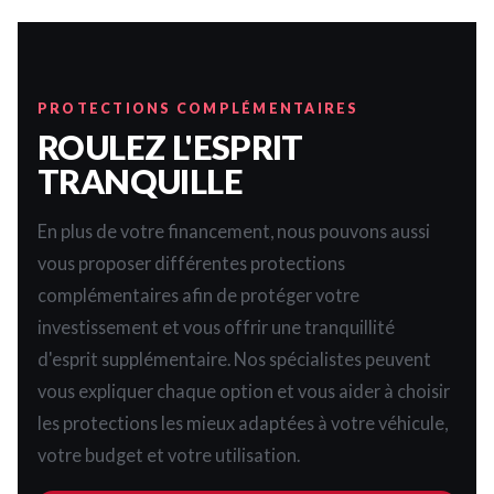
PROTECTIONS COMPLÉMENTAIRES
ROULEZ L'ESPRIT
TRANQUILLE
En plus de votre financement, nous pouvons aussi
vous proposer différentes protections
complémentaires afin de protéger votre
investissement et vous offrir une tranquillité
d'esprit supplémentaire. Nos spécialistes peuvent
vous expliquer chaque option et vous aider à choisir
les protections les mieux adaptées à votre véhicule,
votre budget et votre utilisation.