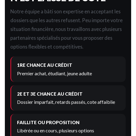
Notre équipe a bâti son expertise en acceptant les
dossiers que les autres refusent. Peu importe votre
situation financière, nous travaillons avec plusieurs
partenaires spécialisés pour vous proposer des
options flexibles et compétitives.
1RE CHANCE AU CRÉDIT
Premier achat, étudiant, jeune adulte
2E ET 3E CHANCE AU CRÉDIT
Dossier imparfait, retards passés, cote affaiblie
FAILLITE OU PROPOSITION
Libérée ou en cours, plusieurs options