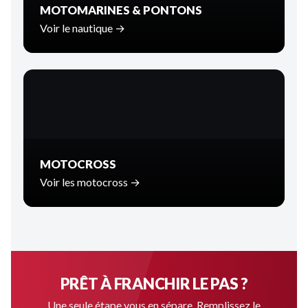
MOTOMARINES & PONTONS
Voir le nautique →
MOTOCROSS
Voir les motocross →
PRÊT À FRANCHIR LE PAS ?
Une seule étape vous en sépare. Remplissez le