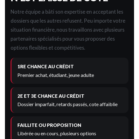
Notre équipe a bâti son expertise en acceptant les
dossiers que les autres refusent. Peu importe votre
situation financière, nous travaillons avec plusieurs
partenaires spécialisés pour vous proposer des
options flexibles et compétitives.
1RE CHANCE AU CRÉDIT
Premier achat, étudiant, jeune adulte
2E ET 3E CHANCE AU CRÉDIT
Dossier imparfait, retards passés, cote affaiblie
FAILLITE OU PROPOSITION
Libérée ou en cours, plusieurs options