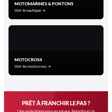
MOTOMARINES & PONTONS
Voir le nautique →
MOTOCROSS
Voir les motocross →
PRÊT À FRANCHIR LE PAS ?
Une seule étape vous en sépare. Remplissez le