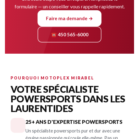
formulaire — un conseiller vous rappelle rapidement.
Faire ma demande →
☎ 450 565-6000
POURQUOI MOTOPLEX MIRABEL
VOTRE SPÉCIALISTE
POWERSPORTS DANS LES
LAURENTIDES
25+ ANS D'EXPERTISE POWERSPORTS
Un spécialiste powersports pur et dur avec une
équipe passionnée qui roule elle-même. Pas un