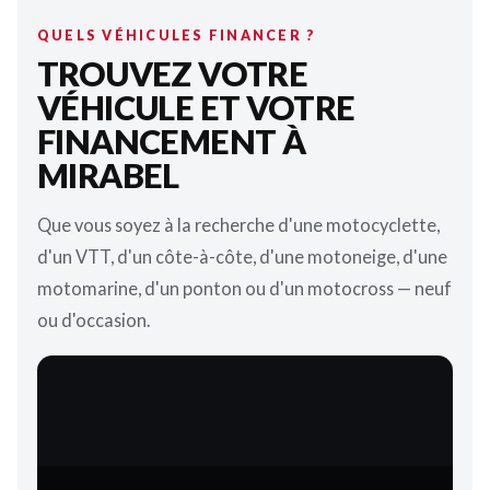
QUELS VÉHICULES FINANCER ?
TROUVEZ VOTRE
VÉHICULE ET VOTRE
FINANCEMENT À
MIRABEL
Que vous soyez à la recherche d'une motocyclette,
d'un VTT, d'un côte-à-côte, d'une motoneige, d'une
motomarine, d'un ponton ou d'un motocross — neuf
ou d'occasion.