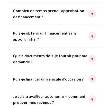
Combien de temps prend l'approbation
▾
de financement ?
Puis-je obtenir un financement sans
▾
apport initial ?
Quels documents dois-je fournir pour ma
▾
demande ?
Puis-je financer un véhicule d'occasion ?
▾
Je suis travailleur autonome — comment
▾
prouver mes revenus ?