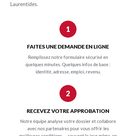
Laurentides.
1
FAITES UNE DEMANDE EN LIGNE
Remplissez notre formulaire sécurisé en
quelques minutes. Quelques infos de base :
identité, adresse, emploi, revenu.
2
RECEVEZ VOTRE APPROBATION
Notre équipe analyse votre dossier et collabore
avec nos partenaires pour vous offrir les
meilleures conditions — souvent le jour même, en