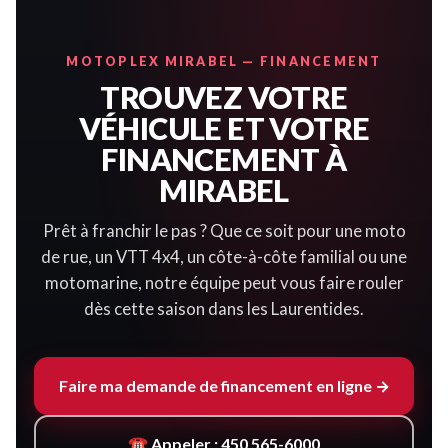
MOTOPLEX MIRABEL — FINANCEMENT
TROUVEZ VOTRE
VÉHICULE ET VOTRE
FINANCEMENT À
MIRABEL
Prêt à franchir le pas ? Que ce soit pour une moto
de rue, un VTT 4x4, un côte-à-côte familial ou une
motomarine, notre équipe peut vous faire rouler
dès cette saison dans les Laurentides.
Faire ma demande de financement en ligne →
☎ Appeler : 450 565-6000