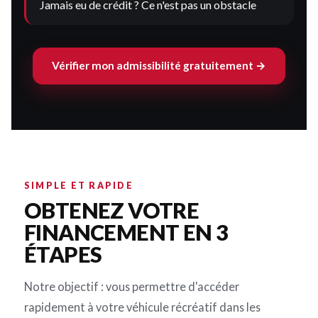
Jamais eu de crédit ? Ce n'est pas un obstacle
Vérifier mon admissibilité gratuitement →
SIMPLE ET RAPIDE
OBTENEZ VOTRE
FINANCEMENT EN 3
ÉTAPES
Notre objectif : vous permettre d'accéder
rapidement à votre véhicule récréatif dans les