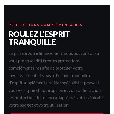
PROTECTIONS COMPLÉMENTAIRES
ROULEZ L'ESPRIT
TRANQUILLE
En plus de votre financement, nous pouvons aussi
vous proposer différentes protections
complémentaires afin de protéger votre
investissement et vous offrir une tranquillité
d'esprit supplémentaire. Nos spécialistes peuvent
vous expliquer chaque option et vous aider à choisir
les protections les mieux adaptées à votre véhicule,
votre budget et votre utilisation.