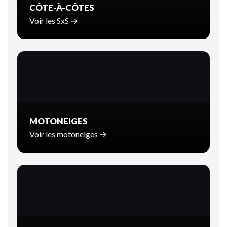
CÔTE-À-CÔTES
Voir les SxS →
MOTONEIGES
Voir les motoneiges →