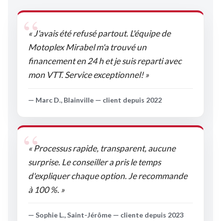
« J'avais été refusé partout. L'équipe de
Motoplex Mirabel m'a trouvé un
financement en 24 h et je suis reparti avec
mon VTT. Service exceptionnel! »
— Marc D., Blainville — client depuis 2022
« Processus rapide, transparent, aucune
surprise. Le conseiller a pris le temps
d'expliquer chaque option. Je recommande
à 100 %. »
— Sophie L., Saint-Jérôme — cliente depuis 2023