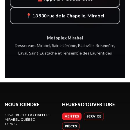
📍 13 930 rue de la Chapelle, Mirabel
Motoplex Mirabel
Desservant Mirabel, Saint-Jérôme, Blainville, Rosemère,
Laval, Saint-Eustache et l'ensemble des Laurentides
NOUS JOINDRE
HEURES D'OUVERTURE
13 930 RUE DE LA CHAPELLE
VENTES
SERVICE
MIRABEL
, QUÉBEC
J7J 2C8
PIÈCES