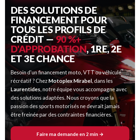
DES SOLUTIONS DE
FINANCEMENT POUR
TOUS LES PROFILS DE
CRÉDIT —
90 %+
D'APPROBATION
, 1RE, 2E
ET 3E CHANCE
Besoin d'un financement moto, VTT ou véhicule
récréatif ? Chez
Motoplex Mirabel
, dans les
Laurentides
, notre équipe vous accompagne avec
des solutions adaptées. Nous croyons que la
passion des sports motorisés ne devrait jamais
être freinée par des contraintes financières.
Faire ma demande en 2 min →