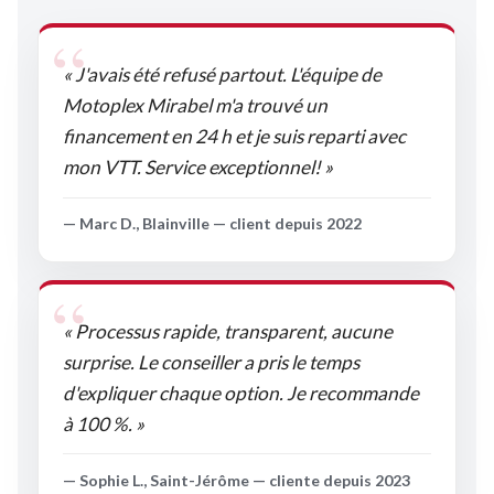
« J'avais été refusé partout. L'équipe de
Motoplex Mirabel m'a trouvé un
financement en 24 h et je suis reparti avec
mon VTT. Service exceptionnel! »
— Marc D., Blainville — client depuis 2022
« Processus rapide, transparent, aucune
surprise. Le conseiller a pris le temps
d'expliquer chaque option. Je recommande
à 100 %. »
— Sophie L., Saint-Jérôme — cliente depuis 2023