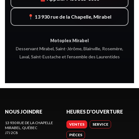
📍 13 930 rue de la Chapelle, Mirabel
Motoplex Mirabel
Desservant Mirabel, Saint-Jérôme, Blainville, Rosemère,
Laval, Saint-Eustache et l'ensemble des Laurentides
NOUS JOINDRE
HEURES D'OUVERTURE
13 930 RUE DE LA CHAPELLE
VENTES
SERVICE
MIRABEL
, QUÉBEC
J7J 2C8
PIÈCES