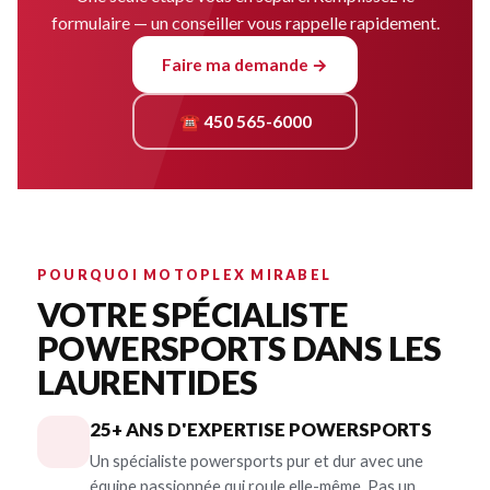
formulaire — un conseiller vous rappelle rapidement.
Faire ma demande →
☎ 450 565-6000
POURQUOI MOTOPLEX MIRABEL
VOTRE SPÉCIALISTE
POWERSPORTS DANS LES
LAURENTIDES
25+ ANS D'EXPERTISE POWERSPORTS
Un spécialiste powersports pur et dur avec une
équipe passionnée qui roule elle-même. Pas un