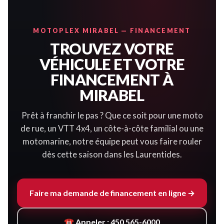
MOTOPLEX MIRABEL — FINANCEMENT
TROUVEZ VOTRE
VÉHICULE ET VOTRE
FINANCEMENT À
MIRABEL
Prêt à franchir le pas ? Que ce soit pour une moto
de rue, un VTT 4x4, un côte-à-côte familial ou une
motomarine, notre équipe peut vous faire rouler
dès cette saison dans les Laurentides.
Faire ma demande de financement en ligne →
☎ Appeler : 450 565-6000