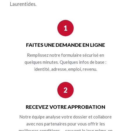
Laurentides.
1
FAITES UNE DEMANDE EN LIGNE
Remplissez notre formulaire sécurisé en
quelques minutes. Quelques infos de base :
identité, adresse, emploi, revenu.
2
RECEVEZ VOTRE APPROBATION
Notre équipe analyse votre dossier et collabore
avec nos partenaires pour vous offrir les
meilleures conditions — souvent le jour même, en