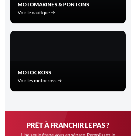
MOTOMARINES & PONTONS
Voir le nautique →
MOTOCROSS
Voir les motocross →
PRÊT À FRANCHIR LE PAS ?
Une seule étape vous en sépare. Remplissez le