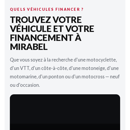
QUELS VÉHICULES FINANCER ?
TROUVEZ VOTRE
VÉHICULE ET VOTRE
FINANCEMENT À
MIRABEL
Que vous soyez à la recherche d'une motocyclette,
d'un VTT, d'un côte-à-côte, d'une motoneige, d'une
motomarine, d'un ponton ou d'un motocross — neuf
ou d'occasion.