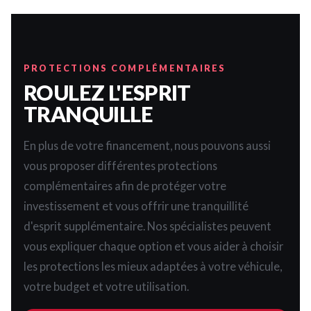
PROTECTIONS COMPLÉMENTAIRES
ROULEZ L'ESPRIT
TRANQUILLE
En plus de votre financement, nous pouvons aussi
vous proposer différentes protections
complémentaires afin de protéger votre
investissement et vous offrir une tranquillité
d'esprit supplémentaire. Nos spécialistes peuvent
vous expliquer chaque option et vous aider à choisir
les protections les mieux adaptées à votre véhicule,
votre budget et votre utilisation.