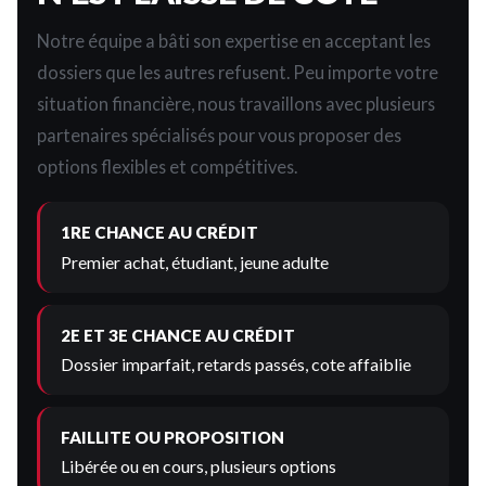
Notre équipe a bâti son expertise en acceptant les
dossiers que les autres refusent. Peu importe votre
situation financière, nous travaillons avec plusieurs
partenaires spécialisés pour vous proposer des
options flexibles et compétitives.
1RE CHANCE AU CRÉDIT
Premier achat, étudiant, jeune adulte
2E ET 3E CHANCE AU CRÉDIT
Dossier imparfait, retards passés, cote affaiblie
FAILLITE OU PROPOSITION
Libérée ou en cours, plusieurs options