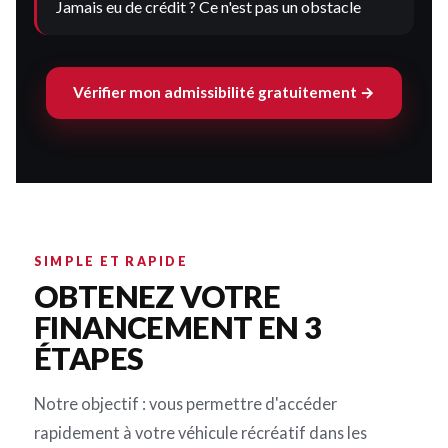
Jamais eu de crédit ? Ce n'est pas un obstacle
Vérifier mon admissibilité gratuitement →
SIMPLE ET RAPIDE
OBTENEZ VOTRE
FINANCEMENT EN 3
ÉTAPES
Notre objectif : vous permettre d'accéder
rapidement à votre véhicule récréatif dans les