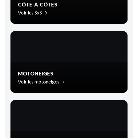
CÔTE-À-CÔTES
Voir les SxS →
MOTONEIGES
Voir les motoneiges →