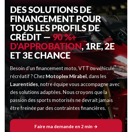
DES SOLUTIONS DE
FINANCEMENT POUR
TOUS LES PROFILS DE
CRÉDIT —
90 %+
D'APPROBATION
, 1RE, 2E
ET 3E CHANCE
Besoin d'un financement moto, VTT ou véhicule
récréatif ? Chez
Motoplex Mirabel
, dans les
Laurentides
, notre équipe vous accompagne avec
des solutions adaptées. Nous croyons que la
passion des sports motorisés ne devrait jamais
être freinée par des contraintes financières.
Faire ma demande en 2 min →