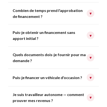
Combien de temps prend l'approbation
▾
de financement ?
Puis-je obtenir un financement sans
▾
apport initial ?
Quels documents dois-je fournir pour ma
▾
demande ?
Puis-je financer un véhicule d'occasion ?
▾
Je suis travailleur autonome — comment
▾
prouver mes revenus ?