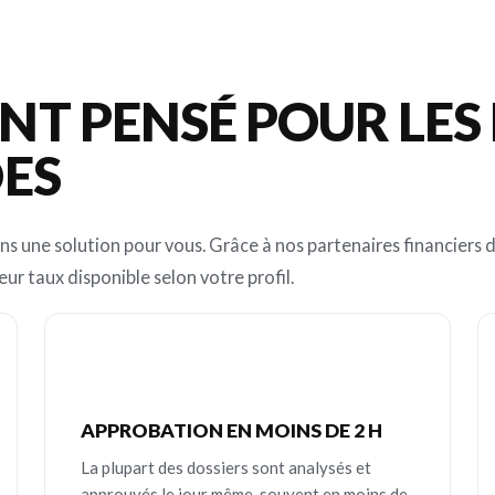
T PENSÉ POUR LES
DES
ns une solution pour vous. Grâce à nos partenaires financiers d
eur taux disponible selon votre profil.
APPROBATION EN MOINS DE 2 H
La plupart des dossiers sont analysés et
approuvés le jour même, souvent en moins de