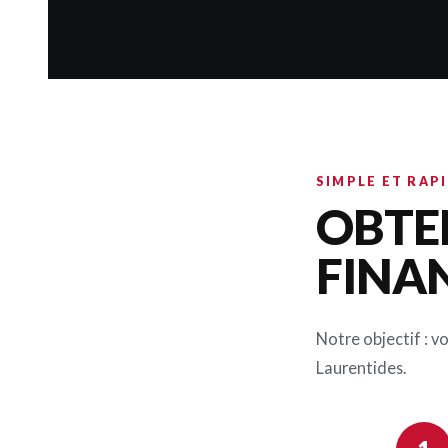
SIMPLE ET RAP
OBTE
FINA
Notre objectif : v
Laurentides.