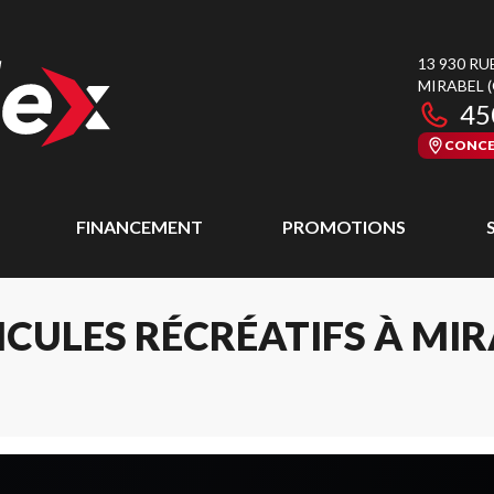
13 930 RU
MIRABEL
45
CONCE
FINANCEMENT
PROMOTIONS
CULES RÉCRÉATIFS À MI