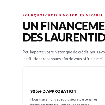
POURQUOI CHOISIR MOTOPLEX MIRABEL
UN FINANCEMEN
DES LAURENTI
Peu importe votre historique de crédit, nous avo
institutions reconnues afin de vous offrir le meill
90 %+ D'APPROBATION
Nous travaillons avec plusieurs partenaires
financiers pour maximiser vos chances.