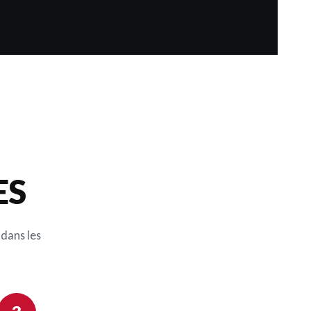
ES
 dans les