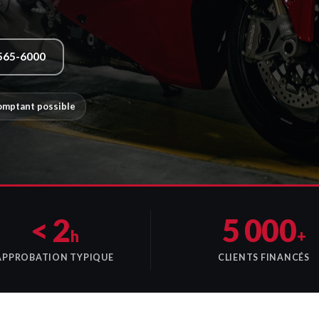
565-6000
comptant possible
< 2
5 000
h
+
APPROBATION TYPIQUE
CLIENTS FINANCÉS