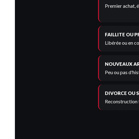
Premier achat, é
FAILLITE OU 
Libérée ou en co
NOUVEAUX A
Peu ou pas d'his
DIVORCE OU 
Reconstruction 