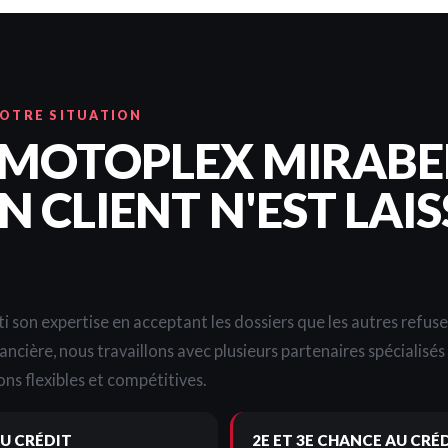
VOTRE SITUATION
 MOTOPLEX MIRABE
 CLIENT N'EST LAIS
i son expertise en acceptant les dossiers que les autres refus
nancière, nous travaillons avec plusieurs partenaires spécialisé
ns flexibles et compétitives.
U CRÉDIT
2E ET 3E CHANCE AU CRÉ