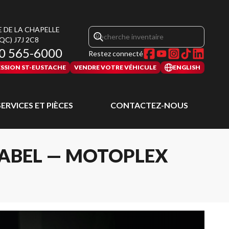
E DE LA CHAPELLE
(QC)
J7J 2C8
0 565-6000
Restez connecté
SSION ST-EUSTACHE
VENDRE VOTRE VÉHICULE
ENGLISH
SERVICES ET PIÈCES
CONTACTEZ-NOUS
RABEL — MOTOPLEX