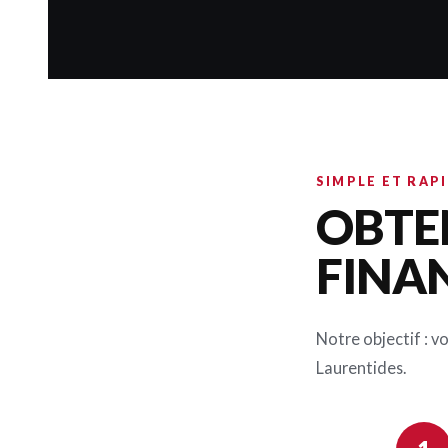
SIMPLE ET RAP
OBTE
FINA
Notre objectif : v
Laurentides.