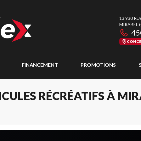
13 930 RU
MIRABEL
45
CONCE
FINANCEMENT
PROMOTIONS
CULES RÉCRÉATIFS À MI