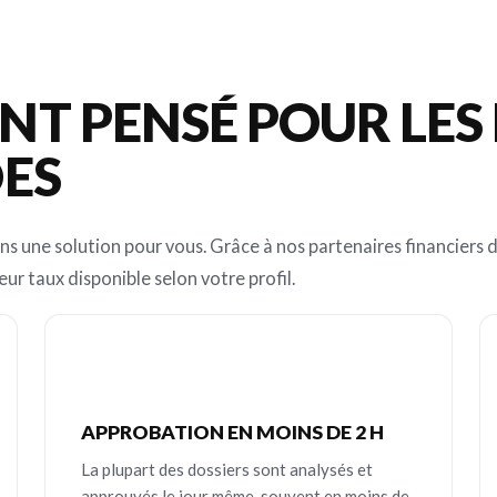
T PENSÉ POUR LES
DES
ns une solution pour vous. Grâce à nos partenaires financiers d
eur taux disponible selon votre profil.
APPROBATION EN MOINS DE 2 H
La plupart des dossiers sont analysés et
approuvés le jour même, souvent en moins de