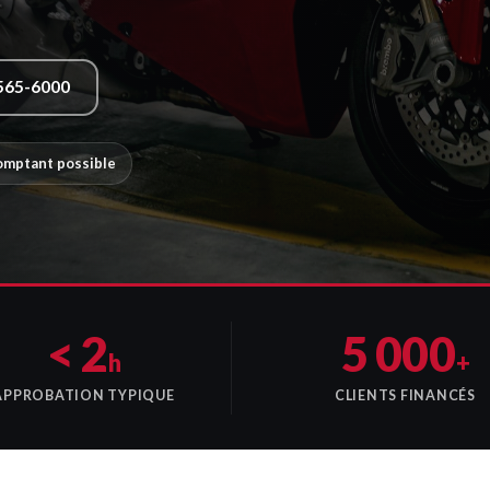
565-6000
comptant possible
< 2
5 000
h
+
APPROBATION TYPIQUE
CLIENTS FINANCÉS