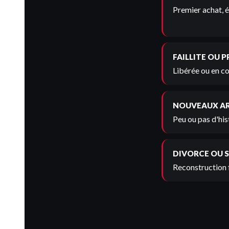
Premier achat, é
FAILLITE OU 
Libérée ou en co
NOUVEAUX A
Peu ou pas d'his
DIVORCE OU 
Reconstruction 