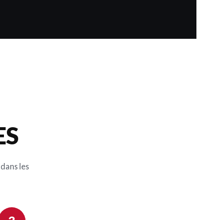
ES
 dans les