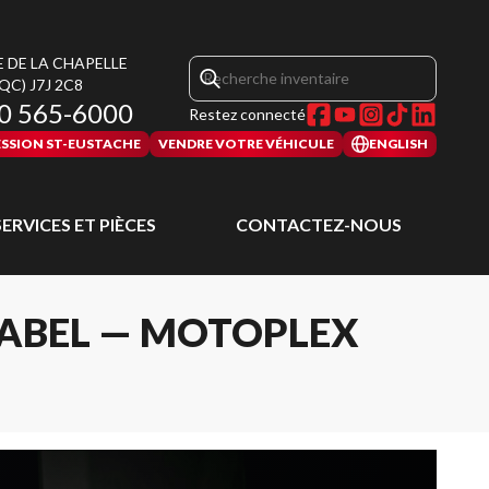
E DE LA CHAPELLE
(QC)
J7J 2C8
0 565-6000
Restez connecté
SSION ST-EUSTACHE
VENDRE VOTRE VÉHICULE
ENGLISH
SERVICES ET PIÈCES
CONTACTEZ-NOUS
RABEL — MOTOPLEX