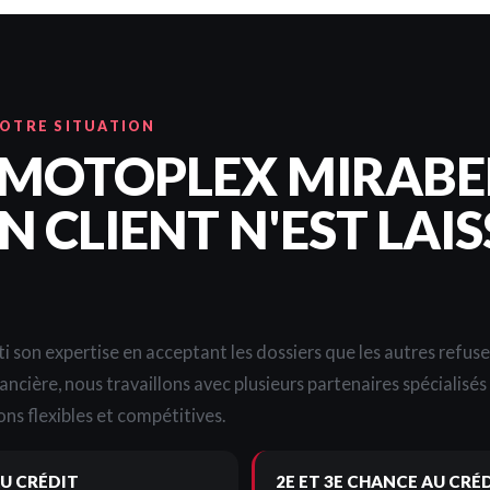
VOTRE SITUATION
 MOTOPLEX MIRABE
 CLIENT N'EST LAIS
i son expertise en acceptant les dossiers que les autres refus
nancière, nous travaillons avec plusieurs partenaires spécialisé
ns flexibles et compétitives.
U CRÉDIT
2E ET 3E CHANCE AU CRÉ