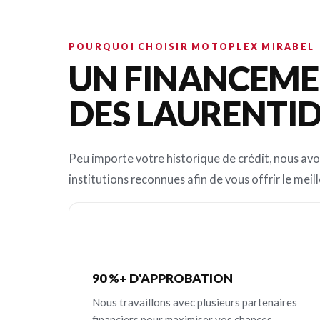
POURQUOI CHOISIR MOTOPLEX MIRABEL
UN FINANCEMEN
DES LAURENTI
Peu importe votre historique de crédit, nous avo
institutions reconnues afin de vous offrir le meill
90 %+ D'APPROBATION
Nous travaillons avec plusieurs partenaires
financiers pour maximiser vos chances.