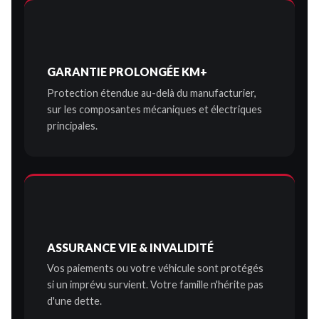
GARANTIE PROLONGÉE KM+
Protection étendue au-delà du manufacturier,
sur les composantes mécaniques et électriques
principales.
ASSURANCE VIE & INVALIDITÉ
Vos paiements ou votre véhicule sont protégés
si un imprévu survient. Votre famille n'hérite pas
d'une dette.