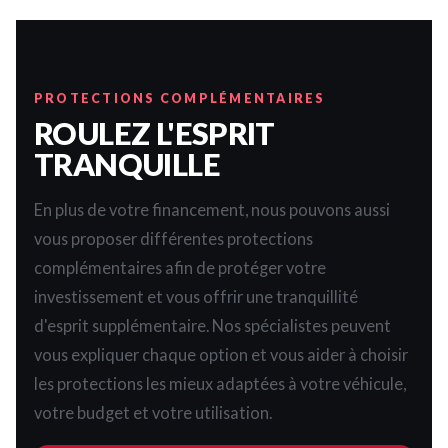
PROTECTIONS COMPLÉMENTAIRES
ROULEZ L'ESPRIT
TRANQUILLE
En plus de votre financement, nous pouvons aussi
vous proposer différentes protections
complémentaires afin de protéger votre
investissement et vous offrir une tranquillité
d'esprit supplémentaire. Nos spécialistes peuvent
vous expliquer chaque option et vous aider à choisir
les protections les mieux adaptées à votre véhicule,
votre budget et votre utilisation.