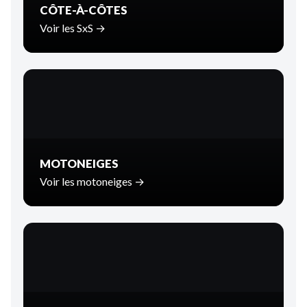
CÔTE-À-CÔTES
Voir les SxS →
MOTONEIGES
Voir les motoneiges →