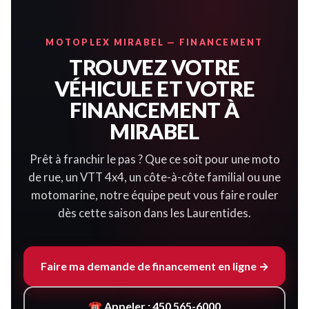
MOTOPLEX MIRABEL — FINANCEMENT
TROUVEZ VOTRE
VÉHICULE ET VOTRE
FINANCEMENT À
MIRABEL
Prêt à franchir le pas ? Que ce soit pour une moto
de rue, un VTT 4x4, un côte-à-côte familial ou une
motomarine, notre équipe peut vous faire rouler
dès cette saison dans les Laurentides.
Faire ma demande de financement en ligne →
☎ Appeler : 450 565-6000