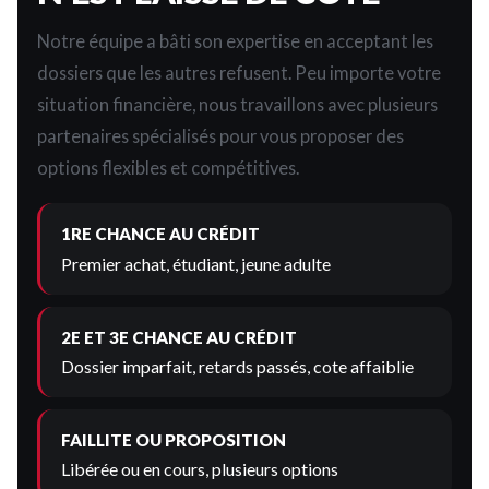
Notre équipe a bâti son expertise en acceptant les
dossiers que les autres refusent. Peu importe votre
situation financière, nous travaillons avec plusieurs
partenaires spécialisés pour vous proposer des
options flexibles et compétitives.
1RE CHANCE AU CRÉDIT
Premier achat, étudiant, jeune adulte
2E ET 3E CHANCE AU CRÉDIT
Dossier imparfait, retards passés, cote affaiblie
FAILLITE OU PROPOSITION
Libérée ou en cours, plusieurs options