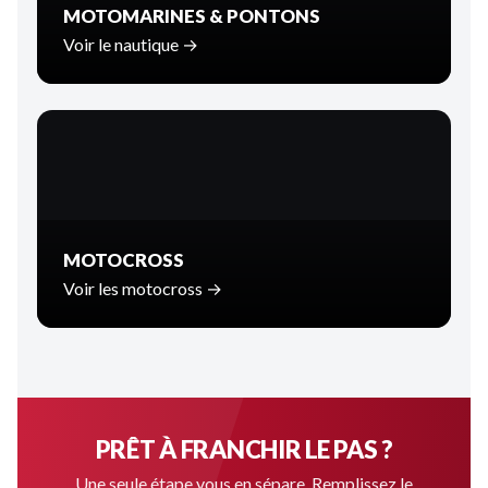
MOTOMARINES & PONTONS
Voir le nautique →
MOTOCROSS
Voir les motocross →
PRÊT À FRANCHIR LE PAS ?
Une seule étape vous en sépare. Remplissez le