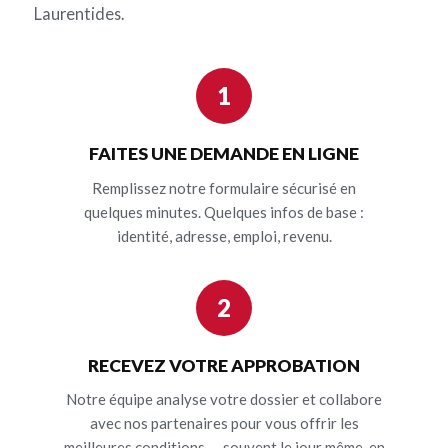
Laurentides.
1
FAITES UNE DEMANDE EN LIGNE
Remplissez notre formulaire sécurisé en
quelques minutes. Quelques infos de base :
identité, adresse, emploi, revenu.
2
RECEVEZ VOTRE APPROBATION
Notre équipe analyse votre dossier et collabore
avec nos partenaires pour vous offrir les
meilleures conditions — souvent le jour même, en