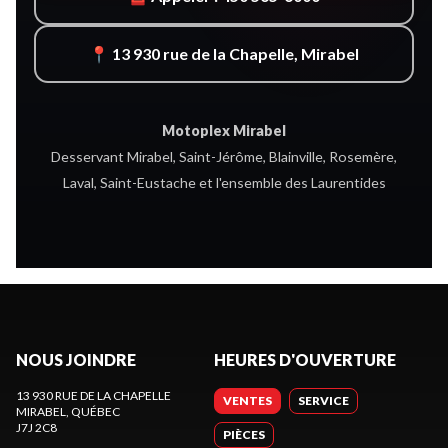
📍 13 930 rue de la Chapelle, Mirabel
Motoplex Mirabel
Desservant Mirabel, Saint-Jérôme, Blainville, Rosemère,
Laval, Saint-Eustache et l'ensemble des Laurentides
NOUS JOINDRE
HEURES D'OUVERTURE
13 930 RUE DE LA CHAPELLE
VENTES
SERVICE
MIRABEL
, QUÉBEC
J7J 2C8
PIÈCES