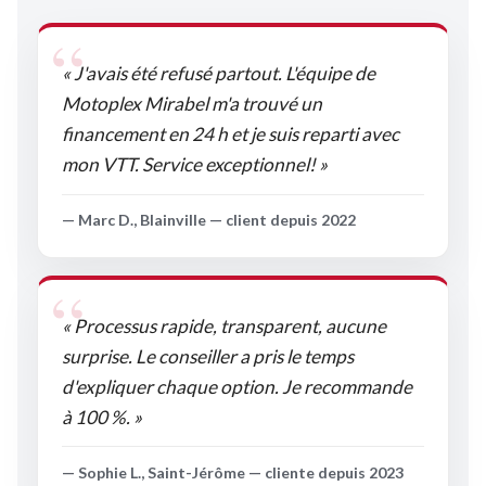
« J'avais été refusé partout. L'équipe de
Motoplex Mirabel m'a trouvé un
financement en 24 h et je suis reparti avec
mon VTT. Service exceptionnel! »
— Marc D., Blainville — client depuis 2022
« Processus rapide, transparent, aucune
surprise. Le conseiller a pris le temps
d'expliquer chaque option. Je recommande
à 100 %. »
— Sophie L., Saint-Jérôme — cliente depuis 2023