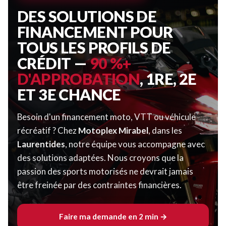
DES SOLUTIONS DE
FINANCEMENT POUR
TOUS LES PROFILS DE
CRÉDIT —
90 %+
D'APPROBATION
, 1RE, 2E
ET 3E CHANCE
Besoin d'un financement moto, VTT ou véhicule
récréatif ? Chez
Motoplex Mirabel
, dans les
Laurentides
, notre équipe vous accompagne avec
des solutions adaptées. Nous croyons que la
passion des sports motorisés ne devrait jamais
être freinée par des contraintes financières.
Faire ma demande en 2 min →