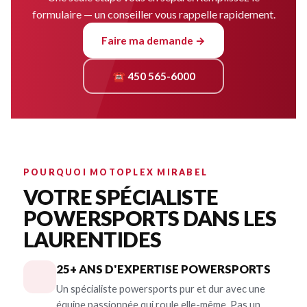
formulaire — un conseiller vous rappelle rapidement.
Faire ma demande →
☎ 450 565-6000
POURQUOI MOTOPLEX MIRABEL
VOTRE SPÉCIALISTE
POWERSPORTS DANS LES
LAURENTIDES
25+ ANS D'EXPERTISE POWERSPORTS
Un spécialiste powersports pur et dur avec une
équipe passionnée qui roule elle-même. Pas un