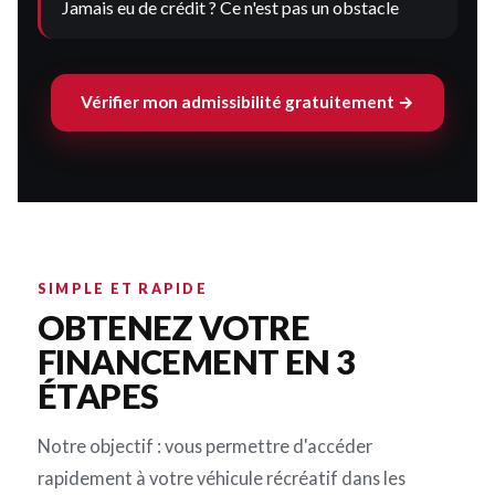
Jamais eu de crédit ? Ce n'est pas un obstacle
Vérifier mon admissibilité gratuitement →
SIMPLE ET RAPIDE
OBTENEZ VOTRE
FINANCEMENT EN 3
ÉTAPES
Notre objectif : vous permettre d'accéder
rapidement à votre véhicule récréatif dans les