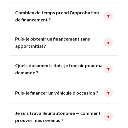
Combien de temps prend l'approbation
▾
de financement ?
Puis-je obtenir un financement sans
▾
apport initial ?
Quels documents dois-je fournir pour ma
▾
demande ?
Puis-je financer un véhicule d'occasion ?
▾
Je suis travailleur autonome — comment
▾
prouver mes revenus ?