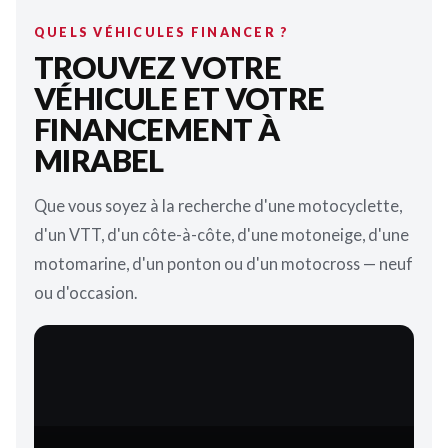
QUELS VÉHICULES FINANCER ?
TROUVEZ VOTRE
VÉHICULE ET VOTRE
FINANCEMENT À
MIRABEL
Que vous soyez à la recherche d'une motocyclette,
d'un VTT, d'un côte-à-côte, d'une motoneige, d'une
motomarine, d'un ponton ou d'un motocross — neuf
ou d'occasion.