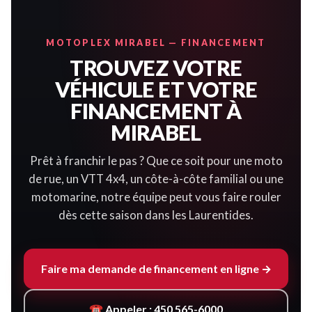
MOTOPLEX MIRABEL — FINANCEMENT
TROUVEZ VOTRE
VÉHICULE ET VOTRE
FINANCEMENT À
MIRABEL
Prêt à franchir le pas ? Que ce soit pour une moto
de rue, un VTT 4x4, un côte-à-côte familial ou une
motomarine, notre équipe peut vous faire rouler
dès cette saison dans les Laurentides.
Faire ma demande de financement en ligne →
☎ Appeler : 450 565-6000