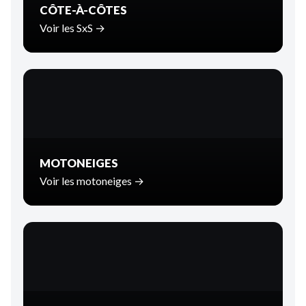
CÔTE-À-CÔTES
Voir les SxS →
MOTONEIGES
Voir les motoneiges →