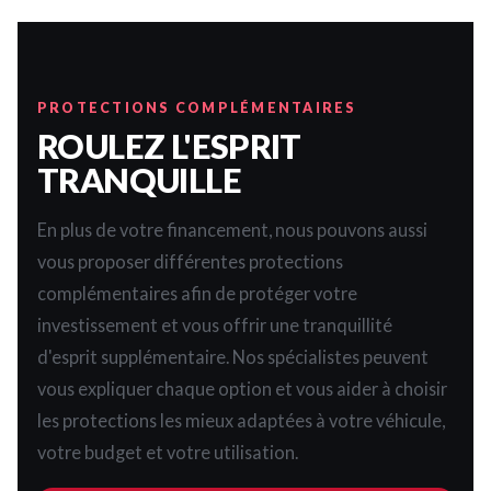
PROTECTIONS COMPLÉMENTAIRES
ROULEZ L'ESPRIT
TRANQUILLE
En plus de votre financement, nous pouvons aussi
vous proposer différentes protections
complémentaires afin de protéger votre
investissement et vous offrir une tranquillité
d'esprit supplémentaire. Nos spécialistes peuvent
vous expliquer chaque option et vous aider à choisir
les protections les mieux adaptées à votre véhicule,
votre budget et votre utilisation.