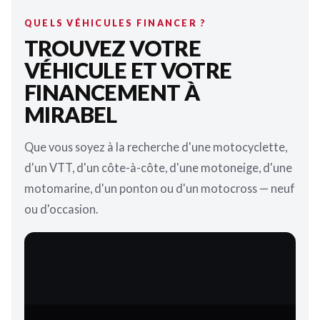
QUELS VÉHICULES FINANCER ?
TROUVEZ VOTRE
VÉHICULE ET VOTRE
FINANCEMENT À
MIRABEL
Que vous soyez à la recherche d'une motocyclette,
d'un VTT, d'un côte-à-côte, d'une motoneige, d'une
motomarine, d'un ponton ou d'un motocross — neuf
ou d'occasion.