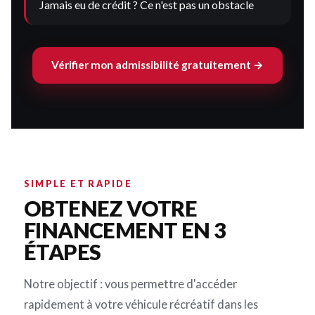
Jamais eu de crédit ? Ce n'est pas un obstacle
Vérifier mon admissibilité gratuitement →
SIMPLE ET RAPIDE
OBTENEZ VOTRE
FINANCEMENT EN 3
ÉTAPES
Notre objectif : vous permettre d'accéder
rapidement à votre véhicule récréatif dans les