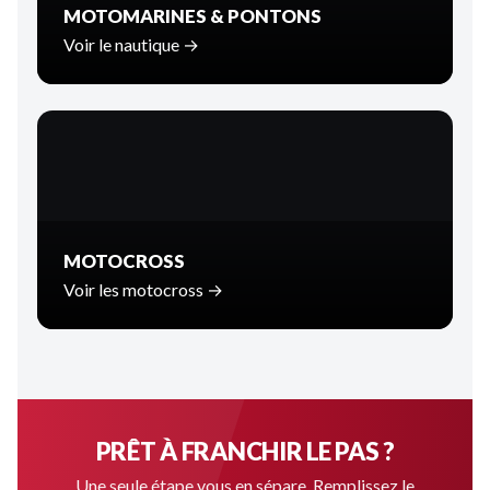
MOTOMARINES & PONTONS
Voir le nautique →
MOTOCROSS
Voir les motocross →
PRÊT À FRANCHIR LE PAS ?
Une seule étape vous en sépare. Remplissez le