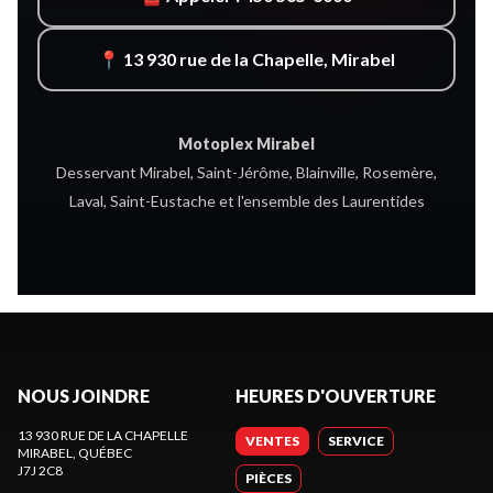
📍 13 930 rue de la Chapelle, Mirabel
Motoplex Mirabel
Desservant Mirabel, Saint-Jérôme, Blainville, Rosemère,
Laval, Saint-Eustache et l'ensemble des Laurentides
NOUS JOINDRE
HEURES D'OUVERTURE
13 930 RUE DE LA CHAPELLE
VENTES
SERVICE
MIRABEL
, QUÉBEC
J7J 2C8
PIÈCES