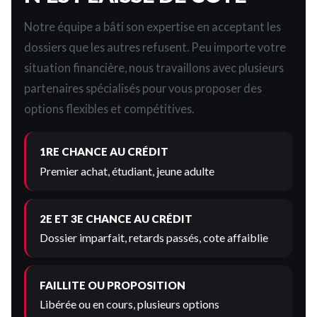
Notre équipe a bâti son expertise en acceptant les
dossiers que les autres refusent. Peu importe votre
situation financière, nous travaillons avec plusieurs
partenaires spécialisés pour vous proposer des
options flexibles et compétitives.
1RE CHANCE AU CRÉDIT
Premier achat, étudiant, jeune adulte
2E ET 3E CHANCE AU CRÉDIT
Dossier imparfait, retards passés, cote affaiblie
FAILLITE OU PROPOSITION
Libérée ou en cours, plusieurs options