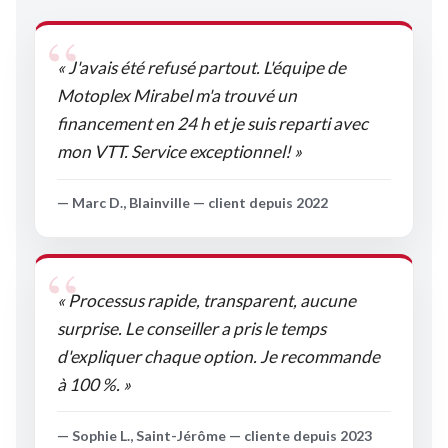
« J'avais été refusé partout. L'équipe de
Motoplex Mirabel m'a trouvé un
financement en 24 h et je suis reparti avec
mon VTT. Service exceptionnel! »
— Marc D., Blainville — client depuis 2022
« Processus rapide, transparent, aucune
surprise. Le conseiller a pris le temps
d'expliquer chaque option. Je recommande
à 100 %. »
— Sophie L., Saint-Jérôme — cliente depuis 2023