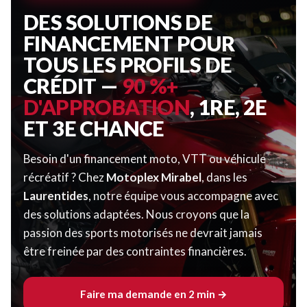
DES SOLUTIONS DE
FINANCEMENT POUR
TOUS LES PROFILS DE
CRÉDIT —
90 %+
D'APPROBATION
, 1RE, 2E
ET 3E CHANCE
Besoin d'un financement moto, VTT ou véhicule
récréatif ? Chez
Motoplex Mirabel
, dans les
Laurentides
, notre équipe vous accompagne avec
des solutions adaptées. Nous croyons que la
passion des sports motorisés ne devrait jamais
être freinée par des contraintes financières.
Faire ma demande en 2 min →