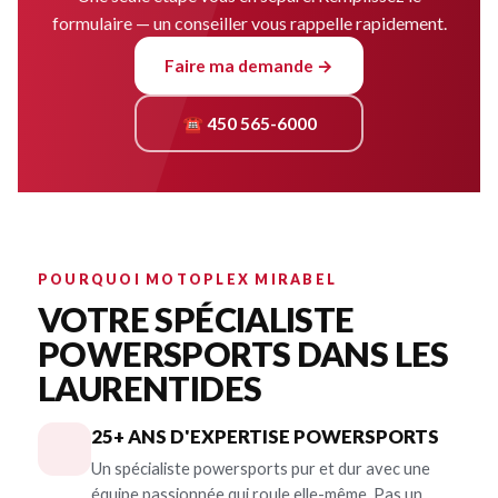
formulaire — un conseiller vous rappelle rapidement.
Faire ma demande →
☎ 450 565-6000
POURQUOI MOTOPLEX MIRABEL
VOTRE SPÉCIALISTE
POWERSPORTS DANS LES
LAURENTIDES
25+ ANS D'EXPERTISE POWERSPORTS
Un spécialiste powersports pur et dur avec une
équipe passionnée qui roule elle-même. Pas un