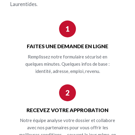
Laurentides.
1
FAITES UNE DEMANDE EN LIGNE
Remplissez notre formulaire sécurisé en
quelques minutes. Quelques infos de base :
identité, adresse, emploi, revenu.
2
RECEVEZ VOTRE APPROBATION
Notre équipe analyse votre dossier et collabore
avec nos partenaires pour vous offrir les
meilleures conditions — souvent le jour même, en