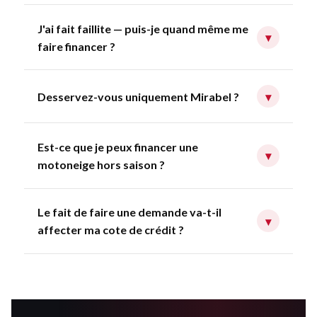
J'ai fait faillite — puis-je quand même me
▾
faire financer ?
Desservez-vous uniquement Mirabel ?
▾
Est-ce que je peux financer une
▾
motoneige hors saison ?
Le fait de faire une demande va-t-il
▾
affecter ma cote de crédit ?