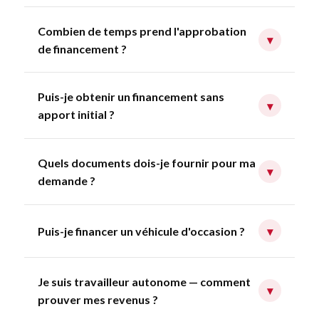
Combien de temps prend l'approbation
▾
de financement ?
Puis-je obtenir un financement sans
▾
apport initial ?
Quels documents dois-je fournir pour ma
▾
demande ?
Puis-je financer un véhicule d'occasion ?
▾
Je suis travailleur autonome — comment
▾
prouver mes revenus ?