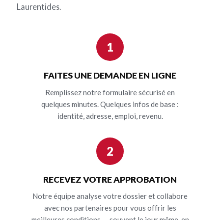
Laurentides.
1
FAITES UNE DEMANDE EN LIGNE
Remplissez notre formulaire sécurisé en
quelques minutes. Quelques infos de base :
identité, adresse, emploi, revenu.
2
RECEVEZ VOTRE APPROBATION
Notre équipe analyse votre dossier et collabore
avec nos partenaires pour vous offrir les
meilleures conditions — souvent le jour même, en