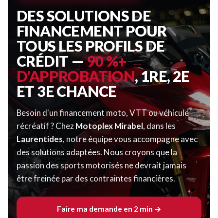
DES SOLUTIONS DE
FINANCEMENT POUR
TOUS LES PROFILS DE
CRÉDIT —
90 %+
D'APPROBATION
, 1RE, 2E
ET 3E CHANCE
Besoin d'un financement moto, VTT ou véhicule
récréatif ? Chez
Motoplex Mirabel
, dans les
Laurentides
, notre équipe vous accompagne avec
des solutions adaptées. Nous croyons que la
passion des sports motorisés ne devrait jamais
être freinée par des contraintes financières.
Faire ma demande en 2 min →