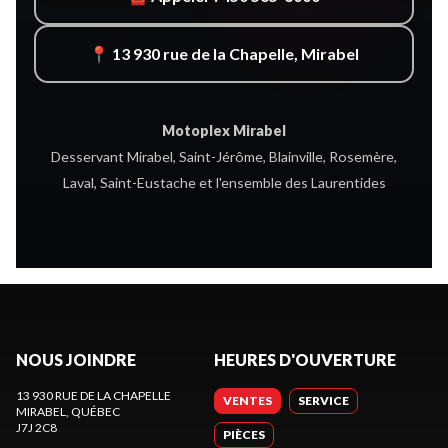
📍 13 930 rue de la Chapelle, Mirabel
Motoplex Mirabel
Desservant Mirabel, Saint-Jérôme, Blainville, Rosemère,
Laval, Saint-Eustache et l'ensemble des Laurentides
NOUS JOINDRE
HEURES D'OUVERTURE
13 930 RUE DE LA CHAPELLE
VENTES
SERVICE
MIRABEL
, QUÉBEC
J7J 2C8
PIÈCES