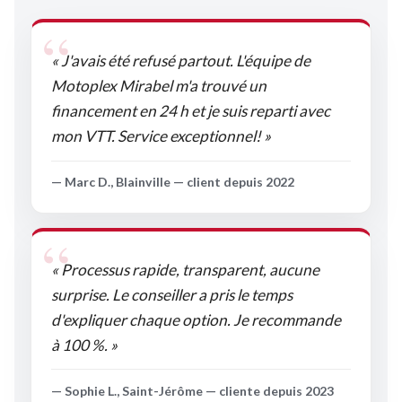
« J'avais été refusé partout. L'équipe de
Motoplex Mirabel m'a trouvé un
financement en 24 h et je suis reparti avec
mon VTT. Service exceptionnel! »
— Marc D., Blainville — client depuis 2022
« Processus rapide, transparent, aucune
surprise. Le conseiller a pris le temps
d'expliquer chaque option. Je recommande
à 100 %. »
— Sophie L., Saint-Jérôme — cliente depuis 2023