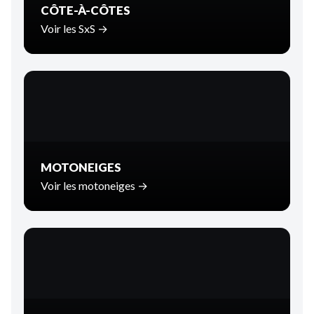
CÔTE-À-CÔTES
Voir les SxS →
MOTONEIGES
Voir les motoneiges →