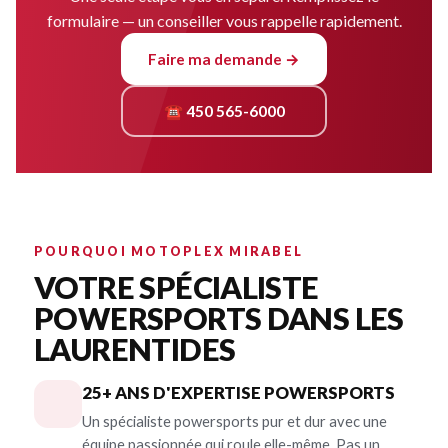
formulaire — un conseiller vous rappelle rapidement.
Faire ma demande →
☎ 450 565-6000
POURQUOI MOTOPLEX MIRABEL
VOTRE SPÉCIALISTE
POWERSPORTS DANS LES
LAURENTIDES
25+ ANS D'EXPERTISE POWERSPORTS
Un spécialiste powersports pur et dur avec une
équipe passionnée qui roule elle-même. Pas un