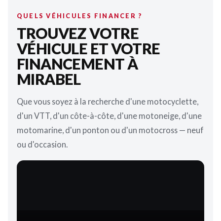
QUELS VÉHICULES FINANCER ?
TROUVEZ VOTRE
VÉHICULE ET VOTRE
FINANCEMENT À
MIRABEL
Que vous soyez à la recherche d'une motocyclette,
d'un VTT, d'un côte-à-côte, d'une motoneige, d'une
motomarine, d'un ponton ou d'un motocross — neuf
ou d'occasion.