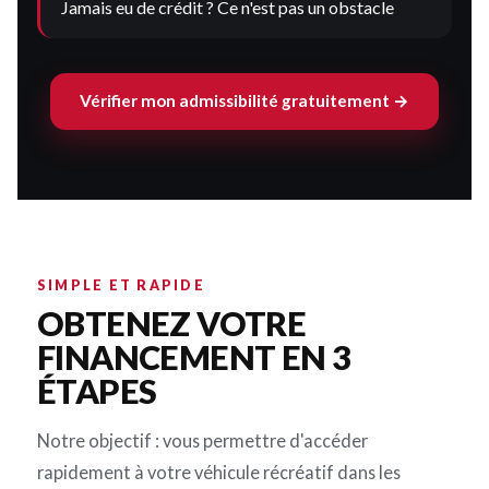
Jamais eu de crédit ? Ce n'est pas un obstacle
Vérifier mon admissibilité gratuitement →
SIMPLE ET RAPIDE
OBTENEZ VOTRE
FINANCEMENT EN 3
ÉTAPES
Notre objectif : vous permettre d'accéder
rapidement à votre véhicule récréatif dans les