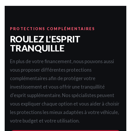
PROTECTIONS COMPLÉMENTAIRES
ROULEZ L'ESPRIT
TRANQUILLE
En plus de votre financement, nous pouvons aussi
vous proposer différentes protections
complémentaires afin de protéger votre
investissement et vous offrir une tranquillité
d'esprit supplémentaire. Nos spécialistes peuvent
vous expliquer chaque option et vous aider à choisir
les protections les mieux adaptées à votre véhicule,
votre budget et votre utilisation.