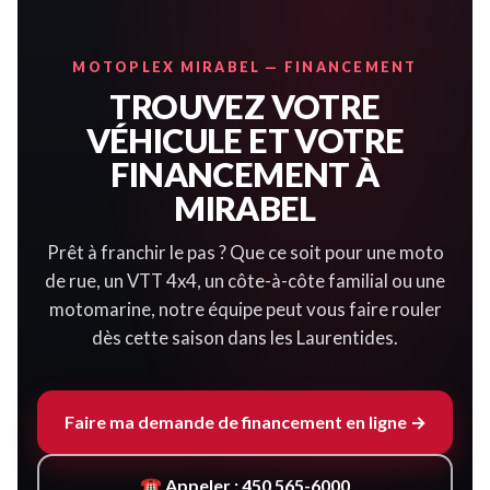
MOTOPLEX MIRABEL — FINANCEMENT
TROUVEZ VOTRE
VÉHICULE ET VOTRE
FINANCEMENT À
MIRABEL
Prêt à franchir le pas ? Que ce soit pour une moto
de rue, un VTT 4x4, un côte-à-côte familial ou une
motomarine, notre équipe peut vous faire rouler
dès cette saison dans les Laurentides.
Faire ma demande de financement en ligne →
☎ Appeler : 450 565-6000