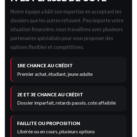
Notre équipe a bâti son expertise en acceptant les
dossiers que les autres refusent. Peu importe votre
situation financière, nous travaillons avec plusieurs
partenaires spécialisés pour vous proposer des
options flexibles et compétitives.
1RE CHANCE AU CRÉDIT
Premier achat, étudiant, jeune adulte
2E ET 3E CHANCE AU CRÉDIT
Dossier imparfait, retards passés, cote affaiblie
FAILLITE OU PROPOSITION
Libérée ou en cours, plusieurs options