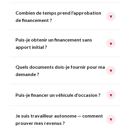
Combien de temps prend l'approbation
▾
de financement ?
Puis-je obtenir un financement sans
▾
apport initial ?
Quels documents dois-je fournir pour ma
▾
demande ?
Puis-je financer un véhicule d'occasion ?
▾
Je suis travailleur autonome — comment
▾
prouver mes revenus ?