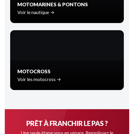
MOTOMARINES & PONTONS
Voir le nautique →
MOTOCROSS
Voir les motocross →
PRÊT À FRANCHIR LE PAS ?
Une seule étape vous en sépare. Remplissez le