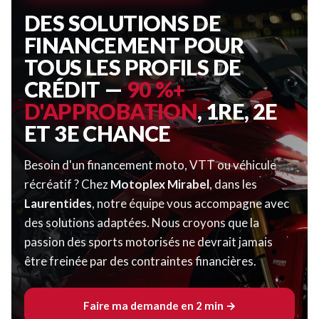
DES SOLUTIONS DE
FINANCEMENT POUR
TOUS LES PROFILS DE
CRÉDIT —
90 %+
D'APPROBATION
, 1RE, 2E
ET 3E CHANCE
Besoin d'un financement moto, VTT ou véhicule
récréatif ? Chez
Motoplex Mirabel
, dans les
Laurentides
, notre équipe vous accompagne avec
des solutions adaptées. Nous croyons que la
passion des sports motorisés ne devrait jamais
être freinée par des contraintes financières.
Faire ma demande en 2 min →