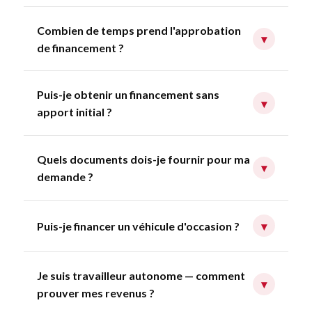
Combien de temps prend l'approbation
▾
de financement ?
Puis-je obtenir un financement sans
▾
apport initial ?
Quels documents dois-je fournir pour ma
▾
demande ?
Puis-je financer un véhicule d'occasion ?
▾
Je suis travailleur autonome — comment
▾
prouver mes revenus ?