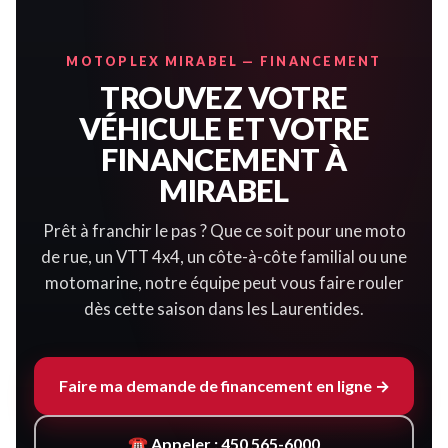
MOTOPLEX MIRABEL — FINANCEMENT
TROUVEZ VOTRE
VÉHICULE ET VOTRE
FINANCEMENT À
MIRABEL
Prêt à franchir le pas ? Que ce soit pour une moto
de rue, un VTT 4x4, un côte-à-côte familial ou une
motomarine, notre équipe peut vous faire rouler
dès cette saison dans les Laurentides.
Faire ma demande de financement en ligne →
☎ Appeler : 450 565-6000