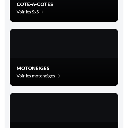
CÔTE-À-CÔTES
Voir les SxS →
MOTONEIGES
Voir les motoneiges →