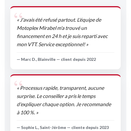
« J'avais été refusé partout. L'équipe de
Motoplex Mirabel m'a trouvé un
financement en 24 h et je suis reparti avec
mon VTT. Service exceptionnel! »
— Marc D., Blainville — client depuis 2022
« Processus rapide, transparent, aucune
surprise. Le conseiller a pris le temps
d'expliquer chaque option. Je recommande
à 100 %. »
— Sophie L., Saint-Jérôme — cliente depuis 2023