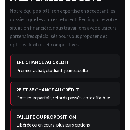
Notre équipe a bâti son expertise en acceptant les
dossiers que les autres refusent. Peu importe votre
situation financière, nous travaillons avec plusieurs
partenaires spécialisés pour vous proposer des
options flexibles et compétitives.
1RE CHANCE AU CRÉDIT
Premier achat, étudiant, jeune adulte
2E ET 3E CHANCE AU CRÉDIT
Dossier imparfait, retards passés, cote affaiblie
FAILLITE OU PROPOSITION
Libérée ou en cours, plusieurs options