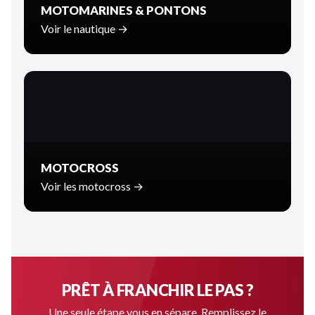
MOTOMARINES & PONTONS
Voir le nautique →
MOTOCROSS
Voir les motocross →
PRÊT À FRANCHIR LE PAS ?
Une seule étape vous en sépare. Remplissez le