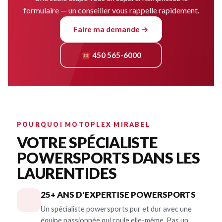
formulaire — un conseiller vous rappelle rapidement.
Faire ma demande →
☎ 450 565-6000
POURQUOI MOTOPLEX MIRABEL
VOTRE SPÉCIALISTE
POWERSPORTS DANS LES
LAURENTIDES
25+ ANS D'EXPERTISE POWERSPORTS
Un spécialiste powersports pur et dur avec une
équipe passionnée qui roule elle-même. Pas un