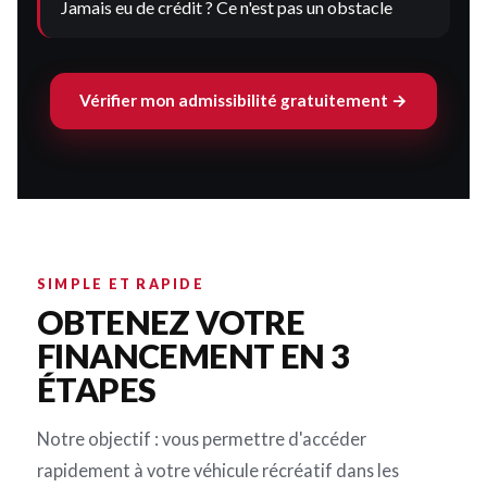
Jamais eu de crédit ? Ce n'est pas un obstacle
Vérifier mon admissibilité gratuitement →
SIMPLE ET RAPIDE
OBTENEZ VOTRE
FINANCEMENT EN 3
ÉTAPES
Notre objectif : vous permettre d'accéder
rapidement à votre véhicule récréatif dans les