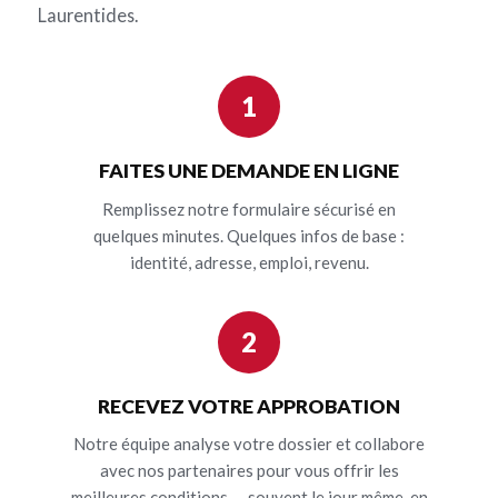
Laurentides.
1
FAITES UNE DEMANDE EN LIGNE
Remplissez notre formulaire sécurisé en
quelques minutes. Quelques infos de base :
identité, adresse, emploi, revenu.
2
RECEVEZ VOTRE APPROBATION
Notre équipe analyse votre dossier et collabore
avec nos partenaires pour vous offrir les
meilleures conditions — souvent le jour même, en