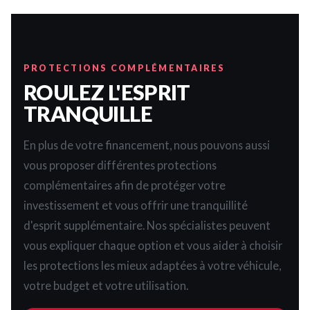
PROTECTIONS COMPLÉMENTAIRES
ROULEZ L'ESPRIT
TRANQUILLE
En plus de votre financement, nous pouvons aussi
vous proposer différentes protections
complémentaires afin de protéger votre
investissement et vous offrir une tranquillité
d'esprit supplémentaire. Nos spécialistes peuvent
vous expliquer chaque option et vous aider à choisir
les protections les mieux adaptées à votre véhicule,
votre budget et votre utilisation.