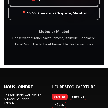
📍 13 930 rue de la Chapelle, Mirabel
Motoplex Mirabel
Desservant Mirabel, Saint-Jérôme, Blainville, Rosemère,
Laval, Saint-Eustache et l'ensemble des Laurentides
NOUS JOINDRE
HEURES D'OUVERTURE
13 930 RUE DE LA CHAPELLE
VENTES
SERVICE
MIRABEL
, QUÉBEC
J7J 2C8
PIÈCES