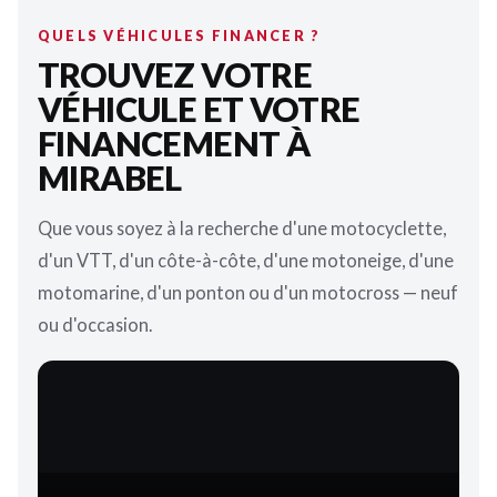
QUELS VÉHICULES FINANCER ?
TROUVEZ VOTRE
VÉHICULE ET VOTRE
FINANCEMENT À
MIRABEL
Que vous soyez à la recherche d'une motocyclette,
d'un VTT, d'un côte-à-côte, d'une motoneige, d'une
motomarine, d'un ponton ou d'un motocross — neuf
ou d'occasion.