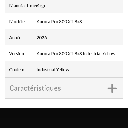
Manufacturier
Argo
:
Modèle
:
Aurora Pro 800 XT 8x8
Année
:
2026
Version
:
Aurora Pro 800 XT 8x8 Industrial Yellow
Couleur
:
Industrial Yellow
Caractéristiques