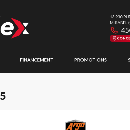
13 930 RU
MIRABEL
45
CONCE
FINANCEMENT
PROMOTIONS
5