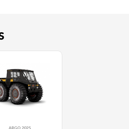
S
ARGO 2025