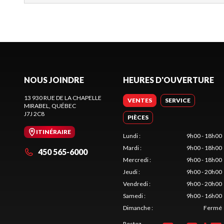
NOUS JOINDRE
HEURES D'OUVERTURE
13 930 RUE DE LA CHAPELLE
VENTES
SERVICE
MIRABEL
, QUÉBEC
J7J 2C8
PIÈCES
ITINÉRAIRE
Lundi
:
9h00 - 18h00
Mardi
:
9h00 - 18h00
450 565-6000
Mercredi
:
9h00 - 18h00
Jeudi
:
9h00 - 20h00
Vendredi
:
9h00 - 20h00
Samedi
:
9h00 - 16h00
Dimanche
:
Fermé
Restez