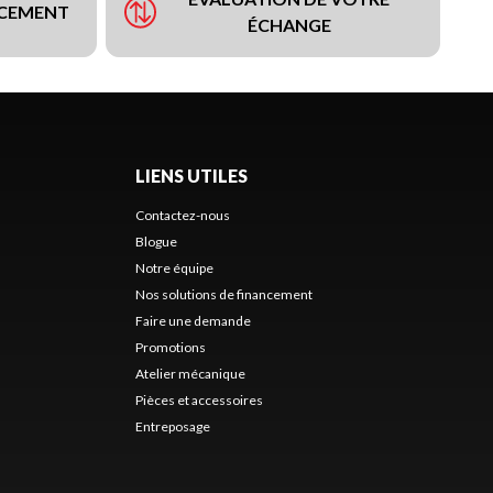
NCEMENT
ÉCHANGE
LIENS UTILES
Contactez-nous
Blogue
Notre équipe
Nos solutions de financement
Faire une demande
Promotions
Atelier mécanique
Pièces et accessoires
Entreposage