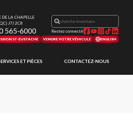
E DE LA CHAPELLE
(QC)
J7J 2C8
0 565-6000
Restez connecté
SSION ST-EUSTACHE
VENDRE VOTRE VÉHICULE
ENGLISH
SERVICES ET PIÈCES
CONTACTEZ-NOUS