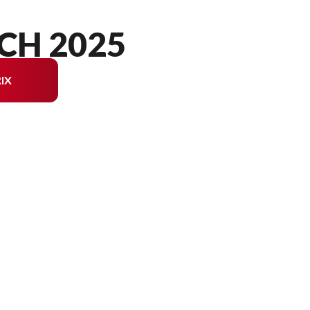
CH 2025
IX