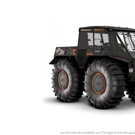
La version du modèle sur l'image est le Sasqu