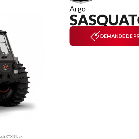
Argo
SASQUAT
DEMANDE DE PR
atch XTX Black