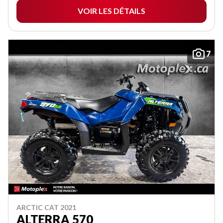
VOIR LES DÉTAILS
7
ARCTIC CAT 2021
ALTERRA 570