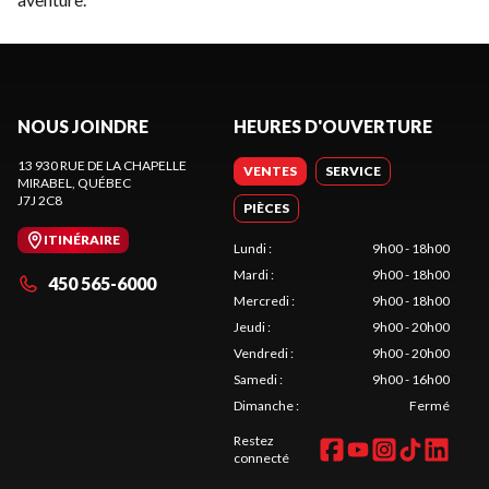
NOUS JOINDRE
HEURES D'OUVERTURE
13 930 RUE DE LA CHAPELLE
VENTES
SERVICE
MIRABEL
, QUÉBEC
J7J 2C8
PIÈCES
ITINÉRAIRE
Lundi
:
9h00 - 18h00
Mardi
:
9h00 - 18h00
450 565-6000
Mercredi
:
9h00 - 18h00
Jeudi
:
9h00 - 20h00
Vendredi
:
9h00 - 20h00
Samedi
:
9h00 - 16h00
Dimanche
:
Fermé
Restez
connecté