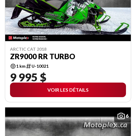
ARCTIC CAT 2018
ZR9000 RR TURBO
1 km
U-10021
9 995 $
VOIR LES DÉTAILS
6