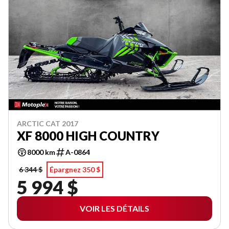
ARCTIC CAT 2017
XF 8000 HIGH COUNTRY
8000 km
A-0864
6 344 $
Épargnez 350 $
5 994 $
VOIR LES DÉTAILS