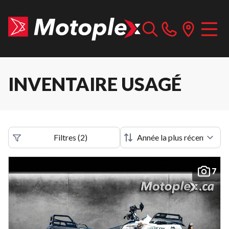
INVENTAIRE USAGÉ
Filtres
(
2
)
7