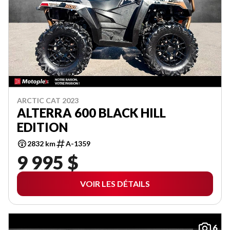
ARCTIC CAT 2023
ALTERRA 600 BLACK HILL
EDITION
2832 km
A-1359
9 995 $
VOIR LES DÉTAILS
6