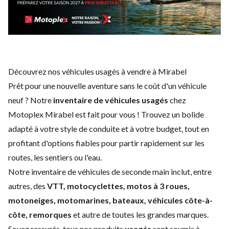
Découvrez nos véhicules usagés à vendre à Mirabel
Prêt pour une nouvelle aventure sans le coût d'un
véhicule
neuf
? Notre
inventaire de véhicules usagés
chez
Motoplex Mirabel est fait pour vous ! Trouvez un bolide
adapté à votre style de conduite et à votre budget, tout en
profitant d'options fiables pour partir rapidement sur les
routes, les sentiers ou l'eau.
Notre inventaire de véhicules de seconde main inclut, entre
autres, des
VTT, motocyclettes, motos à 3 roues,
motoneiges, motomarines, bateaux, véhicules côte-à-
côte, remorques
et autre de toutes les grandes marques.
Soyez rassurés, tous nos produits
usagés
sont soumis à