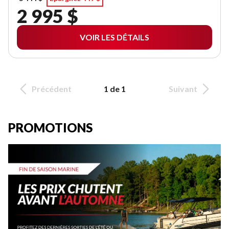
2 995 $
VOIR LES DÉTAILS
Précédent
1 de 1
Suivant
PROMOTIONS