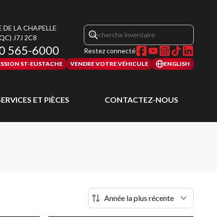
E DE LA CHAPELLE
(QC)
J7J 2C8
0 565-6000
Restez connecté
SSION ST-EUSTACHE
VENDRE VOTRE VÉHICULE
ENGLISH
SERVICES ET PIÈCES
CONTACTEZ-NOUS