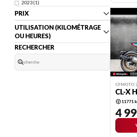
2023
(
1
)
PRIX
UTILISATION (KILOMÉTRAGE
OU HEURES)
RECHERCHER
CFMOTO 
CL-X 
11771 
4 99