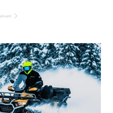
uivant