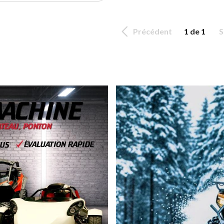
Précédent
1 de 1
S