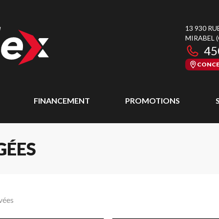
13 930 RU
MIRABEL
45
CONCE
FINANCEMENT
PROMOTIONS
GÉES
vées