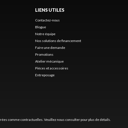
LIENS UTILES
Contactez-nous
Blogue
Notre équipe
Nos solutions de financement
Faire une demande
Promotions
Atelier mécanique
Pièces et accessoires
Entreposage
érées comme contractuelles. Veuillez nous consulter pour plus de détails.