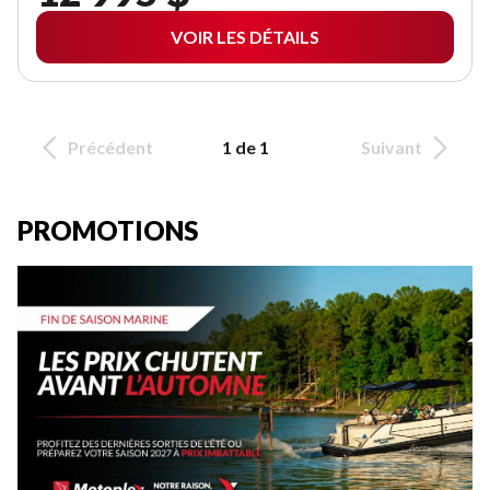
VOIR LES DÉTAILS
Précédent
1 de 1
Suivant
PROMOTIONS