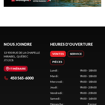
NOUS JOINDRE
HEURES D'OUVERTURE
13 930 RUE DE LA CHAPELLE
VENTES
SERVICE
MIRABEL
, QUÉBEC
J7J 2C8
PIÈCES
ITINÉRAIRE
Lundi
:
9h00 - 18h00
Mardi
:
9h00 - 18h00
450 565-6000
Mercredi
:
9h00 - 18h00
Jeudi
:
9h00 - 20h00
Vendredi
:
9h00 - 20h00
Samedi
:
9h00 - 16h00
Dimanche
:
Fermé