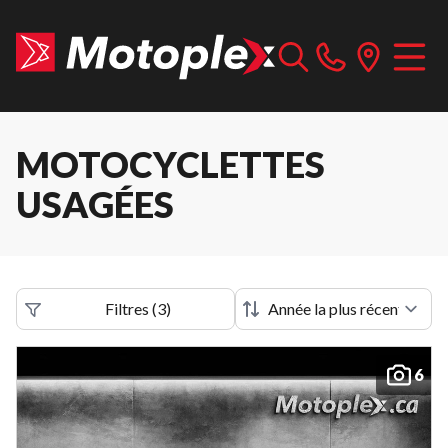
MOTOCYCLETTES
USAGÉES
Filtres
(
3
)
6