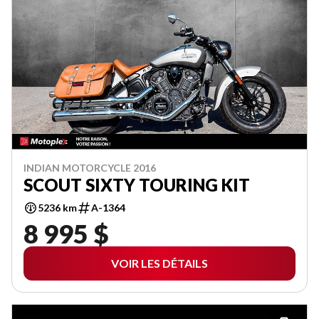
INDIAN MOTORCYCLE 2016
SCOUT SIXTY TOURING KIT
5236 km
A-1364
8 995 $
VOIR LES DÉTAILS