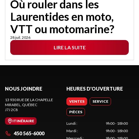
Où rouler dans les
Laurentides en moto,
VTT ou motomarine?
28 juil. 2026
LIRE LA SUITE
NOUS JOINDRE
HEURES D'OUVERTURE
13 930 RUE DE LA CHAPELLE
VENTES
SERVICE
MIRABEL
, QUÉBEC
J7J 2C8
PIÈCES
ITINÉRAIRE
Lundi
:
9h00 - 18h00
Mardi
:
9h00 - 18h00
450 565-6000
Mercredi
:
9h00 - 18h00