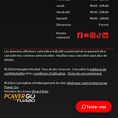
Jeudi
:
9h00 - 20h00
Vendredi
:
9h00 - 20h00
Samedi
:
9h00 - 16h00
Dimanche
:
Fermé
Restez
connecté
Les données affichées sont à titre indicatif seulement et ne peuvent être
considérées comme contractuelles. Veuillez nous consulter pour plus de
détails.
© 2026 Motoplex Mirabel. Tous droits réservés. Consultez la
politique de
confidentialité
et les
conditions d'utilisation
.
Choix de consentement.
© 2026 Conception et hébergement de sites
Web pour sport motorisé par
Power Go
.
Membre du réseau
Shop A Ride
.
Texte-moi