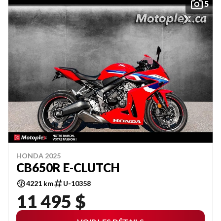
5
HONDA 2025
CB650R E-CLUTCH
4221 km
U-10358
11 495 $