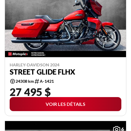
HARLEY-DAVIDSON 2024
STREET GLIDE FLHX
24308 km
A-1421
27 495 $
VOIR LES DÉTAILS
6