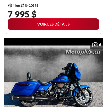
4 km
U-10398
7 995 $
VOIR LES DÉTAILS
6