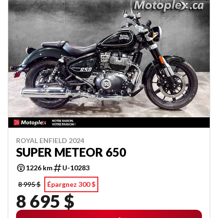
ROYAL ENFIELD 2024
SUPER METEOR 650
1226 km
U-10283
8 995 $
Épargnez 300 $
8 695 $