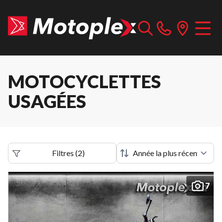
MOTOCYCLETTES
USAGÉES
Filtres
(
2
)
7