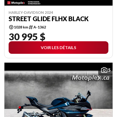
HARLEY-DAVIDSON 2024
STREET GLIDE FLHX BLACK
1028 km
A-1362
30 995 $
VOIR LES DÉTAILS
5