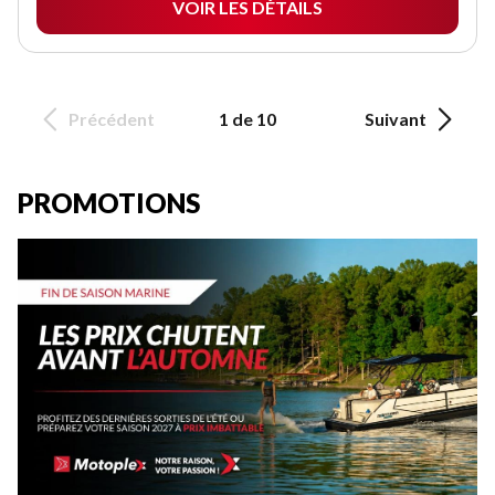
VOIR LES DÉTAILS
Précédent
1 de 10
Suivant
PROMOTIONS