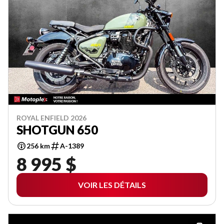
ROYAL ENFIELD 2026
SHOTGUN 650
256 km
A-1389
8 995 $
VOIR LES DÉTAILS