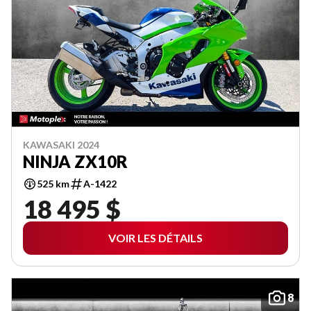
KAWASAKI 2024
NINJA ZX10R
525 km
A-1422
18 495 $
VOIR LES DÉTAILS
8