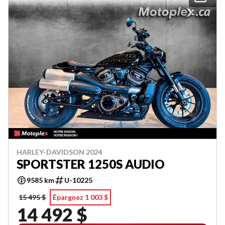
HARLEY-DAVIDSON 2024
SPORTSTER 1250S AUDIO
9585 km
U-10225
15 495 $
Épargnez 1 003 $
14 492 $