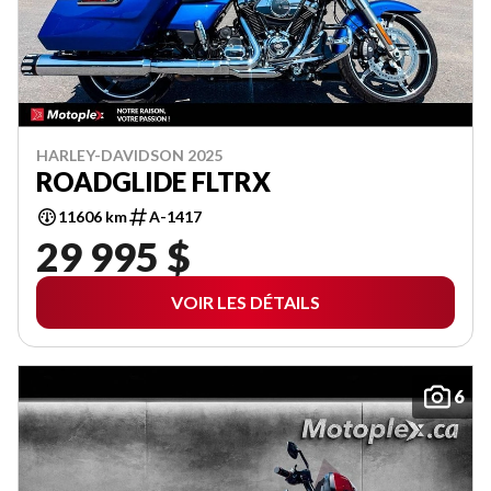
HARLEY-DAVIDSON 2025
ROADGLIDE FLTRX
11606 km
A-1417
29 995 $
VOIR LES DÉTAILS
6