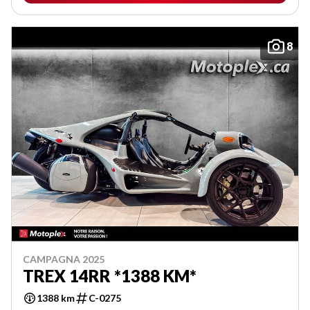
8
CAMPAGNA 2025
TREX 14RR *1388 KM*
1388 km
C-0275