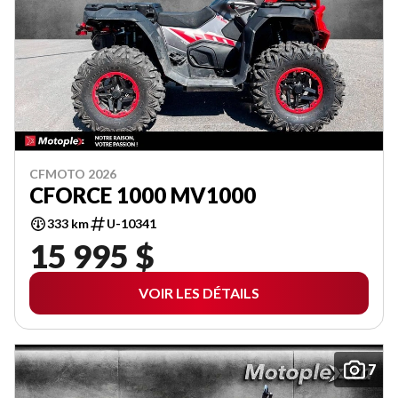
CFMOTO 2026
CFORCE 1000 MV1000
333 km
U-10341
15 995 $
VOIR LES DÉTAILS
7