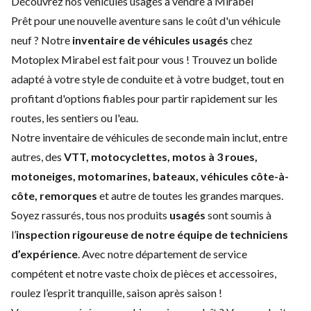
Découvrez nos véhicules usagés à vendre à Mirabel
Prêt pour une nouvelle aventure sans le coût d'un
véhicule
neuf
? Notre
inventaire de véhicules usagés
chez
Motoplex Mirabel est fait pour vous ! Trouvez un bolide
adapté à votre style de conduite et à votre budget, tout en
profitant d'options fiables pour partir rapidement sur les
routes, les sentiers ou l'eau.
Notre inventaire de véhicules de seconde main inclut, entre
autres, des
VTT, motocyclettes, motos à 3 roues,
motoneiges, motomarines, bateaux, véhicules côte-à-
côte, remorques
et autre de toutes les grandes marques.
Soyez rassurés, tous nos produits
usagés
sont soumis à
l’
inspection rigoureuse de notre équipe de techniciens
d’expérience
. Avec notre
département de service
compétent et notre vaste choix de
pièces et accessoires
,
roulez
l’esprit tranquille, saison après saison !