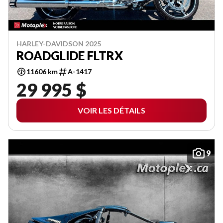
HARLEY-DAVIDSON 2025
ROADGLIDE FLTRX
11606 km
A-1417
29 995 $
VOIR LES DÉTAILS
9