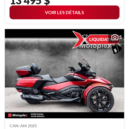
13 495 $
VOIR LES DÉTAILS
5
CAN-AM 2025