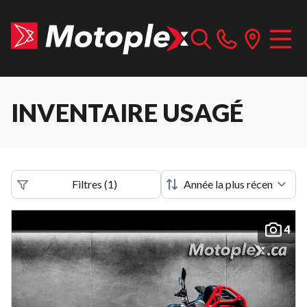
INVENTAIRE USAGÉ
Filtres
(
1
)
4