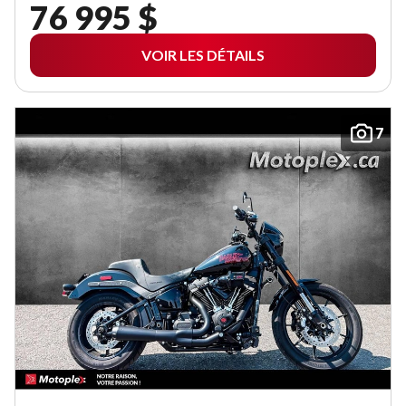
76 995 $
VOIR LES DÉTAILS
7