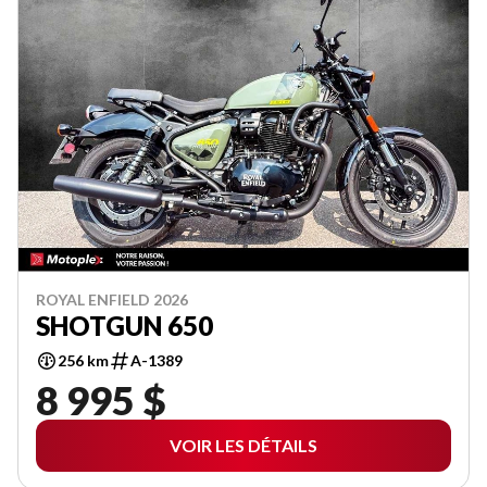
ROYAL ENFIELD 2026
SHOTGUN 650
256 km
A-1389
8 995 $
VOIR LES DÉTAILS