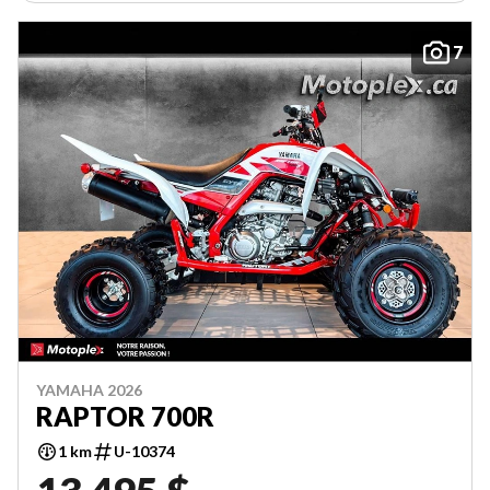
7
YAMAHA 2026
RAPTOR 700R
1 km
U-10374