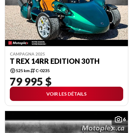
CAMPAGNA 2025
T REX 14RR EDITION 30TH
525 km
C-0235
79 995 $
VOIR LES DÉTAILS
6