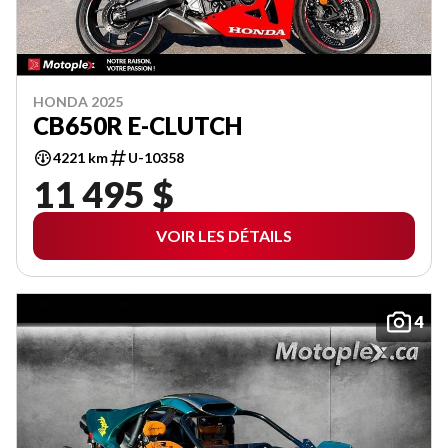
HONDA 2025
CB650R E-CLUTCH
4221 km
U-10358
11 495 $
VOIR LES DÉTAILS
4