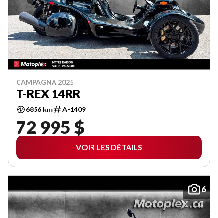
CAMPAGNA 2025
T-REX 14RR
6856 km
A-1409
72 995 $
VOIR LES DÉTAILS
6