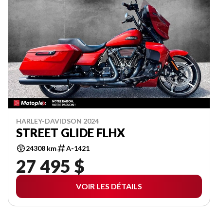
HARLEY-DAVIDSON 2024
STREET GLIDE FLHX
24308 km
A-1421
27 495 $
VOIR LES DÉTAILS