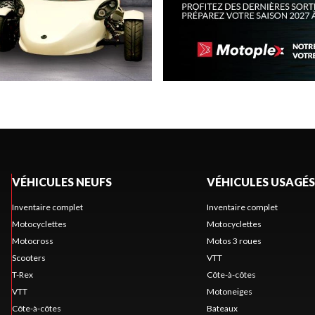
VÉHICULES NEUFS
VÉHICULES USAGÉS
Inventaire complet
Inventaire complet
Motocyclettes
Motocyclettes
Motocross
Motos 3 roues
Scooters
VTT
T-Rex
Côte-à-côtes
VTT
Motoneiges
Côte-à-côtes
Bateaux