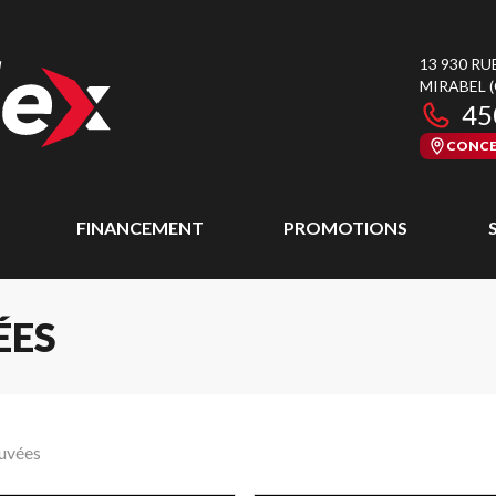
13 930 RU
MIRABEL
45
CONCE
FINANCEMENT
PROMOTIONS
ÉES
ouvées