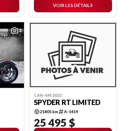
VOIR LES DÉTAILS
3
CAN-AM 2022
SPYDER RT LIMITED
21805 km
A-1419
25 495 $