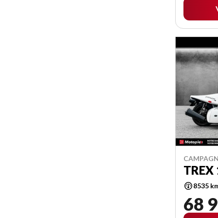
CAMPAGN
TREX 
8535 k
68 9