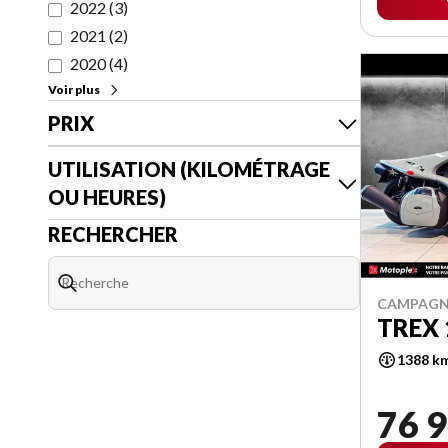
2022
(
3
)
2021
(
2
)
2020
(
4
)
Voir plus
PRIX
UTILISATION (KILOMÉTRAGE
OU HEURES)
RECHERCHER
CAMPAGN
TREX 
1388 k
76 9