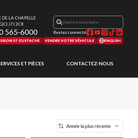
E DE LA CHAPELLE
(QC)
J7J 2C8
0 565-6000
Restez connecté
SSION ST-EUSTACHE
VENDRE VOTRE VÉHICULE
ENGLISH
SERVICES ET PIÈCES
CONTACTEZ-NOUS