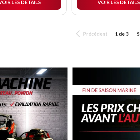
VOIR LES DÉTAILS
VOIR LES DÉTAILS
Précédent
1 de 3
S