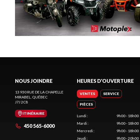
NOUS JOINDRE
HEURES D'OUVERTURE
13 930 RUE DE LA CHAPELLE
VENTES
SERVICE
MIRABEL
, QUÉBEC
J7J 2C8
PIÈCES
ITINÉRAIRE
Lundi
:
9h00 - 18h00
Mardi
:
9h00 - 18h00
450 565-6000
Mercredi
:
9h00 - 18h00
Jeudi
:
9h00 - 20h00