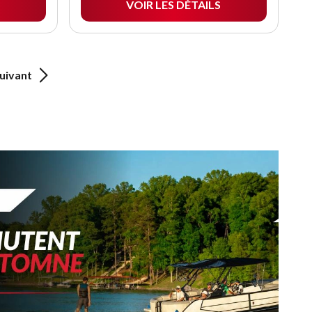
VOIR LES DÉTAILS
uivant