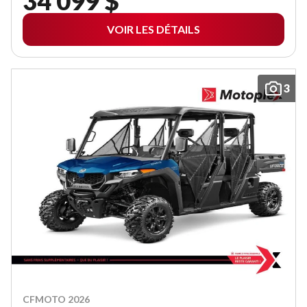
34 099 $
VOIR LES DÉTAILS
3
CFMOTO 2026