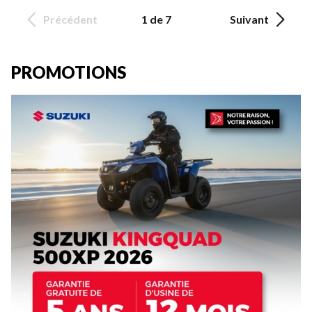
Précédent
1 de 7
Suivant
PROMOTIONS