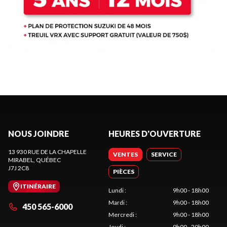
NOUS JOINDRE
HEURES D'OUVERTURE
13 930 RUE DE LA CHAPELLE
VENTES
SERVICE
MIRABEL
, QUÉBEC
J7J 2C8
PIÈCES
ITINÉRAIRE
Lundi
:
9h00 - 18h00
Mardi
:
9h00 - 18h00
450 565-6000
Mercredi
:
9h00 - 18h00
Jeudi
:
9h00 - 20h00