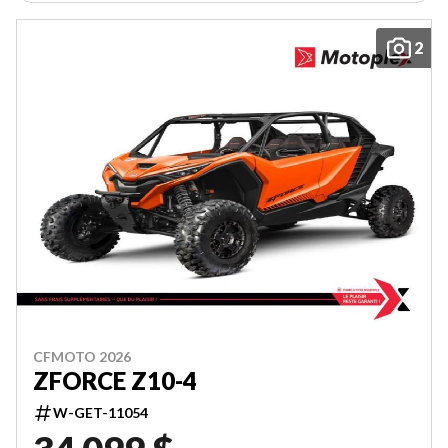
2
CFMOTO 2026
ZFORCE Z10-4
W-GET-11054