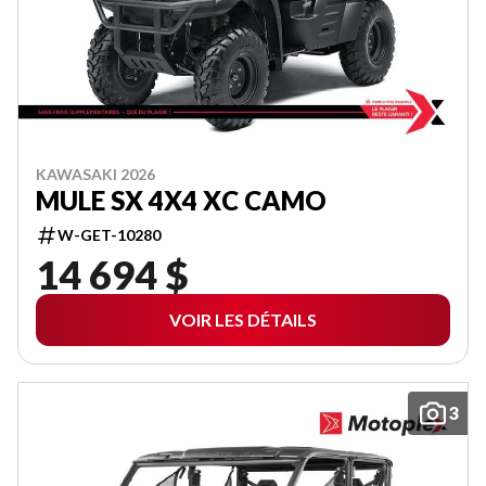
KAWASAKI 2026
MULE SX 4X4 XC CAMO
W-GET-10280
14 694 $
VOIR LES DÉTAILS
3