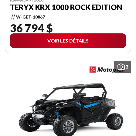
TERYX KRX 1000 ROCK EDITION
W-GET-10867
36 794 $
VOIR LES DÉTAILS
3