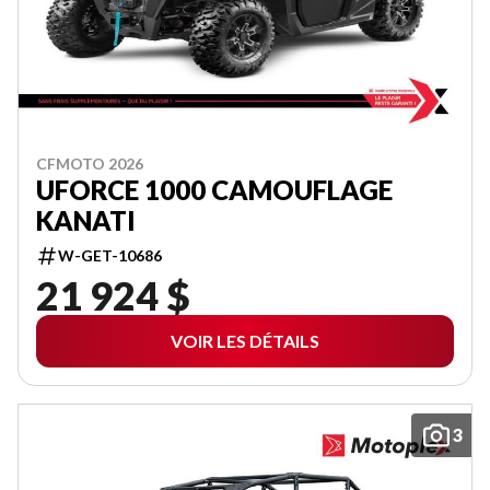
CFMOTO 2026
UFORCE 1000 CAMOUFLAGE
KANATI
W-GET-10686
21 924 $
VOIR LES DÉTAILS
3