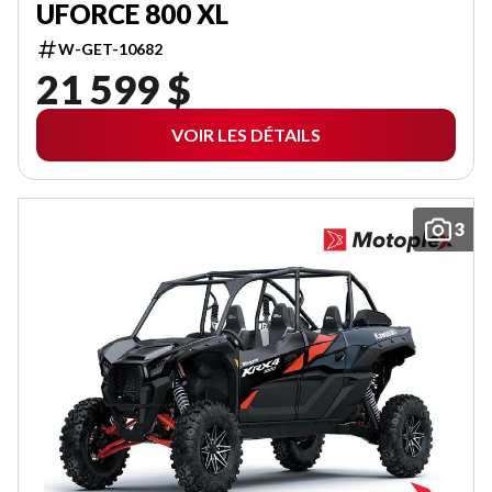
UFORCE 800 XL
W-GET-10682
21 599 $
VOIR LES DÉTAILS
3