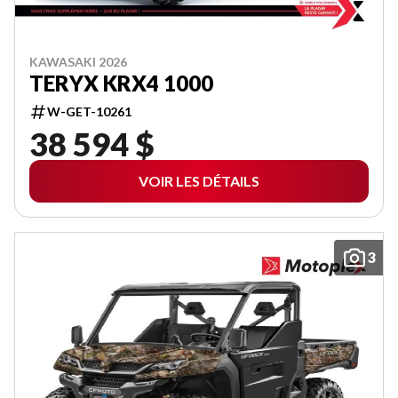
KAWASAKI 2026
TERYX KRX4 1000
W-GET-10261
38 594 $
VOIR LES DÉTAILS
3