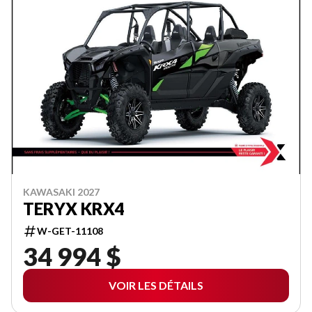
KAWASAKI 2027
TERYX KRX4
W-GET-11108
34 994 $
VOIR LES DÉTAILS