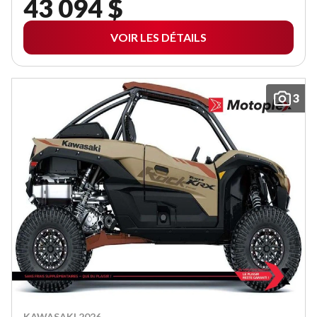
43 094 $
VOIR LES DÉTAILS
3
KAWASAKI 2026