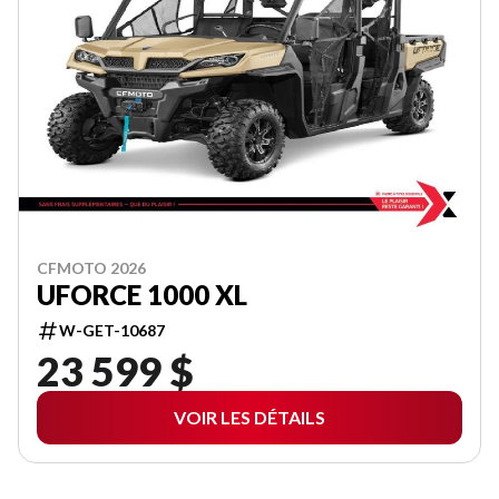
CFMOTO 2026
UFORCE 1000 XL
W-GET-10687
23 599 $
VOIR LES DÉTAILS