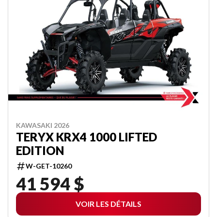
KAWASAKI 2026
TERYX KRX4 1000 LIFTED
EDITION
W-GET-10260
41 594 $
VOIR LES DÉTAILS