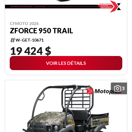
CFMOTO 2026
ZFORCE 950 TRAIL
W-GET-10671
19 424 $
VOIR LES DÉTAILS
3