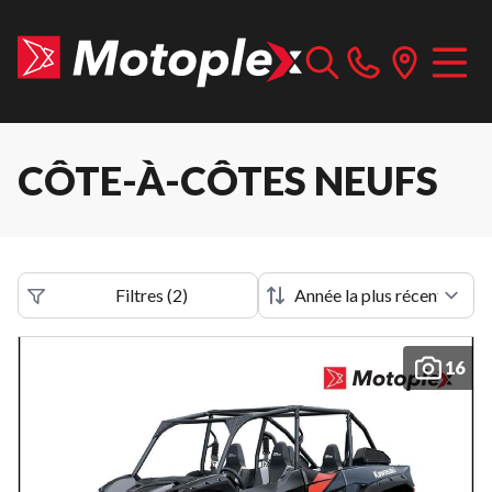
CÔTE-À-CÔTES NEUFS
Filtres
(
2
)
16