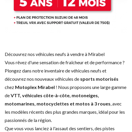
Découvrez nos véhicules neufs à vendre à Mirabel
Vous rêvez d'une sensation de fraîcheur et de performance ?
Plongez dans notre inventaire de véhicules neufs et
découvrez nos nouveaux véhicules de
sports motorisés
chez
Motoplex Mirabel
! Nous proposons une large gamme
de
VTT, véhicules côte-à-côte, motoneiges,
motomarines, motocyclettes et motos à 3 roues
, avec
les modèles récents des plus grandes marques, idéal pour les
passionnés de la région.
Que vous vous lanciez à l'assaut des sentiers, des pistes