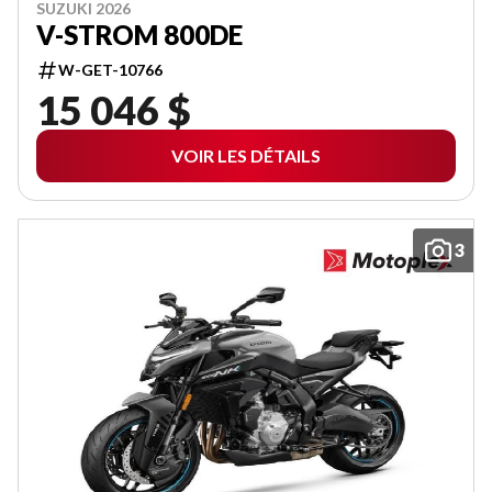
SUZUKI 2026
V-STROM 800DE
W-GET-10766
15 046 $
VOIR LES DÉTAILS
3