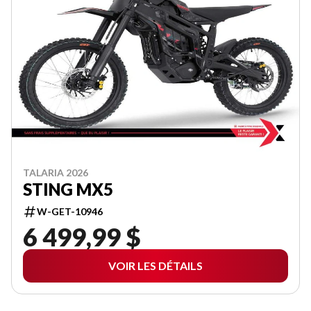
TALARIA 2026
STING MX5
W-GET-10946
6 499,99 $
VOIR LES DÉTAILS