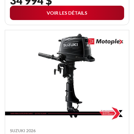
34 994 $
VOIR LES DÉTAILS
SUZUKI 2026