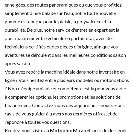
enneigées, des routes panoramiques ou que vous profitiez
simplement d'une balade sur l'eau, notre toute nouvelle
gamme est conçue pour le plaisir, la polyvalence et la
durabilité. De plus, notre service d'
entretien expert
est là
pour maintenir votre véhicule en parfait état, avec des
techniciens certifiés et des pièces d'origine, afin que vos
aventures se déroulent dans les meilleures conditions saison
après saison.
Vous avez repéré la machine idéale dans notre inventaire en
ligne ? Vous hésitez entre plusieurs modèles ou motorisations
? Notre équipe amicale et compétente est là pour vous aider
à comparer les options, les promotions et les solutions de
financement.
Contactez-nous
dès aujourd'hui – nous serons
ravis de vous guider à travers nos dernières offres, et de
répondre à toutes vos questions.
Rendez-nous visite au
Motoplex Mirabel
, fiers de desservir