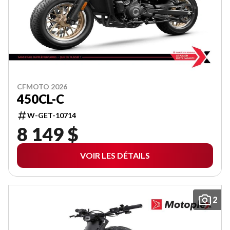
CFMOTO 2026
450CL-C
W-GET-10714
8 149 $
VOIR LES DÉTAILS
2