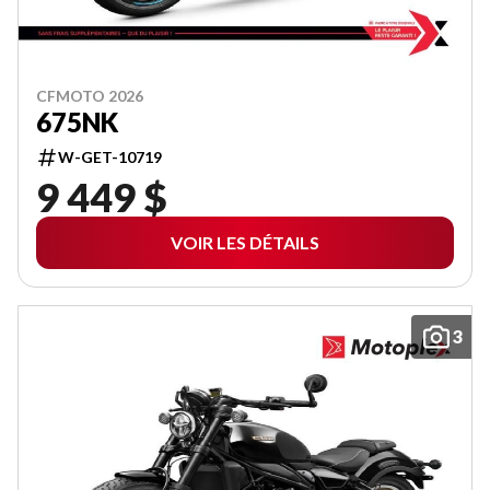
CFMOTO 2026
675NK
W-GET-10719
9 449 $
VOIR LES DÉTAILS
3