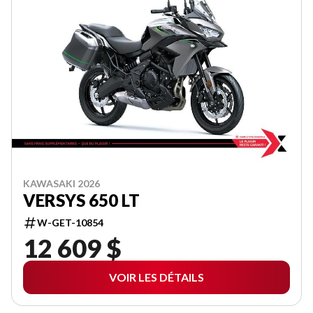
KAWASAKI 2026
VERSYS 650 LT
W-GET-10854
12 609 $
VOIR LES DÉTAILS