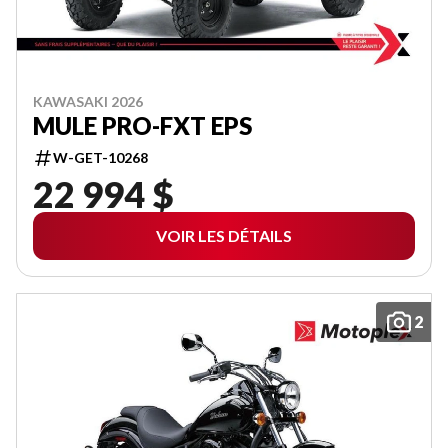
KAWASAKI 2026
MULE PRO-FXT EPS
W-GET-10268
22 994 $
VOIR LES DÉTAILS
2