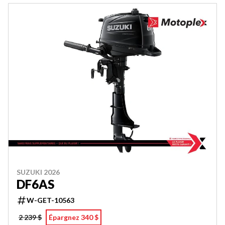
SUZUKI 2026
DF6AS
W-GET-10563
2 239 $
Épargnez 340 $