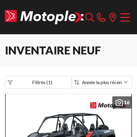
INVENTAIRE NEUF
Filtres
(
1
)
16