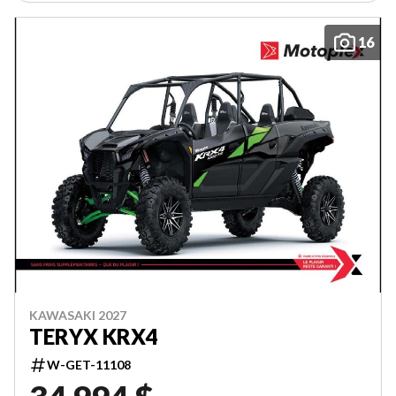
16
KAWASAKI 2027
TERYX KRX4
W-GET-11108