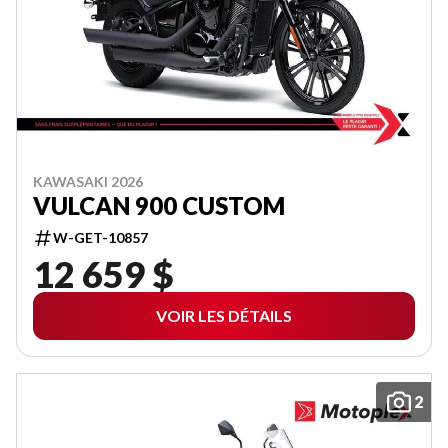
KAWASAKI 2026
VULCAN 900 CUSTOM
W-GET-10857
12 659 $
VOIR LES DÉTAILS
2