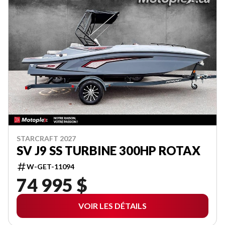
STARCRAFT 2027
SV J9 SS TURBINE 300HP ROTAX
W-GET-11094
74 995 $
VOIR LES DÉTAILS