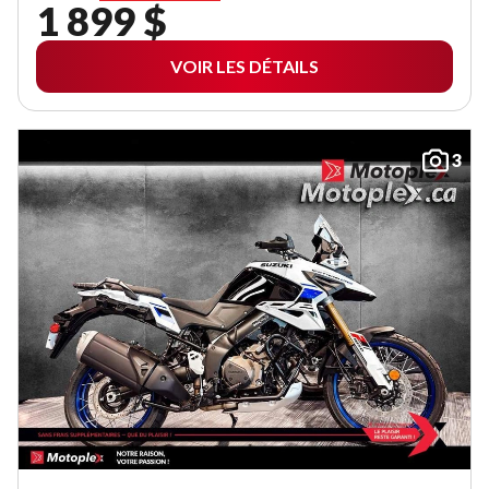
1 899 $
VOIR LES DÉTAILS
3