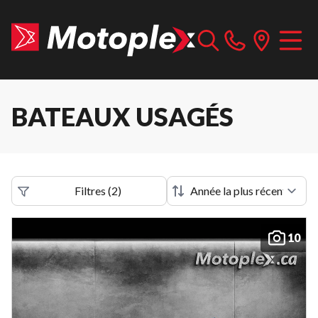
BATEAUX USAGÉS
Filtres
(
2
)
10