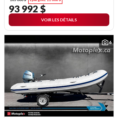
93 992 $
VOIR LES DÉTAILS
6