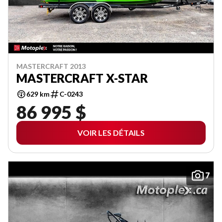
MASTERCRAFT 2013
MASTERCRAFT X-STAR
629 km
C-0243
86 995 $
VOIR LES DÉTAILS
7