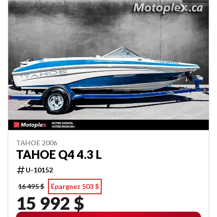
TAHOE 2006
TAHOE Q4 4.3 L
U-10152
16 495 $
Épargnez 503 $
15 992 $