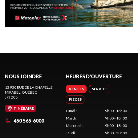
NOUS JOINDRE
HEURES D'OUVERTURE
13 930 RUE DE LA CHAPELLE
VENTES
SERVICE
MIRABEL
, QUÉBEC
J7J 2C8
PIÈCES
ITINÉRAIRE
Lundi
:
9h00 - 18h00
Mardi
:
9h00 - 18h00
450 565-6000
Mercredi
:
9h00 - 18h00
Jeudi
:
9h00 - 20h00