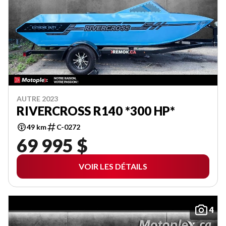
AUTRE 2023
RIVERCROSS R140 *300 HP*
49 km
C-0272
69 995 $
VOIR LES DÉTAILS
4