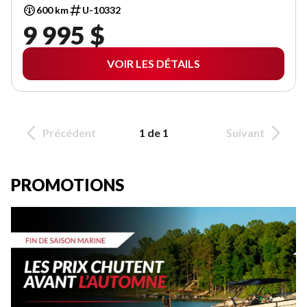
600 km
U-10332
9 995 $
VOIR LES DÉTAILS
Précédent
1 de 1
Suivant
PROMOTIONS