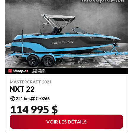
MASTERCRAFT 2021
NXT 22
221 km
C-0266
114 995 $
VOIR LES DÉTAILS