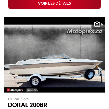
VOIR LES DÉTAILS
6
DORAL 1996
DORAL 200BR