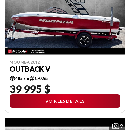
MOOMBA 2012
OUTBACK V
485 km
C-0265
39 995 $
VOIR LES DÉTAILS
9