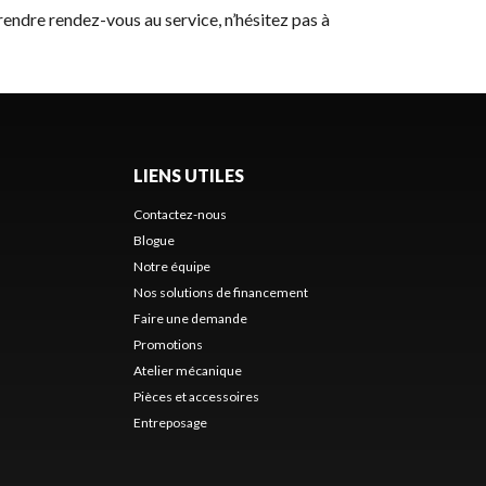
rendre rendez-vous au service, n’hésitez pas à
LIENS UTILES
Contactez-nous
Blogue
Notre équipe
Nos solutions de financement
Faire une demande
Promotions
Atelier mécanique
Pièces et accessoires
Entreposage