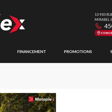
13 930 RU
MIRABEL
45
CONCE
FINANCEMENT
PROMOTIONS