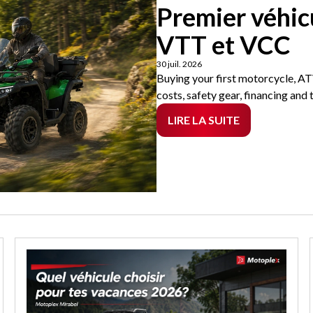
Premier véhicu
VTT et VCC
30 juil. 2026
Buying your first motorcycle, AT
costs, safety gear, financing and 
LIRE LA SUITE