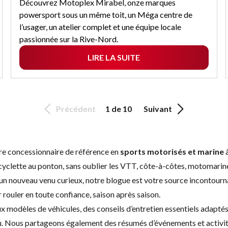
Découvrez Motoplex Mirabel, onze marques
powersport sous un même toit, un Méga centre de
l’usager, un atelier complet et une équipe locale
passionnée sur la Rive-Nord.
LIRE LA SUITE
Précédent
1 de 10
Suivant
e concessionnaire de référence en
sports motorisés et marine
à
yclette au ponton, sans oublier les VTT, côte-à-côtes, motomari
un nouveau venu curieux, notre blogue est votre source incontour
rouler en toute confiance, saison après saison.
x modèles de véhicules
, des conseils d’
entretien
essentiels adaptés 
’eau. Nous partageons également des résumés d’événements et activ