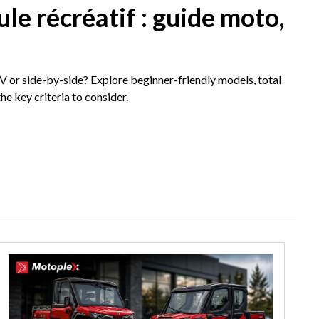
le récréatif : guide moto,
V or side-by-side? Explore beginner-friendly models, total
the key criteria to consider.