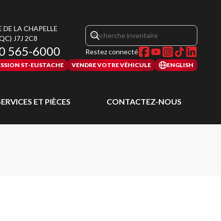
E DE LA CHAPELLE
(QC)
J7J 2C8
0 565-6000
Restez connecté
SSION ST-EUSTACHE
VENDRE VOTRE VÉHICULE
ENGLISH
SERVICES ET PIÈCES
CONTACTEZ-NOUS