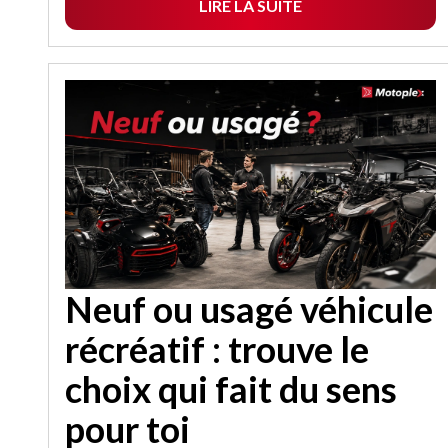
LIRE LA SUITE
Neuf ou usagé véhicule
récréatif : trouve le
choix qui fait du sens
pour toi