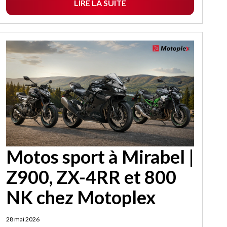
LIRE LA SUITE
Motos sport à Mirabel |
Z900, ZX-4RR et 800
NK chez Motoplex
28 mai 2026