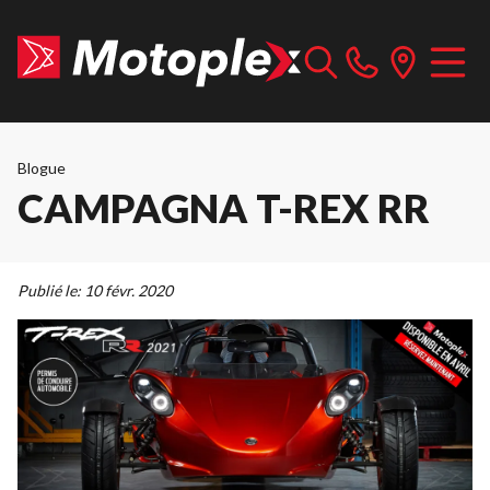
Blogue
CAMPAGNA T-REX RR
Publié le:
10 févr. 2020