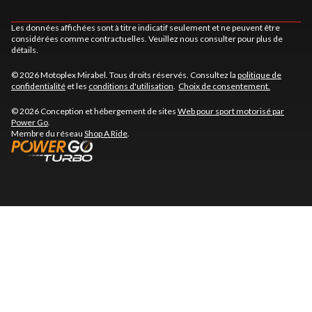
Les données affichées sont à titre indicatif seulement et ne peuvent être
considérées comme contractuelles. Veuillez nous consulter pour plus de
détails.
© 2026 Motoplex Mirabel. Tous droits réservés. Consultez la
politique de
confidentialité
et les
conditions d'utilisation
.
Choix de consentement.
© 2026 Conception et hébergement de sites
Web pour sport motorisé par
Power Go
.
Membre du réseau
Shop A Ride
.