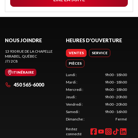
NOUS JOINDRE
HEURES D'OUVERTURE
13 930 RUE DE LA CHAPELLE
VENTES
SERVICE
MIRABEL
, QUÉBEC
J7J 2C8
PIÈCES
ITINÉRAIRE
Lundi
:
9h00 - 18h00
Mardi
:
9h00 - 18h00
450 565-6000
Mercredi
:
9h00 - 18h00
Jeudi
:
9h00 - 20h00
Vendredi
:
9h00 - 20h00
Samedi
:
9h00 - 16h00
Dimanche
:
Fermé
Restez
connecté