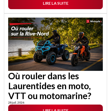
LIRE LA SUITE
Où rouler dans les
Laurentides en moto,
VTT ou motomarine?
28 juil. 2026
LIRE LA SUITE