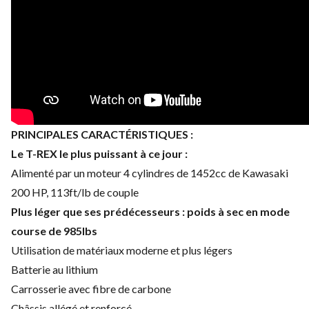
PRINCIPALES CARACTÉRISTIQUES :
Le T-REX le plus puissant à ce jour :
Alimenté par un moteur 4 cylindres de 1452cc de Kawasaki
200 HP, 113ft/lb de couple
Plus léger que ses prédécesseurs : poids à sec en mode
course de 985lbs
Utilisation de matériaux moderne et plus légers
Batterie au lithium
Carrosserie avec fibre de carbone
Châssis allégé et renforcé