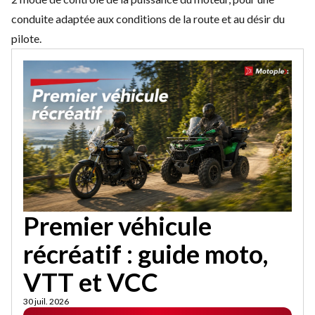
conduite adaptée aux conditions de la route et au désir du
pilote.
Premier véhicule
récréatif : guide moto,
VTT et VCC
30 juil. 2026