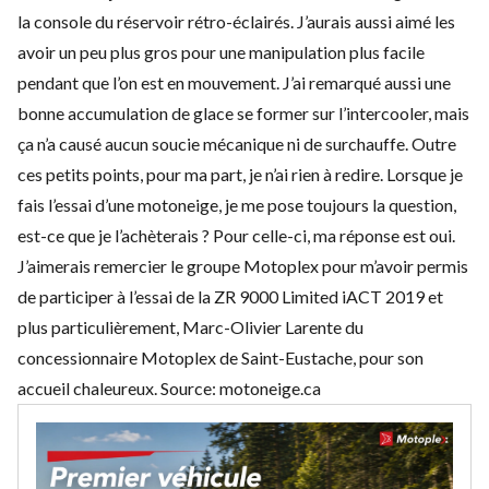
la console du réservoir rétro-éclairés. J’aurais aussi aimé les
avoir un peu plus gros pour une manipulation plus facile
pendant que l’on est en mouvement. J’ai remarqué aussi une
bonne accumulation de glace se former sur l’intercooler, mais
ça n’a causé aucun soucie mécanique ni de surchauffe. Outre
ces petits points, pour ma part, je n’ai rien à redire. Lorsque je
fais l’essai d’une motoneige, je me pose toujours la question,
est-ce que je l’achèterais ? Pour celle-ci, ma réponse est oui.
J’aimerais remercier le groupe Motoplex pour m’avoir permis
de participer à l’essai de la ZR 9000 Limited iACT 2019 et
plus particulièrement, Marc-Olivier Larente du
concessionnaire Motoplex de Saint-Eustache, pour son
accueil chaleureux. Source:
motoneige.ca