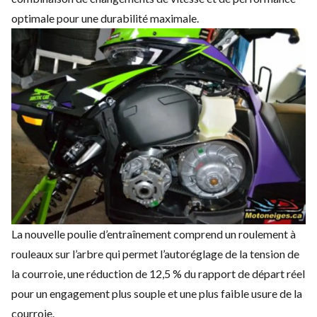
optimale pour une durabilité maximale.
La nouvelle poulie d’entraînement comprend un roulement à
rouleaux sur l’arbre qui permet l’autoréglage de la tension de
la courroie, une réduction de 12,5 % du rapport de départ réel
pour un engagement plus souple et une plus faible usure de la
courroie.