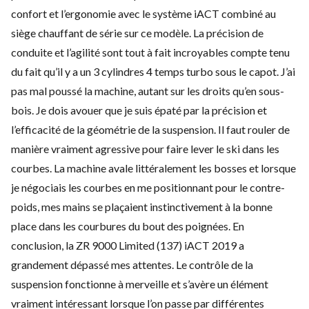
confort et l’ergonomie avec le système iACT combiné au
siège chauffant de série sur ce modèle. La précision de
conduite et l’agilité sont tout à fait incroyables compte tenu
du fait qu’il y a un 3 cylindres 4 temps turbo sous le capot. J’ai
pas mal poussé la machine, autant sur les droits qu’en sous-
bois. Je dois avouer que je suis épaté par la précision et
l’efficacité de la géométrie de la suspension. Il faut rouler de
manière vraiment agressive pour faire lever le ski dans les
courbes. La machine avale littéralement les bosses et lorsque
je négociais les courbes en me positionnant pour le contre-
poids, mes mains se plaçaient instinctivement à la bonne
place dans les courbures du bout des poignées. En
conclusion, la ZR 9000 Limited (137) iACT 2019 a
grandement dépassé mes attentes. Le contrôle de la
suspension fonctionne à merveille et s’avère un élément
vraiment intéressant lorsque l’on passe par différentes