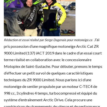
J’ai
Rédaction et essai réalisé par Serge Dagenais pour motoneige.ca
pris possession d’une magnifique motoneige Arctic Cat ZR
9000 Limited (137) iACT 2019 dans le cadre d’un essai court
terme réalisé en collaboration avec le concessionnaire
Motoplex de Saint-Eustache. Pour débuter, prenons le temps
d’effectuer un petit survol de quelques caractéristiques
techniques du ZR 9000 Limited. Nous parlons ici d’une
motoneige de sentier propulsée par un moteur C-TEC4 de
998 cc, 3 cylindres 4 temps, turbocompressé et équipé du
système d’entraînement Arctic Drive. Cela procure une
combinaison de changements de vitesse et de performance