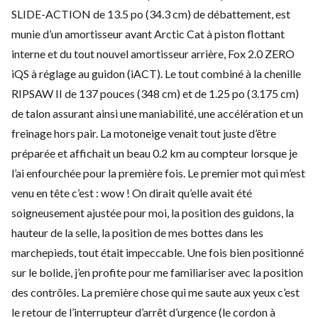
SLIDE-ACTION de 13.5 po (34.3 cm) de débattement, est
munie d’un amortisseur avant Arctic Cat à piston flottant
interne et du tout nouvel amortisseur arrière, Fox 2.0 ZERO
iQS à réglage au guidon (iACT). Le tout combiné à la chenille
RIPSAW II de 137 pouces (348 cm) et de 1.25 po (3.175 cm)
de talon assurant ainsi une maniabilité, une accélération et un
freinage hors pair. La motoneige venait tout juste d’être
préparée et affichait un beau 0.2 km au compteur lorsque je
l’ai enfourchée pour la première fois. Le premier mot qui m’est
venu en tête c’est : wow ! On dirait qu’elle avait été
soigneusement ajustée pour moi, la position des guidons, la
hauteur de la selle, la position de mes bottes dans les
marchepieds, tout était impeccable. Une fois bien positionné
sur le bolide, j’en profite pour me familiariser avec la position
des contrôles. La première chose qui me saute aux yeux c’est
le retour de l’interrupteur d’arrêt d’urgence (le cordon à