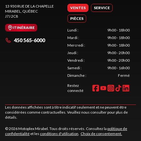
13 930 RUE DE LA CHAPELLE
VENTES
SERVICE
MIRABEL
, QUÉBEC
J7J 2C8
PIÈCES
ITINÉRAIRE
Lundi
:
9h00 - 18h00
Mardi
:
9h00 - 18h00
450 565-6000
Mercredi
:
9h00 - 18h00
Jeudi
:
9h00 - 20h00
Vendredi
:
9h00 - 20h00
Samedi
:
9h00 - 16h00
Dimanche
:
Fermé
Restez
connecté
Les données affichées sont à titre indicatif seulement et ne peuvent être
considérées comme contractuelles. Veuillez nous consulter pour plus de
détails.
© 2026 Motoplex Mirabel. Tous droits réservés. Consultez la
politique de
confidentialité
et les
conditions d'utilisation
.
Choix de consentement.