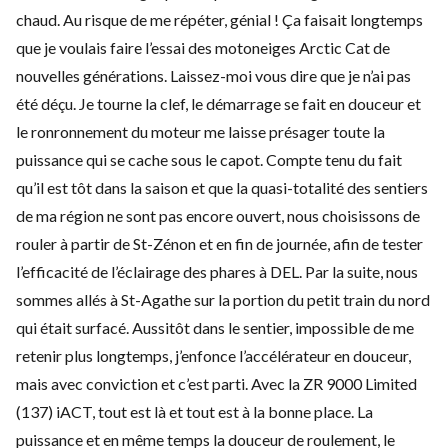
chaud. Au risque de me répéter, génial ! Ça faisait longtemps
que je voulais faire l’essai des motoneiges Arctic Cat de
nouvelles générations. Laissez-moi vous dire que je n’ai pas
été déçu. Je tourne la clef, le démarrage se fait en douceur et
le ronronnement du moteur me laisse présager toute la
puissance qui se cache sous le capot. Compte tenu du fait
qu’il est tôt dans la saison et que la quasi-totalité des sentiers
de ma région ne sont pas encore ouvert, nous choisissons de
rouler à partir de St-Zénon et en fin de journée, afin de tester
l’efficacité de l’éclairage des phares à DEL. Par la suite, nous
sommes allés à St-Agathe sur la portion du petit train du nord
qui était surfacé. Aussitôt dans le sentier, impossible de me
retenir plus longtemps, j’enfonce l’accélérateur en douceur,
mais avec conviction et c’est parti. Avec la ZR 9000 Limited
(137) iACT, tout est là et tout est à la bonne place. La
puissance et en même temps la douceur de roulement, le