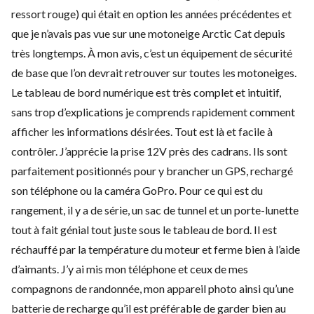
ressort rouge) qui était en option les années précédentes et
que je n’avais pas vue sur une motoneige Arctic Cat depuis
très longtemps. À mon avis, c’est un équipement de sécurité
de base que l’on devrait retrouver sur toutes les motoneiges.
Le tableau de bord numérique est très complet et intuitif,
sans trop d’explications je comprends rapidement comment
afficher les informations désirées. Tout est là et facile à
contrôler. J’apprécie la prise 12V près des cadrans. Ils sont
parfaitement positionnés pour y brancher un GPS, rechargé
son téléphone ou la caméra GoPro. Pour ce qui est du
rangement, il y a de série, un sac de tunnel et un porte-lunette
tout à fait génial tout juste sous le tableau de bord. Il est
réchauffé par la température du moteur et ferme bien à l’aide
d’aimants. J’y ai mis mon téléphone et ceux de mes
compagnons de randonnée, mon appareil photo ainsi qu’une
batterie de recharge qu’il est préférable de garder bien au