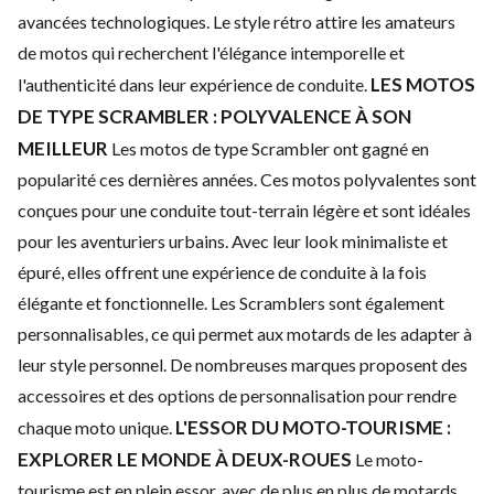
avancées technologiques.
Le style rétro attire les amateurs
de motos qui recherchent l'élégance intemporelle et
LES MOTOS
l'authenticité dans leur expérience de conduite.
DE TYPE SCRAMBLER : POLYVALENCE À SON
MEILLEUR
Les motos de type Scrambler ont gagné en
popularité ces dernières années. Ces motos polyvalentes sont
conçues pour une conduite tout-terrain légère et sont idéales
pour les aventuriers urbains. Avec leur look minimaliste et
épuré, elles offrent une expérience de conduite à la fois
élégante et fonctionnelle.
Les Scramblers sont également
personnalisables, ce qui permet aux motards de les adapter à
leur style personnel. De nombreuses marques proposent des
accessoires et des options de personnalisation pour rendre
L'ESSOR DU MOTO-TOURISME :
chaque moto unique.
EXPLORER LE MONDE À DEUX-ROUES
Le moto-
tourisme est en plein essor, avec de plus en plus de motards