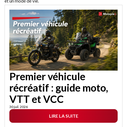
et un mode de vie.
Premier véhicule
récréatif : guide moto,
VTT et VCC
30 juil. 2026
LIRE LA SUITE