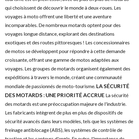
qui choisissent de découvrir le monde à deux-roues. Les
voyages à moto offrent une liberté et une aventure
incomparables. De nombreux motards optent pour des
voyages longue distance, explorant des destinations
exotiques et des routes pittoresques !
Les concessionnaires
de motos se développent pour répondre à cette demande
croissante, offrant une gamme de motos adaptées aux
voyages. Les groupes de motards organisent également des
expéditions à travers le monde, créant une communauté
LA SÉCURITÉ
mondiale de passionnés de moto-tourisme.
DES MOTARDS : UNE PRIORITÉ ACCRUE
La sécurité
des motards est une préoccupation majeure de l'industrie.
Les fabricants intègrent de plus en plus de dispositifs de
sécurité avancés dans leurs modèles, tels que les systèmes de
freinage antiblocage (ABS), les systèmes de contrôle de
traction et les capteurs d'angle.
En outre, l'importance de