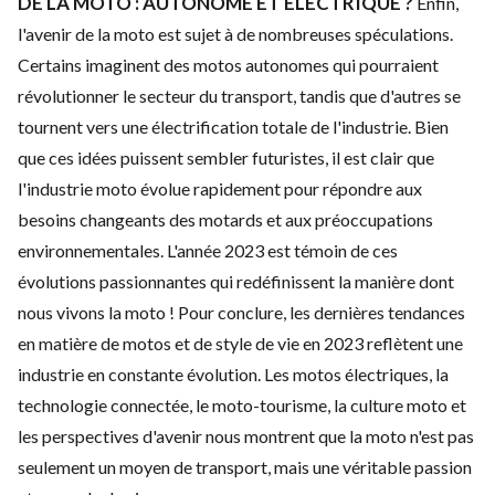
DE LA MOTO : AUTONOME ET ÉLECTRIQUE ?
Enfin,
l'avenir de la moto est sujet à de nombreuses spéculations.
Certains imaginent des motos autonomes qui pourraient
révolutionner le secteur du transport, tandis que d'autres se
tournent vers une électrification totale de l'industrie.
Bien
que ces idées puissent sembler futuristes, il est clair que
l'industrie moto évolue rapidement pour répondre aux
besoins changeants des motards et aux préoccupations
environnementales. L'année 2023 est témoin de ces
évolutions passionnantes qui redéfinissent la manière dont
nous vivons la moto !
Pour conclure, les dernières tendances
en matière de motos et de style de vie en 2023 reflètent une
industrie en constante évolution. Les motos électriques, la
technologie connectée, le moto-tourisme, la culture moto et
les perspectives d'avenir nous montrent que
la moto
n'est pas
seulement un moyen de transport, mais une véritable passion