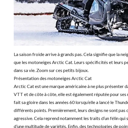
La saison froide arrive à grands pas. Cela signifie que la neige
que les
motoneiges Arctic Cat
. Leurs spécificités et leurs
dans sa vie. Zoom sur ces petits bijoux.
Présentation des motoneiges Arctic Cat
Arctic Cat est une marque américaine à ne plus présenter d
VTT et de côte à côte, elle est également réputée pour ses
fait sa gloire dans les années 60 lorsqu’elle a lancé le Th
différents points. Premièrement, leurs designs ne sont pas
agressive. Cela reprend notamment les traits d’un félin qui
d’une multitude de variétés. Enfin, des technologies de po