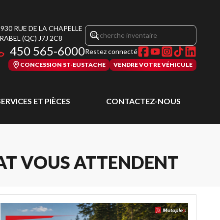
 930 RUE DE LA CHAPELLE
RABEL
(QC)
J7J 2C8
450 565-6000
Restez connecté
CONCESSION ST-EUSTACHE
VENDRE VOTRE VÉHICULE
SERVICES ET PIÈCES
CONTACTEZ-NOUS
CAT VOUS ATTENDENT