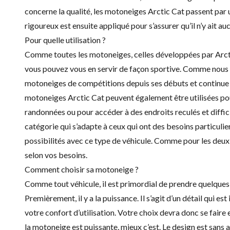
concerne la qualité, les motoneiges Arctic Cat passent par
rigoureux est ensuite appliqué pour s’assurer qu’il n’y ait au
Pour quelle utilisation ?
Comme toutes les motoneiges, celles développées par Arcti
vous pouvez vous en servir de façon sportive. Comme nous l
motoneiges de compétitions depuis ses débuts et continue 
motoneiges Arctic Cat peuvent également être utilisées pou
randonnées ou pour accéder à des endroits reculés et difficiles
catégorie qui s’adapte à ceux qui ont des besoins particulie
possibilités avec ce type de véhicule. Comme pour les deux 
selon vos besoins.
Comment choisir sa motoneige ?
Comme tout véhicule, il est primordial de prendre quelque
Premièrement, il y a la puissance. Il s’agit d’un détail qui es
votre confort d’utilisation. Votre choix devra donc se faire 
la motoneige est puissante, mieux c’est. Le design est sans a