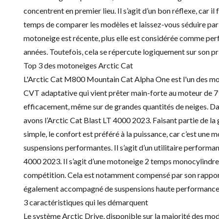
concentrent en premier lieu. Il s’agit d’un bon réflexe, car i
temps de comparer les modèles et laissez-vous séduire par l’
motoneige est récente, plus elle est considérée comme perfo
années. Toutefois, cela se répercute logiquement sur son pr
Top 3 des motoneiges Arctic Cat
L'Arctic Cat M800 Mountain Cat Alpha One est l'un des mod
CVT adaptative qui vient prêter main-forte au moteur de 7
efficacement, même sur de grandes quantités de neiges. Dan
avons l’Arctic Cat Blast LT 4000 2023. Faisant partie de la
simple, le confort est préféré à la puissance, car c’est une
suspensions performantes. Il s’agit d’un utilitaire performan
4000 2023. Il s’agit d’une motoneige 2 temps monocylindres.
compétition. Cela est notamment compensé par son rapport 
également accompagné de suspensions haute performance
3 caractéristiques qui les démarquent
Le système Arctic Drive, disponible sur la majorité des mo