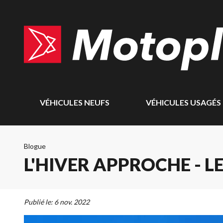
VÉHICULES NEUFS
VÉHICULES USAGÉS
Blogue
L'HIVER APPROCHE - 
Publié le:
6 nov. 2022