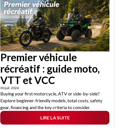
Premier véhicule
récréatif : guide moto,
VTT et VCC
30 juil. 2026
Buying your first motorcycle, ATV or side-by-side?
Explore beginner-friendly models, total costs, safety
gear, financing and the key criteria to consider.
LIRE LA SUITE