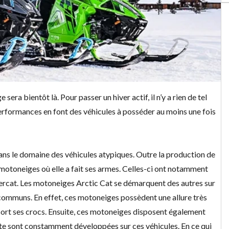
 sera bientôt là. Pour passer un hiver actif, il n’y a rien de tel
 performances en font des véhicules à posséder au moins une fois
ans le domaine des véhicules atypiques. Outre la production de
 motoneiges où elle a fait ses armes. Celles-ci ont notamment
undercat. Les motoneiges Arctic Cat se démarquent des autres sur
 communs. En effet, ces motoneiges possèdent une allure très
 sort ses crocs. Ensuite, ces motoneiges disposent également
inte sont constamment développées sur ces véhicules. En ce qui