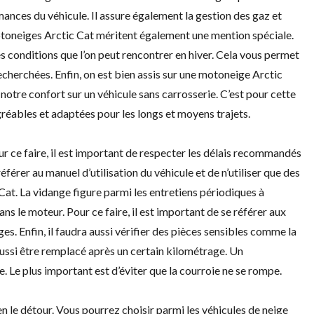
nces du véhicule. Il assure également la gestion des gaz et
otoneiges Arctic Cat méritent également une mention spéciale.
s conditions que l’on peut rencontrer en hiver. Cela vous permet
echerchées. Enfin, on est bien assis sur une motoneige Arctic
 notre confort sur un véhicule sans carrosserie. C’est pour cette
réables et adaptées pour les longs et moyens trajets.
our ce faire, il est important de respecter les délais recommandés
férer au manuel d’utilisation du véhicule et de n’utiliser que des
Cat. La vidange figure parmi les entretiens périodiques à
ns le moteur. Pour ce faire, il est important de se référer aux
ges. Enfin, il faudra aussi vérifier des pièces sensibles comme la
aussi être remplacé après un certain kilométrage. Un
. Le plus important est d’éviter que la courroie ne se rompe.
 le détour. Vous pourrez choisir parmi les véhicules de neige