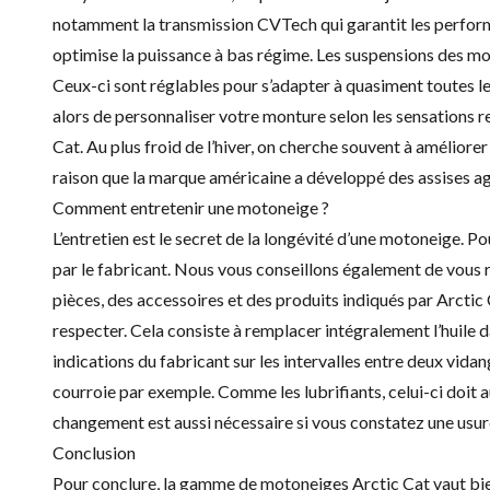
notamment la transmission CVTech qui garantit les performa
optimise la puissance à bas régime. Les suspensions des m
Ceux-ci sont réglables pour s’adapter à quasiment toutes le
alors de personnaliser votre monture selon les sensations r
Cat. Au plus froid de l’hiver, on cherche souvent à améliorer
raison que la marque américaine a développé des assises ag
Comment entretenir une motoneige ?
L’entretien est le secret de la longévité d’une motoneige. P
par le fabricant. Nous vous conseillons également de vous ré
pièces, des accessoires et des produits indiqués par Arctic 
respecter. Cela consiste à remplacer intégralement l’huile da
indications du fabricant sur les intervalles entre deux vidan
courroie par exemple. Comme les lubrifiants, celui-ci doit 
changement est aussi nécessaire si vous constatez une usure
Conclusion
Pour conclure, la gamme de motoneiges Arctic Cat vaut bien