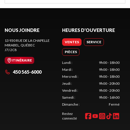
NOUS JOINDRE
HEURES D'OUVERTURE
13 930 RUE DE LA CHAPELLE
VENTES
SERVICE
MIRABEL
, QUÉBEC
J7J 2C8
PIÈCES
ITINÉRAIRE
Lundi
:
9h00 - 18h00
Mardi
:
9h00 - 18h00
450 565-6000
Mercredi
:
9h00 - 18h00
Jeudi
:
9h00 - 20h00
Vendredi
:
9h00 - 20h00
Samedi
:
9h00 - 16h00
Dimanche
:
Fermé
Restez
connecté