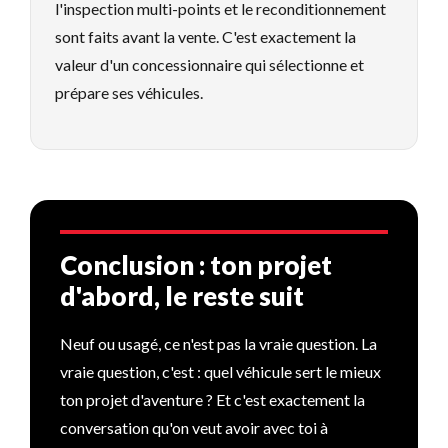
l'inspection multi-points et le reconditionnement
sont faits avant la vente. C'est exactement la
valeur d'un concessionnaire qui sélectionne et
prépare ses véhicules.
Conclusion : ton projet
d'abord, le reste suit
Neuf ou usagé, ce n'est pas la vraie question. La
vraie question, c'est : quel véhicule sert le mieux
ton projet d'aventure ? Et c'est exactement la
conversation qu'on veut avoir avec toi à