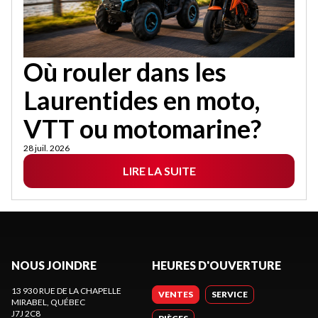
Où rouler dans les
Laurentides en moto,
VTT ou motomarine?
28 juil. 2026
LIRE LA SUITE
NOUS JOINDRE
HEURES D'OUVERTURE
13 930 RUE DE LA CHAPELLE
VENTES
SERVICE
MIRABEL
, QUÉBEC
J7J 2C8