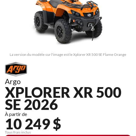
La version du modèle sur l'image est le Xplorer XR 500 SE Flame Orange
Argo
XPLORER XR 500
SE 2026
À partir de
10 249 $
Tous frais inclus