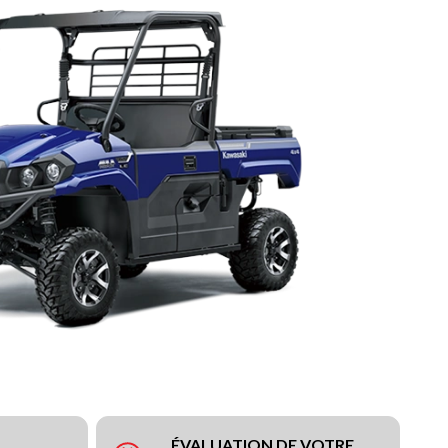
ÉVALUATION DE VOTRE