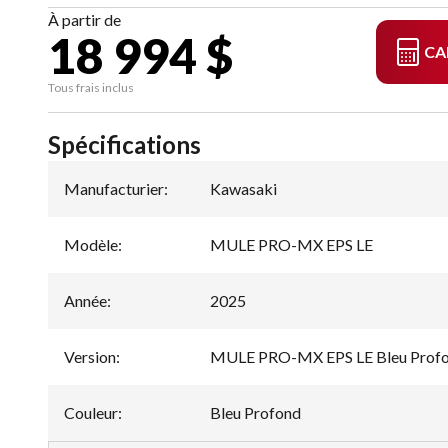
À partir de
18 994 $
CA
Tous frais inclus
Spécifications
Manufacturier
:
Kawasaki
Modèle
:
MULE PRO-MX EPS LE
Année
:
2025
Version
:
MULE PRO-MX EPS LE Bleu Prof
Couleur
:
Bleu Profond