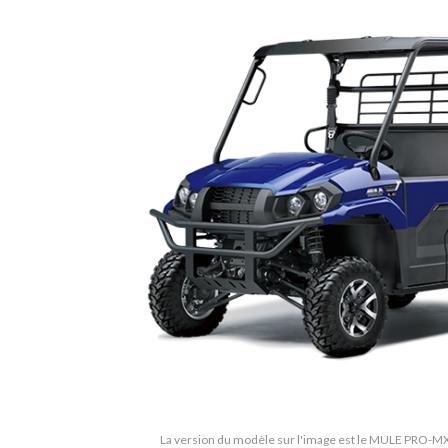
La version du modèle sur l'image est le MULE PRO-MX