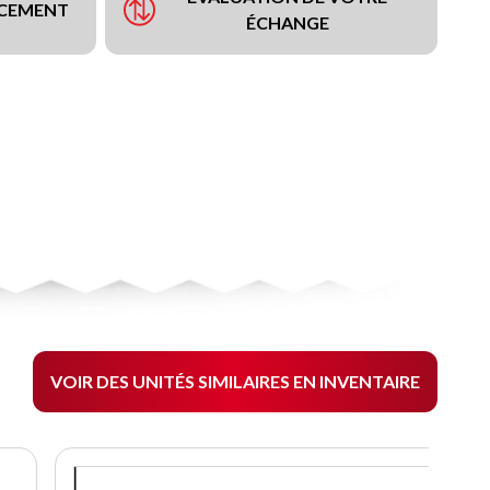
NCEMENT
ÉCHANGE
VOIR DES UNITÉS SIMILAIRES EN INVENTAIRE