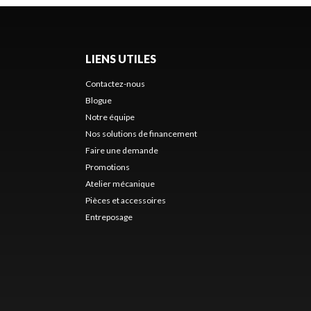
LIENS UTILES
Contactez-nous
Blogue
Notre équipe
Nos solutions de financement
Faire une demande
Promotions
Atelier mécanique
Pièces et accessoires
Entreposage