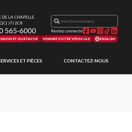
E DE LA CHAPELLE
(QC)
J7J 2C8
0 565-6000
Restez connecté
SSION ST-EUSTACHE
VENDRE VOTRE VÉHICULE
ENGLISH
SERVICES ET PIÈCES
CONTACTEZ-NOUS