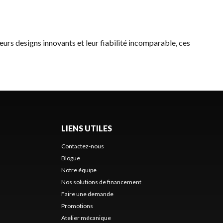
leurs designs innovants et leur fiabilité incomparable, ces
LIENS UTILES
Contactez-nous
Blogue
Notre équipe
Nos solutions de financement
Faire une demande
Promotions
Atelier mécanique