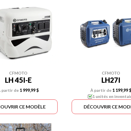
CFMOTO
CFMOTO
LH27I
LH 45I-E
À partir de
1 199,99 
 partir de
1 999,99 $
1 unités en inventai
OUVRIR CE MODÈLE
DÉCOUVRIR CE MOD