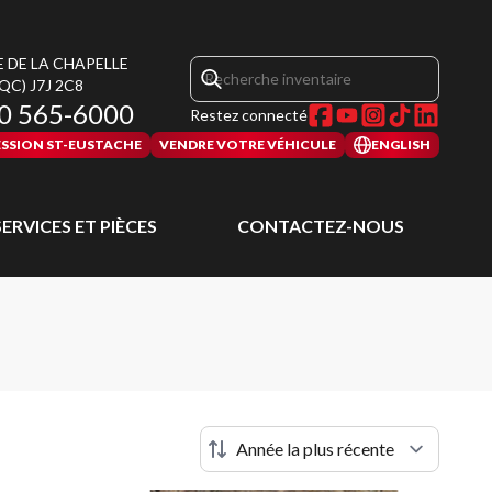
E DE LA CHAPELLE
(QC)
J7J 2C8
0 565-6000
Restez connecté
SSION ST-EUSTACHE
VENDRE VOTRE VÉHICULE
ENGLISH
SERVICES ET PIÈCES
CONTACTEZ-NOUS