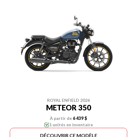
ROYAL ENFIELD 2026
METEOR 350
À partir de
6 439 $
1 unités en inventaire
DÉCOUVRIR CE MODÈLE