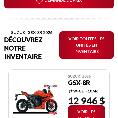
SUZUKI GSX-8R 2026
DÉCOUVREZ
VOIR TOUTES LES
UNITÉS EN
NOTRE
INVENTAIRE
INVENTAIRE
SUZUKI 2026
GSX-8R
W-GET-10746
12 946 $
VOIR LES
DÉTAILS