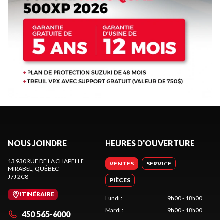
NOUS JOINDRE
HEURES D'OUVERTURE
13 930 RUE DE LA CHAPELLE
VENTES
SERVICE
MIRABEL
, QUÉBEC
J7J 2C8
PIÈCES
ITINÉRAIRE
Lundi
:
9h00 - 18h00
Mardi
:
9h00 - 18h00
450 565-6000