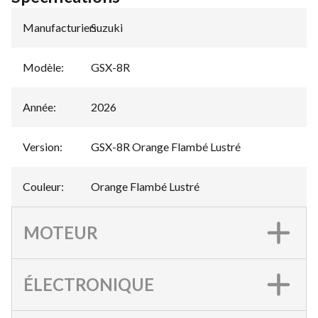
Manufacturier
Suzuki
:
Modèle
:
GSX-8R
Année
:
2026
Version
:
GSX-8R Orange Flambé Lustré
Couleur
:
Orange Flambé Lustré
MOTEUR
ÉLECTRONIQUE