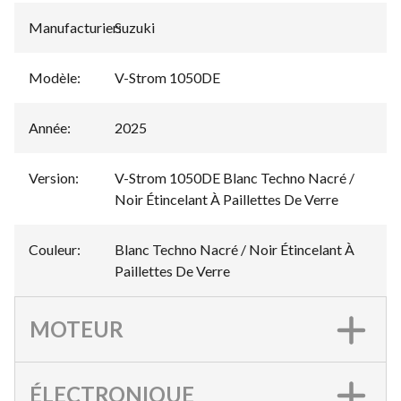
Manufacturier
Suzuki
:
Modèle
:
V-Strom 1050DE
Année
:
2025
Version
:
V-Strom 1050DE Blanc Techno Nacré /
Noir Étincelant À Paillettes De Verre
Couleur
:
Blanc Techno Nacré / Noir Étincelant À
Paillettes De Verre
MOTEUR
ÉLECTRONIQUE