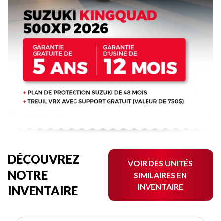
DÉCOUVREZ
VOIR DES UNITÉS
NOTRE
SIMILAIRES EN
INVENTAIRE
INVENTAIRE