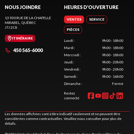
NOUS JOINDRE
HEURES D'OUVERTURE
13 930 RUE DE LA CHAPELLE
VENTES
SERVICE
MIRABEL
, QUÉBEC
J7J 2C8
PIÈCES
ITINÉRAIRE
Lundi
:
9h00 - 18h00
Mardi
:
9h00 - 18h00
450 565-6000
Mercredi
:
9h00 - 18h00
Jeudi
:
9h00 - 20h00
Vendredi
:
9h00 - 20h00
Samedi
:
9h00 - 16h00
Dimanche
:
Fermé
Restez
connecté
Les données affichées sont à titre indicatif seulement et ne peuvent être
considérées comme contractuelles. Veuillez nous consulter pour plus de
détails.