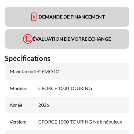
DEMANDE DE FINANCEMENT
ÉVALUATION DE VOTRE ÉCHANGE
Spécifications
Manufacturier
CFMOTO
:
Modèle
:
CFORCE 1000 TOURING
Année
:
2026
Version
:
CFORCE 1000 TOURING Noir nébuleux