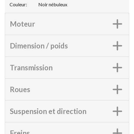
Couleur
:
Noir nébuleux
Moteur
Dimension / poids
Transmission
Roues
Suspension et direction
Freins