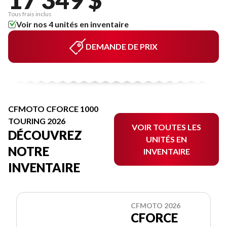
Tous frais inclus
Voir nos 4 unités en inventaire
DEMANDE DE PRIX
CFMOTO CFORCE 1000
TOURING 2026
VOIR TOUTES LES
DÉCOUVREZ
UNITÉS EN
NOTRE
INVENTAIRE
INVENTAIRE
CFMOTO 2026
CFORCE