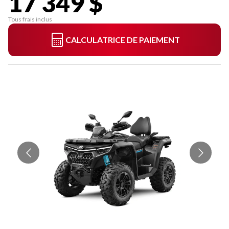
17 349 $
Tous frais inclus
CALCULATRICE DE PAIEMENT