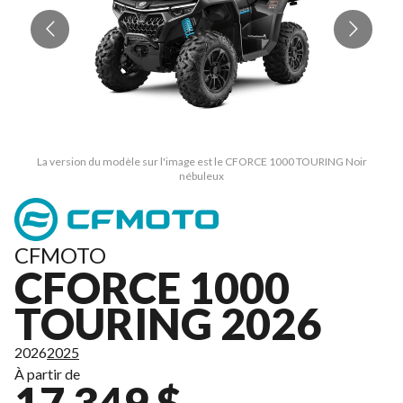
La version du modèle sur l'image est le CFORCE 1000 TOURING Noir
nébuleux
CFMOTO
CFORCE 1000
TOURING 2026
2026
2025
À partir de
17 349 $