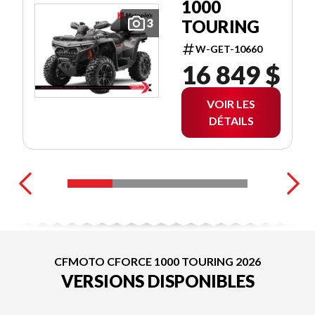
1000
TOURING
3
W-GET-10660
16 849 $
VOIR LES
DÉTAILS
CFMOTO CFORCE 1000 TOURING 2026
VERSIONS DISPONIBLES