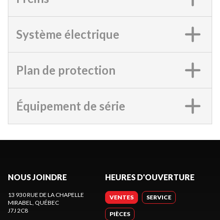
Système électrique
Plan de protection
Équipement de série
NOUS JOINDRE
HEURES D'OUVERTURE
13 930 RUE DE LA CHAPELLE
VENTES
SERVICE
MIRABEL
, QUÉBEC
J7J 2C8
PIÈCES