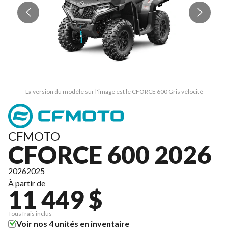
La version du modèle sur l'image est le CFORCE 600 Gris vélocité
CFMOTO
CFORCE 600 2026
2026
2025
À partir de
11 449 $
Tous frais inclus
Voir nos 4 unités en inventaire