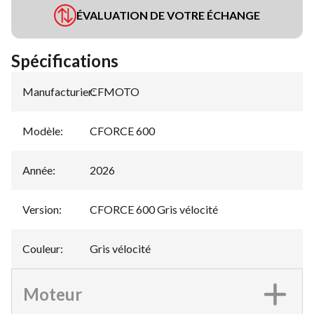
ÉVALUATION DE VOTRE ÉCHANGE
Spécifications
Manufacturier
CFMOTO
:
Modèle
:
CFORCE 600
Année
:
2026
Version
:
CFORCE 600 Gris vélocité
Couleur
:
Gris vélocité
Moteur