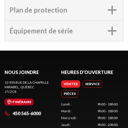
Plan de protection
Équipement de série
NOUS JOINDRE
HEURES D'OUVERTURE
13 930 RUE DE LA CHAPELLE
VENTES
SERVICE
MIRABEL
, QUÉBEC
J7J 2C8
PIÈCES
ITINÉRAIRE
Lundi
:
9h00 - 18h00
Mardi
:
9h00 - 18h00
450 565-6000
Mercredi
:
9h00 - 18h00
Jeudi
:
9h00 - 20h00