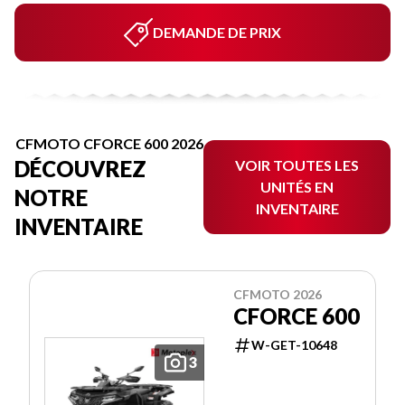
DEMANDE DE PRIX
CFMOTO CFORCE 600 2026
DÉCOUVREZ
VOIR TOUTES LES
UNITÉS EN
NOTRE
INVENTAIRE
INVENTAIRE
CFMOTO 2026
CFORCE 600
W-GET-10648
3