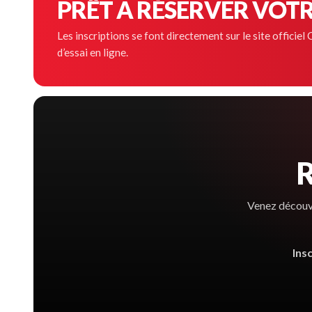
PRÊT À RÉSERVER VOTRE
Les inscriptions se font directement sur le site offici
d’essai en ligne.
R
Venez découvr
Ins