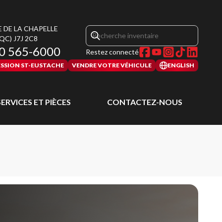
E DE LA CHAPELLE
(QC)
J7J 2C8
0 565-6000
Restez connecté
SSION ST-EUSTACHE
VENDRE VOTRE VÉHICULE
ENGLISH
SERVICES ET PIÈCES
CONTACTEZ-NOUS