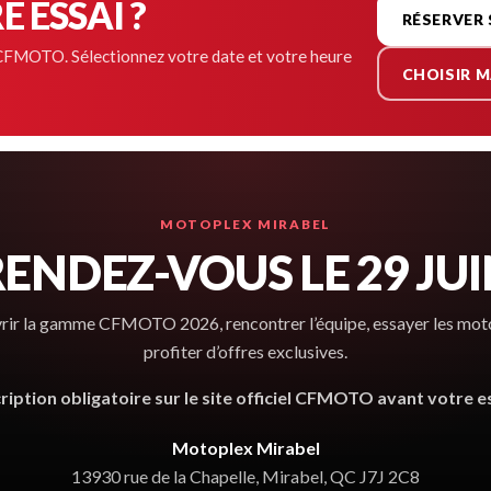
 ESSAI ?
RÉSERVER
el CFMOTO. Sélectionnez votre date et votre heure
CHOISIR M
MOTOPLEX MIRABEL
ENDEZ-VOUS LE 29 JU
ir la gamme CFMOTO 2026, rencontrer l’équipe, essayer les moto
profiter d’offres exclusives.
cription obligatoire sur le site officiel CFMOTO avant votre es
Motoplex Mirabel
13930 rue de la Chapelle, Mirabel, QC J7J 2C8