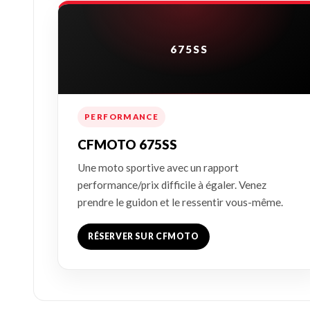
675SS
PERFORMANCE
CFMOTO 675SS
Une moto sportive avec un rapport
performance/prix difficile à égaler. Venez
prendre le guidon et le ressentir vous-même.
RÉSERVER SUR CFMOTO