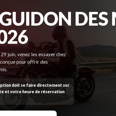
 GUIDON DES
026
9 juin, venez les essayer chez
onçue pour offrir des
mis.
ription doit se faire directement sur
te et votre heure de réservation