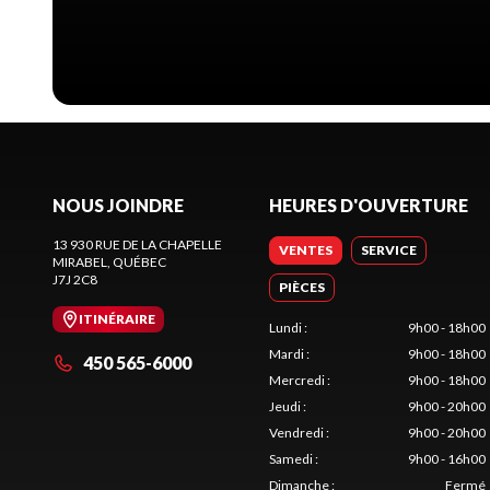
NOUS JOINDRE
HEURES D'OUVERTURE
13 930 RUE DE LA CHAPELLE
VENTES
SERVICE
MIRABEL
, QUÉBEC
J7J 2C8
PIÈCES
ITINÉRAIRE
Lundi
:
9h00 - 18h00
Mardi
:
9h00 - 18h00
450 565-6000
Mercredi
:
9h00 - 18h00
Jeudi
:
9h00 - 20h00
Vendredi
:
9h00 - 20h00
Samedi
:
9h00 - 16h00
Dimanche
:
Fermé