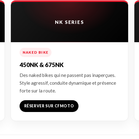
NK SERIES
NAKED BIKE
450NK & 675NK
Des naked bikes qui ne passent pas inaperçues.
Style agressif, conduite dynamique et présence
forte sur la route.
RÉSERVER SUR CFMOTO