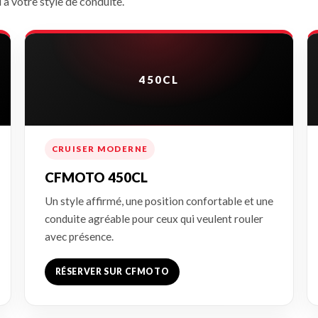
à votre style de conduite.
450CL
CRUISER MODERNE
CFMOTO 450CL
Un style affirmé, une position confortable et une
conduite agréable pour ceux qui veulent rouler
avec présence.
RÉSERVER SUR CFMOTO