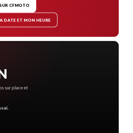
 SUR CFMOTO
A DATE ET MON HEURE
IN
s sur place et
sai.