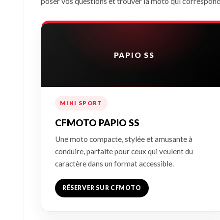
poser vos questions et trouver la moto qui correspond 
PAPIO SS
MINI SPORT
CFMOTO PAPIO SS
Une moto compacte, stylée et amusante à
conduire, parfaite pour ceux qui veulent du
caractère dans un format accessible.
RÉSERVER SUR CFMOTO