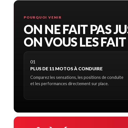
POURQUOI VENIR
ON NE FAIT PAS J
ON VOUS LES FAIT
01
PLUS DE 11 MOTOS À CONDUIRE
Comparez les sensations, les positions de conduite
et les performances directement sur place.