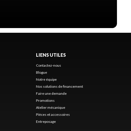
LIENS UTILES
Contactez-nous
Blogue
Notre équipe
Nos solutions de financement
Faire une demande
Promotions
Atelier mécanique
Pièces et accessoires
Entreposage