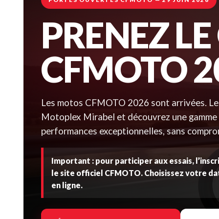
PRENEZ LE
CFMOTO 2
Les motos CFMOTO 2026 sont arrivées. Le 2
Motoplex Mirabel et découvrez une gamme c
performances exceptionnelles, sans compro
Important : pour participer aux essais, l’insc
le site officiel CFMOTO. Choisissez votre da
en ligne.