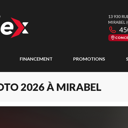
13 930 RU
MIRABEL
45
CONCE
FINANCEMENT
PROMOTIONS
OTO 2026 À MIRABEL