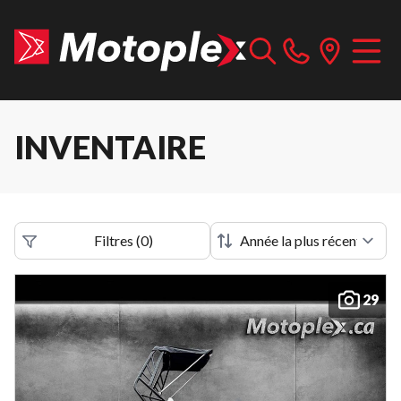
INVENTAIRE
Filtres
(
0
)
29