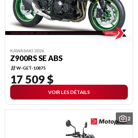
KAWASAKI 2026
Z900RS SE ABS
W-GET-10875
17 509 $
VOIR LES DÉTAILS
2