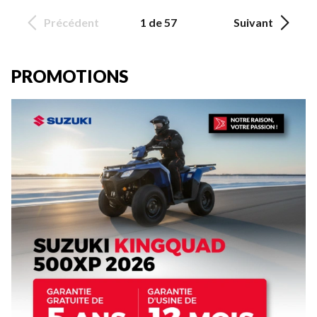
Précédent
1 de 57
Suivant
PROMOTIONS