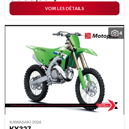
VOIR LES DÉTAILS
4
KAWASAKI 2026
KX327