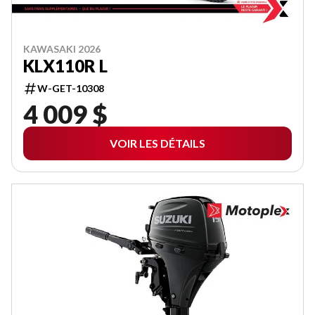
KAWASAKI 2026
KLX110R L
W-GET-10308
4 009 $
VOIR LES DÉTAILS