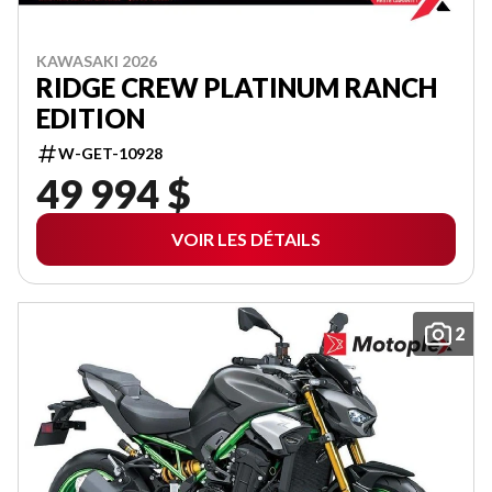
KAWASAKI 2026
RIDGE CREW PLATINUM RANCH
EDITION
W-GET-10928
49 994 $
VOIR LES DÉTAILS
2