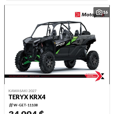
16
KAWASAKI 2027
TERYX KRX4
W-GET-11108