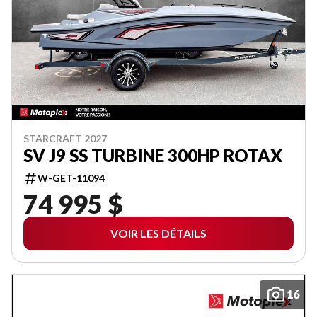
STARCRAFT 2027
SV J9 SS TURBINE 300HP ROTAX
W-GET-11094
74 995 $
VOIR LES DÉTAILS
16