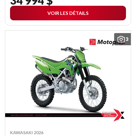
34 994 $
VOIR LES DÉTAILS
3
KAWASAKI 2026