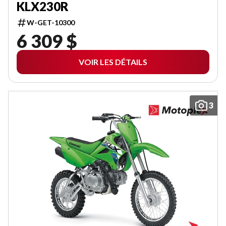
KLX230R
W-GET-10300
6 309 $
VOIR LES DÉTAILS
3