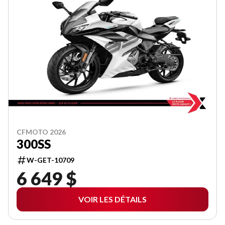
CFMOTO 2026
300SS
W-GET-10709
6 649 $
VOIR LES DÉTAILS