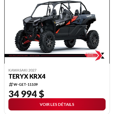
KAWASAKI 2027
TERYX KRX4
W-GET-11109
34 994 $
VOIR LES DÉTAILS