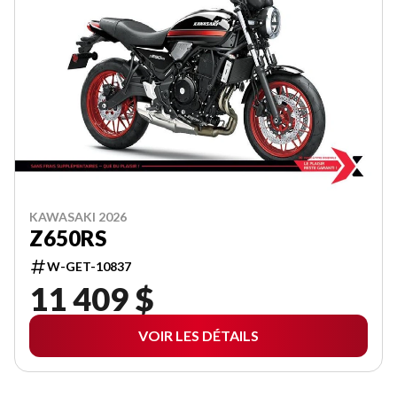
KAWASAKI 2026
Z650RS
W-GET-10837
11 409 $
VOIR LES DÉTAILS