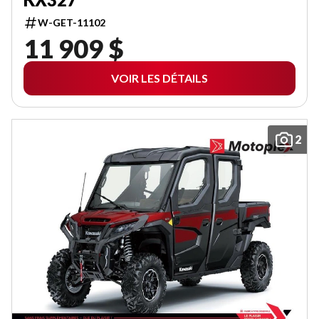
W-GET-11102
11 909 $
VOIR LES DÉTAILS
2