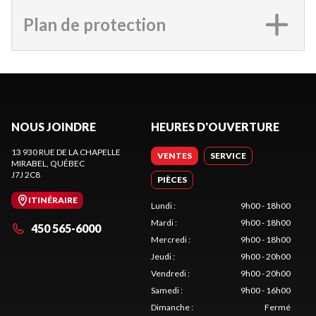
Plan de protection
NOUS JOINDRE
HEURES D'OUVERTURE
13 930 RUE DE LA CHAPELLE
VENTES
SERVICE
MIRABEL
, QUÉBEC
J7J 2C8
PIÈCES
ITINÉRAIRE
Lundi
:
9h00 - 18h00
Mardi
:
9h00 - 18h00
450 565-6000
Mercredi
:
9h00 - 18h00
Jeudi
:
9h00 - 20h00
Vendredi
:
9h00 - 20h00
Samedi
:
9h00 - 16h00
Dimanche
:
Fermé