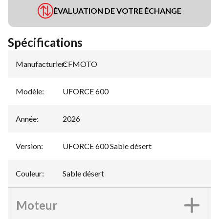
ÉVALUATION DE VOTRE ÉCHANGE
Spécifications
Manufacturier
CFMOTO
:
Modèle
:
UFORCE 600
Année
:
2026
Version
:
UFORCE 600 Sable désert
Couleur
:
Sable désert
Moteur