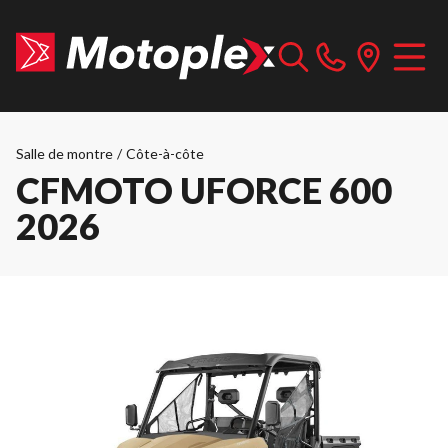
Salle de montre
/
Côte-à-côte
CFMOTO UFORCE 600
2026