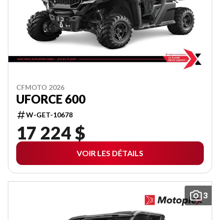
CFMOTO 2026
UFORCE 600
W-GET-10678
17 224 $
VOIR LES DÉTAILS
3