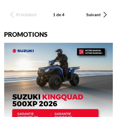
Précédent
1 de 4
Suivant
PROMOTIONS