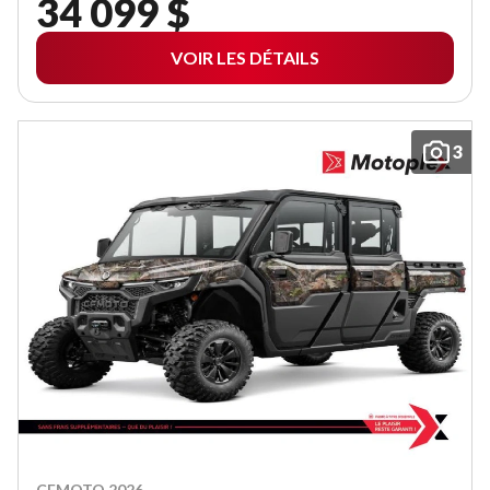
34 099 $
VOIR LES DÉTAILS
3
CFMOTO 2026