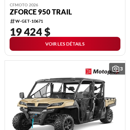
CFMOTO 2026
ZFORCE 950 TRAIL
W-GET-10671
19 424 $
VOIR LES DÉTAILS
3