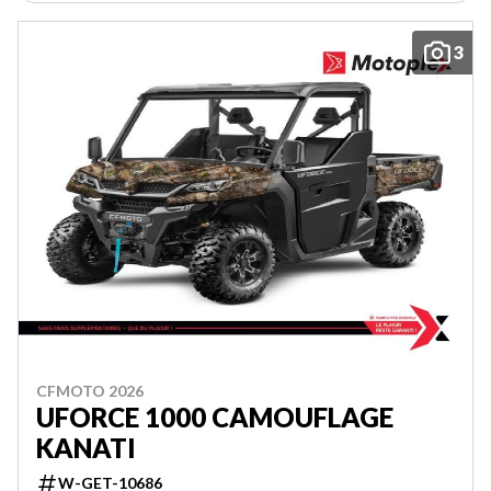
3
CFMOTO 2026
UFORCE 1000 CAMOUFLAGE
KANATI
W-GET-10686