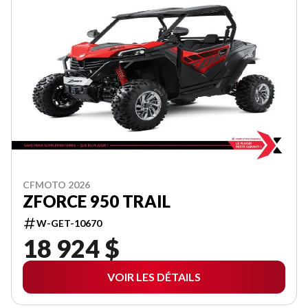
CFMOTO 2026
ZFORCE 950 TRAIL
W-GET-10670
18 924 $
VOIR LES DÉTAILS