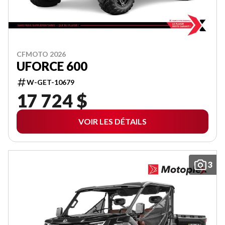
CFMOTO 2026
UFORCE 600
W-GET-10679
17 724 $
VOIR LES DÉTAILS
3