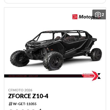
2
CFMOTO 2026
ZFORCE Z10-4
W-GET-11055