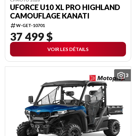
UFORCE U10 XL PRO HIGHLAND
CAMOUFLAGE KANATI
W-GET-10701
37 499 $
VOIR LES DÉTAILS
3