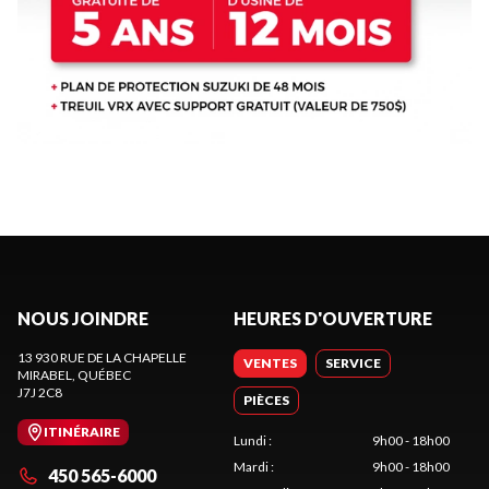
NOUS JOINDRE
HEURES D'OUVERTURE
13 930 RUE DE LA CHAPELLE
VENTES
SERVICE
MIRABEL
, QUÉBEC
J7J 2C8
PIÈCES
ITINÉRAIRE
Lundi
:
9h00 - 18h00
Mardi
:
9h00 - 18h00
450 565-6000