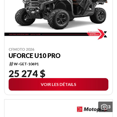
CFMOTO 2026
UFORCE U10 PRO
W-GET-10691
25 274 $
VOIR LES DÉTAILS
3