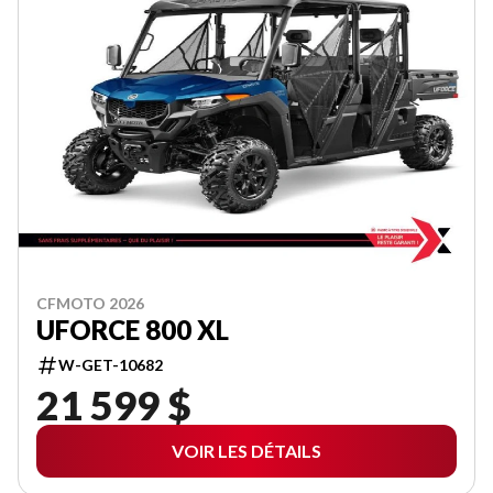
CFMOTO 2026
UFORCE 800 XL
W-GET-10682
21 599 $
VOIR LES DÉTAILS