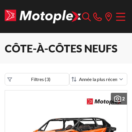
CÔTE-À-CÔTES NEUFS
Filtres
(
3
)
2