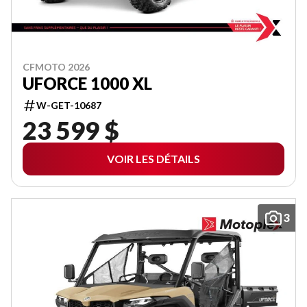
CFMOTO 2026
UFORCE 1000 XL
W-GET-10687
23 599 $
VOIR LES DÉTAILS
3