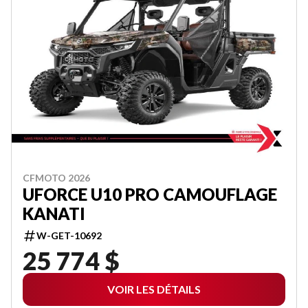
CFMOTO 2026
UFORCE U10 PRO CAMOUFLAGE
KANATI
W-GET-10692
25 774 $
VOIR LES DÉTAILS