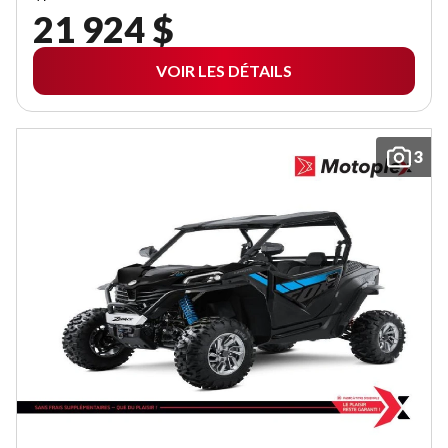
21 924 $
VOIR LES DÉTAILS
3