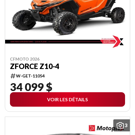
CFMOTO 2026
ZFORCE Z10-4
W-GET-11054
34 099 $
VOIR LES DÉTAILS
3