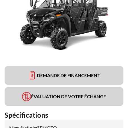
DEMANDE DE FINANCEMENT
ÉVALUATION DE VOTRE ÉCHANGE
Spécifications
Manufacturier
CFMOTO
: