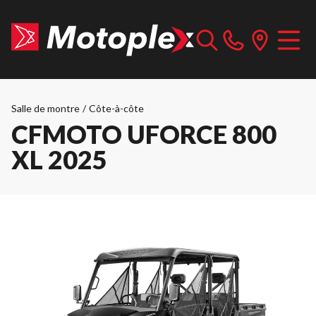
Salle de montre
/
Côte-à-côte
CFMOTO UFORCE 800
XL 2025