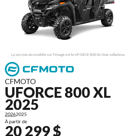
La version du modèle sur l'image est le UFORCE 800 XL Noir nébuleux
CFMOTO
UFORCE 800 XL
2025
2026
2025
À partir de
20 299 $