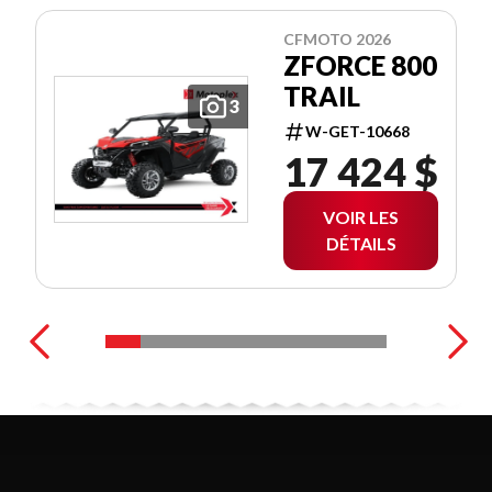
CFMOTO 2026
ZFORCE 800
TRAIL
3
W-GET-10668
17 424 $
VOIR LES
DÉTAILS