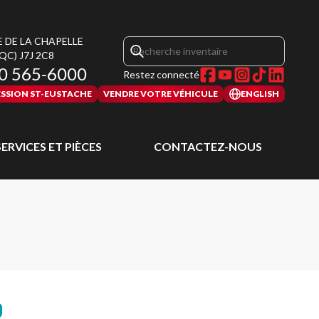
E DE LA CHAPELLE
(QC)
J7J 2C8
0 565-6000
Restez connecté
SSION ST-EUSTACHE
VENDRE VOTRE VÉHICULE
ENGLISH
SERVICES ET PIÈCES
CONTACTEZ-NOUS