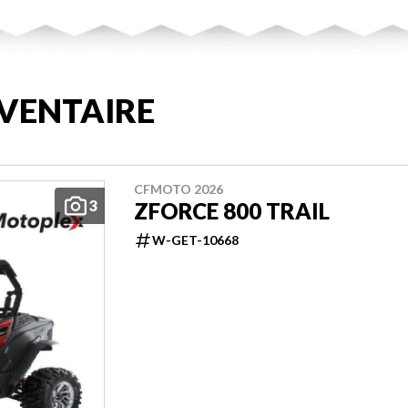
VENTAIRE
CFMOTO 2026
3
ZFORCE 800 TRAIL
W-GET-10668