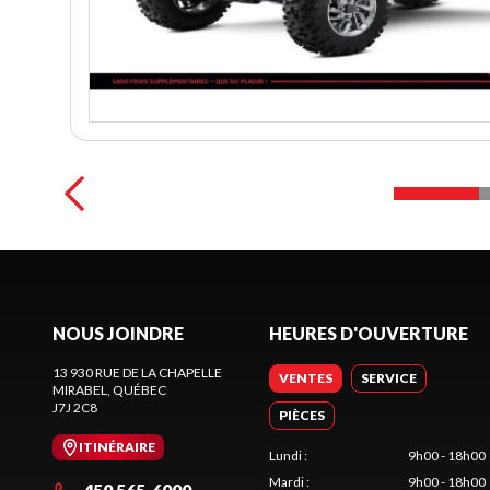
NOUS JOINDRE
HEURES D'OUVERTURE
13 930 RUE DE LA CHAPELLE
VENTES
SERVICE
MIRABEL
, QUÉBEC
J7J 2C8
PIÈCES
ITINÉRAIRE
Lundi
:
9h00 - 18h00
Mardi
:
9h00 - 18h00