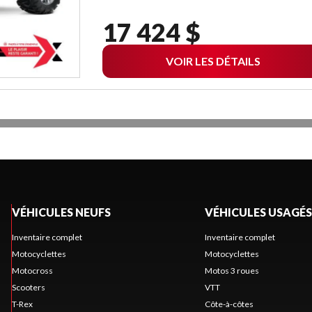
17 424 $
VOIR LES DÉTAILS
VÉHICULES NEUFS
VÉHICULES USAGÉS
Inventaire complet
Inventaire complet
Motocyclettes
Motocyclettes
Motocross
Motos 3 roues
Scooters
VTT
T-Rex
Côte-à-côtes