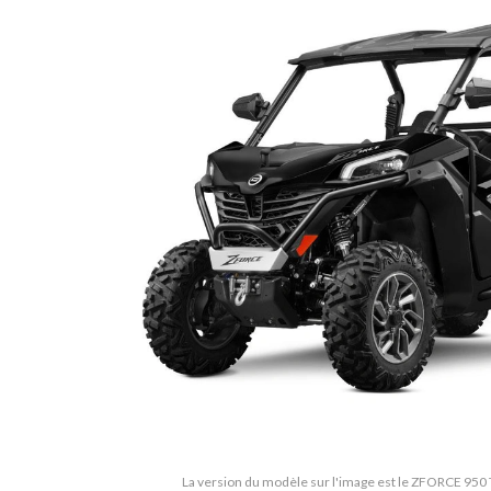
La version du modèle sur l'image est le ZFORCE 950