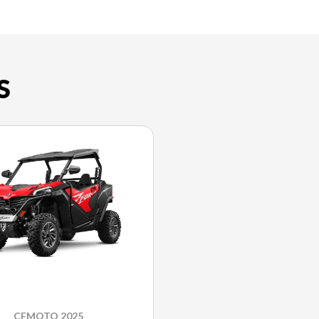
S
CFMOTO 2025