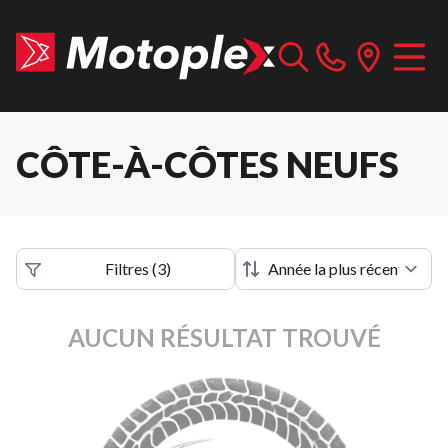
CÔTE-À-CÔTES NEUFS
Filtres
(
3
)
AUCUN RÉSULTAT TROUVÉ