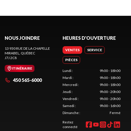
NOUS JOINDRE
HEURES D'OUVERTURE
13 930 RUE DE LA CHAPELLE
VENTES
SERVICE
MIRABEL
, QUÉBEC
J7J 2C8
PIÈCES
ITINÉRAIRE
Lundi
:
9h00 - 18h00
Mardi
:
9h00 - 18h00
450 565-6000
Mercredi
:
9h00 - 18h00
Jeudi
:
9h00 - 20h00
Vendredi
:
9h00 - 20h00
Samedi
:
9h00 - 16h00
Dimanche
:
Fermé
Restez
connecté