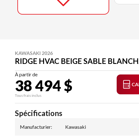
KAWASAKI 2026
RIDGE HVAC BEIGE SABLE BLANC
À partir de
38 494 $
CA
Tous frais inclus
Spécifications
Manufacturier
:
Kawasaki