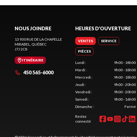
NOUS JOINDRE
HEURES D'OUVERTURE
13 930 RUE DE LA CHAPELLE
VENTES
SERVICE
MIRABEL
, QUÉBEC
J7J 2C8
PIÈCES
ITINÉRAIRE
Lundi
:
9h00 - 18h00
Mardi
:
9h00 - 18h00
450 565-6000
Mercredi
:
9h00 - 18h00
Jeudi
:
9h00 - 20h00
Vendredi
:
9h00 - 20h00
Samedi
:
9h00 - 16h00
Dimanche
:
Fermé
Restez
connecté