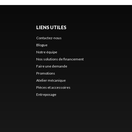
LIENS UTILES
Contactez-nous
Blogue
Notre équipe
Nos solutions de financement
Faire une demande
Promotions
Atelier mécanique
Pièces et accessoires
Entreposage