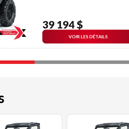
39 194 $
VOIR LES DÉTAILS
S