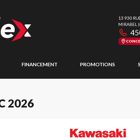
13 930 RU
MIRABEL
45
CONCE
FINANCEMENT
PROMOTIONS
C 2026