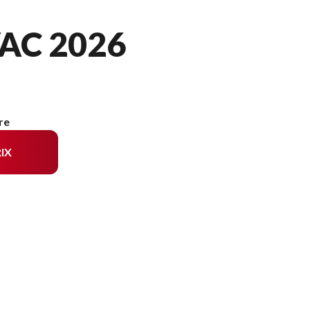
AC 2026
re
IX