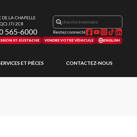
E DE LA CHAPELLE
(QC)
J7J 2C8
0 565-6000
Restez connecté
SSION ST-EUSTACHE
VENDRE VOTRE VÉHICULE
ENGLISH
SERVICES ET PIÈCES
CONTACTEZ-NOUS