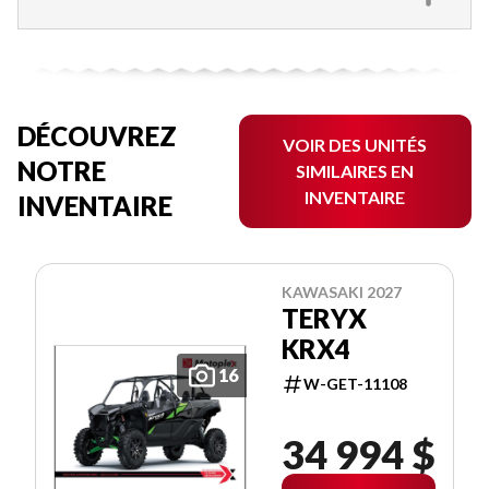
DÉCOUVREZ
VOIR DES UNITÉS
NOTRE
SIMILAIRES EN
INVENTAIRE
INVENTAIRE
KAWASAKI 2027
TERYX
KRX4
16
W-GET-11108
34 994 $