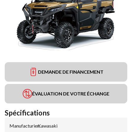
DEMANDE DE FINANCEMENT
ÉVALUATION DE VOTRE ÉCHANGE
Spécifications
Manufacturier
Kawasaki
: