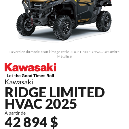
La version du modèle sur l'image est le RIDGE LIMITED HVAC Or Ombré
Métallisé
Kawasaki
RIDGE LIMITED
HVAC 2025
À partir de
42 894 $