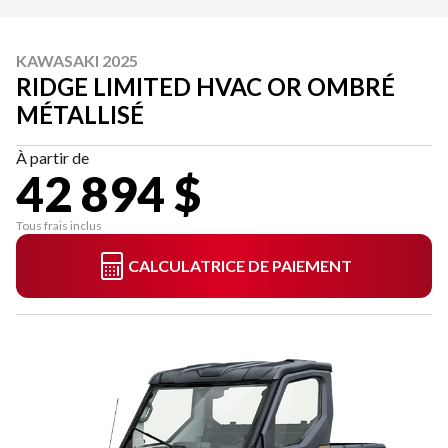
KAWASAKI 2025
RIDGE LIMITED HVAC OR OMBRÉ
MÉTALLISÉ
À partir de
42 894 $
Tous frais inclus
CALCULATRICE DE PAIEMENT