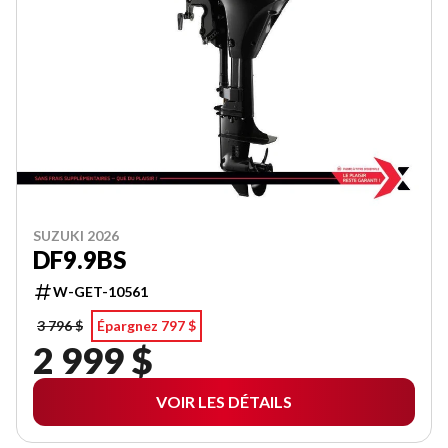
SUZUKI 2026
DF9.9BS
W-GET-10561
3 796 $
Épargnez 797 $
2 999 $
VOIR LES DÉTAILS