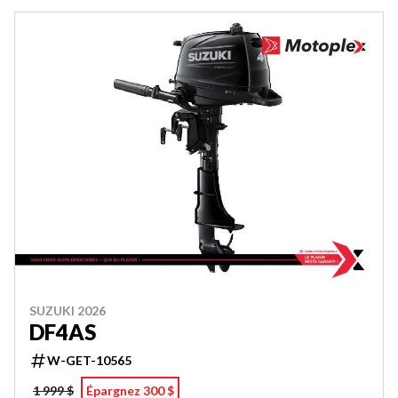
SUZUKI 2026
DF4AS
W-GET-10565
1 999 $
Épargnez 300 $