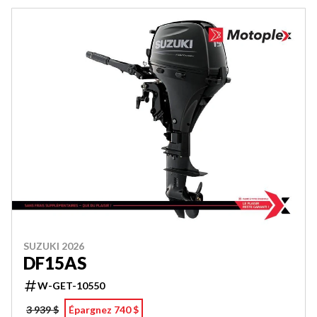
SUZUKI 2026
DF15AS
W-GET-10550
3 939 $
Épargnez 740 $