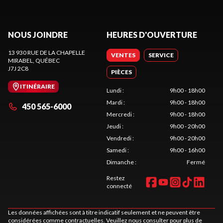
NOUS JOINDRE
HEURES D'OUVERTURE
13 930 RUE DE LA CHAPELLE
VENTES
SERVICE
MIRABEL
, QUÉBEC
J7J 2C8
PIÈCES
ITINÉRAIRE
Lundi
:
9h00 - 18h00
Mardi
:
9h00 - 18h00
450 565-6000
Mercredi
:
9h00 - 18h00
Jeudi
:
9h00 - 20h00
Vendredi
:
9h00 - 20h00
Samedi
:
9h00 - 16h00
Dimanche
:
Fermé
Restez
connecté
Les données affichées sont à titre indicatif seulement et ne peuvent être
considérées comme contractuelles. Veuillez nous consulter pour plus de